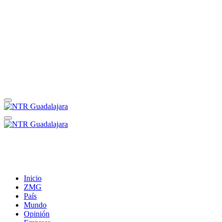
Inicio
ZMG
País
Mundo
Opinión