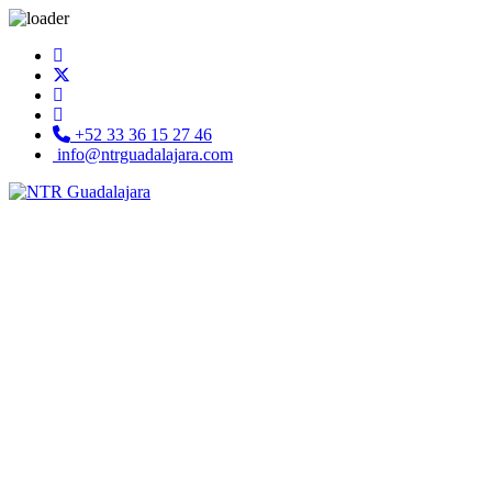
+52 33 36 15 27 46
info@ntrguadalajara.com