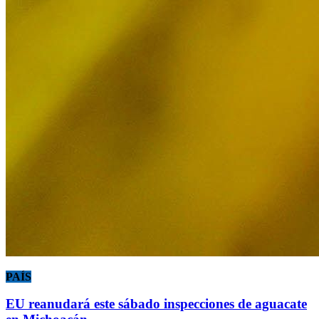
PAÍS
EU reanudará este sábado inspecciones de aguacate