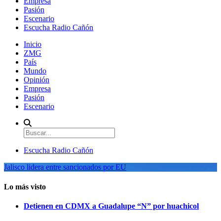
Empresa
Pasión
Escenario
Escucha Radio Cañón
Inicio
ZMG
País
Mundo
Opinión
Empresa
Pasión
Escenario
Escucha Radio Cañón
Jalisco lidera entre sancionados por EU
Lo más visto
Detienen en CDMX a Guadalupe “N” por huachicol