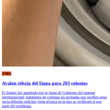
ZMG
Avalan rebaja del Siapa para 203 colonias
El listado fue aprobado por la Junta de Gobierno del sistema
intermunicipal; habitantes de colonias no incluidas que reciben agua
sucia deberán solicitar visita técnica en la que se verificará si son
parte del problema.