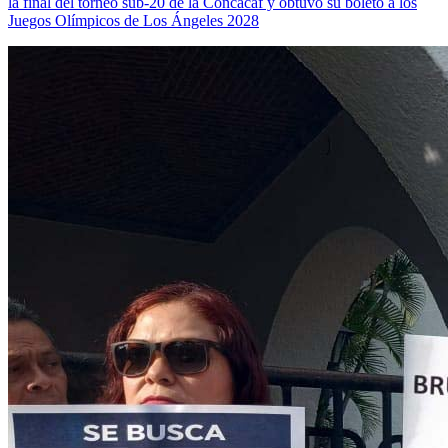
la final del torneo sub-20 de la Concacaf y obtuvo su boleto a los
Juegos Olímpicos de Los Ángeles 2028