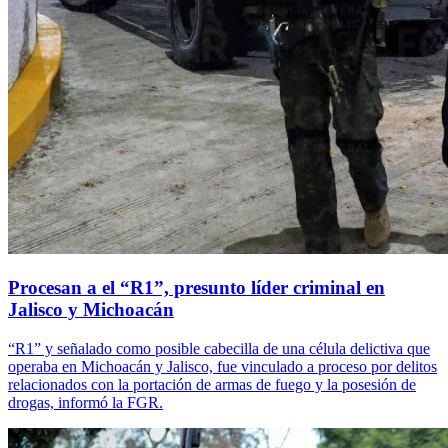
Procesan a el “R1”, presunto líder criminal en
Jalisco y Michoacán
“R1” y señalado como posible cabecilla de una célula delictiva que
operaba en Michoacán y Jalisco, fue vinculado a proceso por delitos
relacionados con la portación de armas de fuego y la posesión de
drogas, informó la FGR.