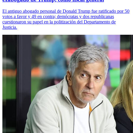
El antiguo abogado personal de Donald Trump fue ratificado por 50
votos a favor y 49 en contra; demócratas y dos republicanas
cuestionaron su papel en la politización del Departamento de
Justicia.