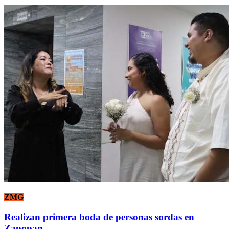
ZMG
Realizan primera boda de personas sordas en
Zapopan