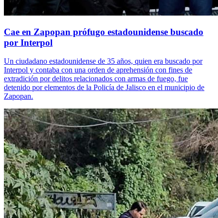
Cae en Zapopan prófugo estadounidense buscado
por Interpol
Un ciudadano estadounidense de 35 años, quien era buscado por
Interpol y contaba con una orden de aprehensión con fines de
extradición por delitos relacionados con armas de fuego, fue
detenido por elementos de la Policía de Jalisco en el municipio de
Zapopan.