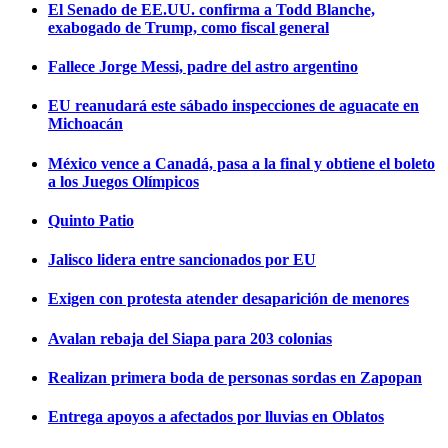
El Senado de EE.UU. confirma a Todd Blanche,
exabogado de Trump, como fiscal general
Fallece Jorge Messi, padre del astro argentino
EU reanudará este sábado inspecciones de aguacate en
Michoacán
México vence a Canadá, pasa a la final y obtiene el boleto
a los Juegos Olímpicos
Quinto Patio
Jalisco lidera entre sancionados por EU
Exigen con protesta atender desaparición de menores
Avalan rebaja del Siapa para 203 colonias
Realizan primera boda de personas sordas en Zapopan
Entrega apoyos a afectados por lluvias en Oblatos