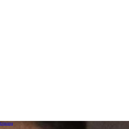
tzinapa