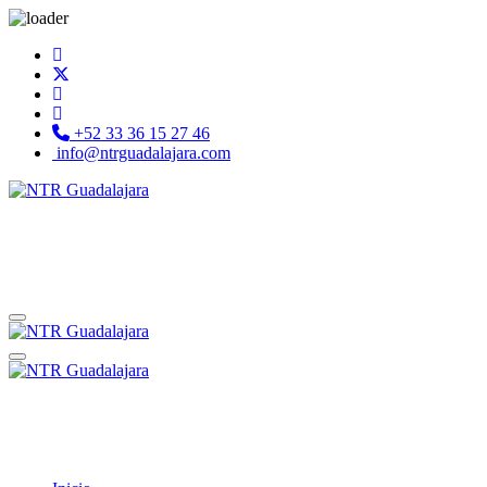
+52 33 36 15 27 46
info@ntrguadalajara.com