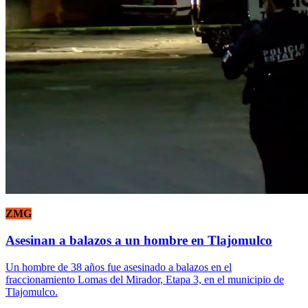
ZMG
Asesinan a balazos a un hombre en Tlajomulco
Un hombre de 38 años fue asesinado a balazos en el
fraccionamiento Lomas del Mirador, Etapa 3, en el municipio de
Tlajomulco.