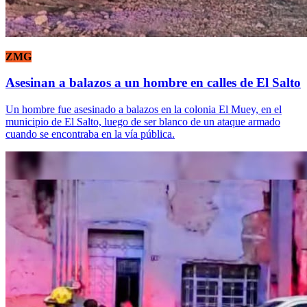
ZMG
Asesinan a balazos a un hombre en calles de El Salto
Un hombre fue asesinado a balazos en la colonia El Muey, en el
municipio de El Salto, luego de ser blanco de un ataque armado
cuando se encontraba en la vía pública.