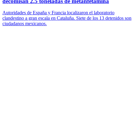
decomisan 2.5 toneladas de metanfetamina
Autoridades de España y Francia localizaron el laboratorio
clandestino a gran escala en Cataluña. Siete de los 13 detenidos son
ciudadanos mexicanos.