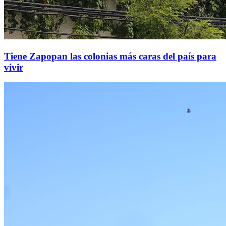
Tiene Zapopan las colonias más caras del país para
vivir