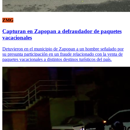
ZMG
Capturan en Zapopan a defraudador de paquetes
vacacionales
Detuvieron en el municipio de Zapopan a un hombre señalado por
su presunta participación en un fraude relacionado con la venta de
paquetes vacacionales a distintos destinos turísticos del país.