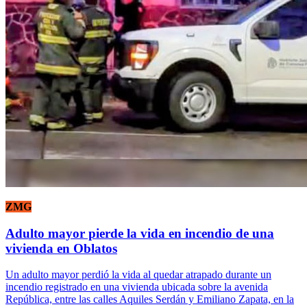
ZMG
Adulto mayor pierde la vida en incendio de una
vivienda en Oblatos
Un adulto mayor perdió la vida al quedar atrapado durante un
incendio registrado en una vivienda ubicada sobre la avenida
República, entre las calles Aquiles Serdán y Emiliano Zapata, en la