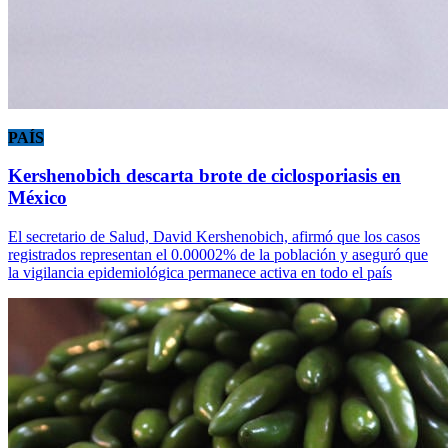
PAÍS
Kershenobich descarta brote de ciclosporiasis en
México
El secretario de Salud, David Kershenobich, afirmó que los casos
registrados representan el 0.00002% de la población y aseguró que
la vigilancia epidemiológica permanece activa en todo el país