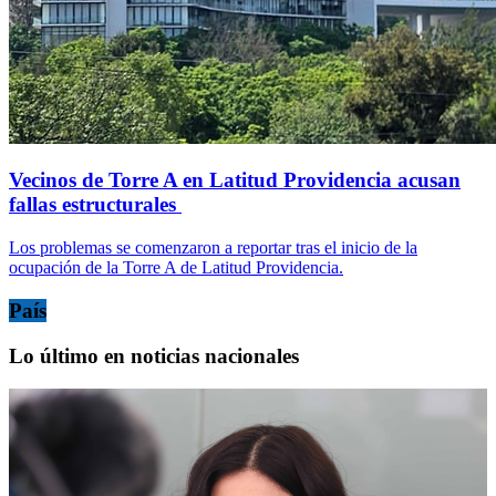
Vecinos de Torre A en Latitud Providencia acusan
fallas estructurales
Los problemas se comenzaron a reportar tras el inicio de la
ocupación de la Torre A de Latitud Providencia.
País
Lo último en noticias nacionales