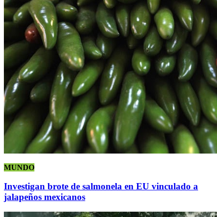
MUNDO
Investigan brote de salmonela en EU vinculado a
jalapeños mexicanos