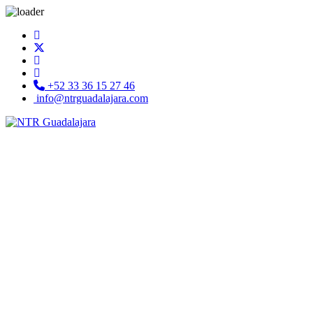
+52 33 36 15 27 46
info@ntrguadalajara.com