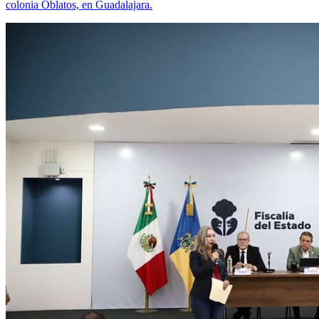
colonia Oblatos, en Guadalajara.