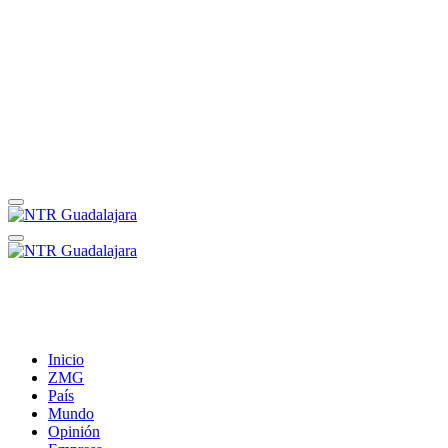
Inicio
ZMG
País
Mundo
Opinión