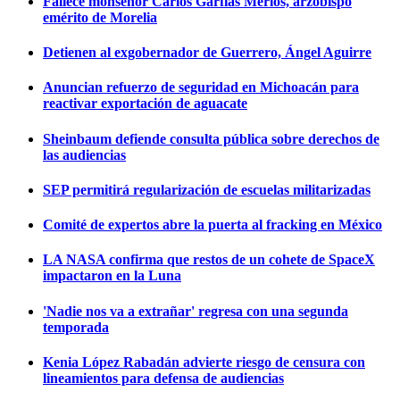
Fallece monseñor Carlos Garfias Merlos, arzobispo
emérito de Morelia
Detienen al exgobernador de Guerrero, Ángel Aguirre
Anuncian refuerzo de seguridad en Michoacán para
reactivar exportación de aguacate
Sheinbaum defiende consulta pública sobre derechos de
las audiencias
SEP permitirá regularización de escuelas militarizadas
Comité de expertos abre la puerta al fracking en México
LA NASA confirma que restos de un cohete de SpaceX
impactaron en la Luna
'Nadie nos va a extrañar' regresa con una segunda
temporada
Kenia López Rabadán advierte riesgo de censura con
lineamientos para defensa de audiencias