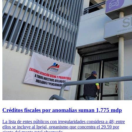
Créditos fiscales por anomalías suman 1,775 mdp
La lista de entes públicos con irregularidades considera a 48; entre
ellos se incluye al Ipejal, organismo que concentra el 29.59 por