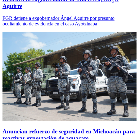
Aguirre
FGR detiene a exgobernador Ángel Aguirre por presunto
ocultamiento de evidencia en el caso Ayotzinapa
Anuncian refuerzo de seguridad en Michoacán para
reactivar exportación de aguacate