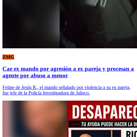
ZMG
Cae ex mando por agresión a ex pareja y procesan a
agente por abuso a menor
Felipe de Jesús R., el mando señalado por violencia a su ex pareja,
fue jefe de la Policía Investigadora de Jalisco.