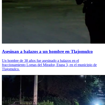
Asesinan a balazos a un hombre en Tlajomulco
Un hombre de 38 años fue asesinado a balazos en el
fraccionamiento Lomas del Mirador, Etapa 3, en el municipio de
Tlajomulco.