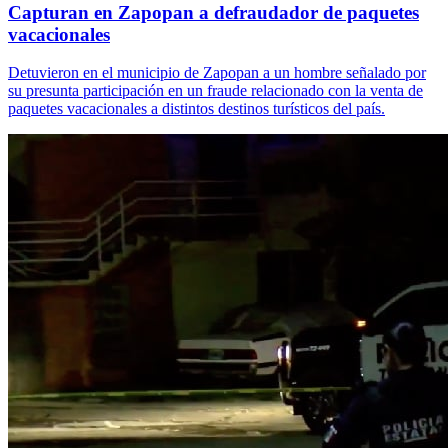
Capturan en Zapopan a defraudador de paquetes
vacacionales
Detuvieron en el municipio de Zapopan a un hombre señalado por
su presunta participación en un fraude relacionado con la venta de
paquetes vacacionales a distintos destinos turísticos del país.