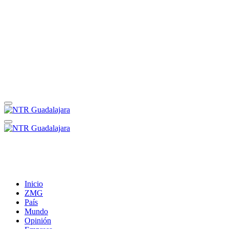
Inicio
ZMG
País
Mundo
Opinión