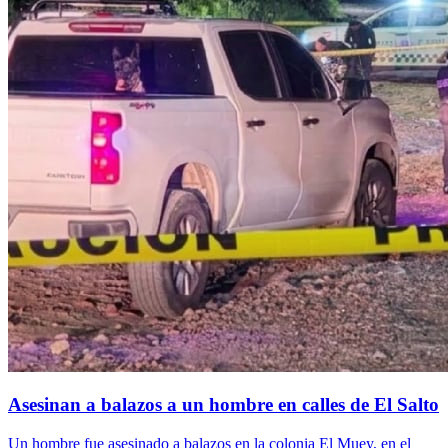
Asesinan a balazos a un hombre en calles de El Salto
Un hombre fue asesinado a balazos en la colonia El Muey, en el