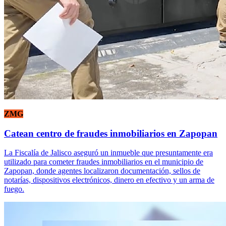
ZMG
Catean centro de fraudes inmobiliarios en Zapopan
La Fiscalía de Jalisco aseguró un inmueble que presuntamente era
utilizado para cometer fraudes inmobiliarios en el municipio de
Zapopan, donde agentes localizaron documentación, sellos de
notarías, dispositivos electrónicos, dinero en efectivo y un arma de
fuego.