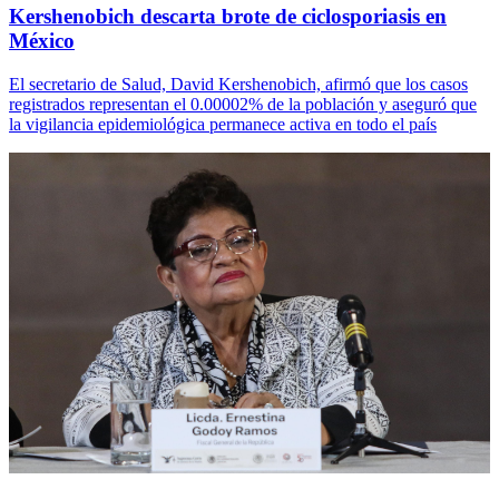
Kershenobich descarta brote de ciclosporiasis en
México
El secretario de Salud, David Kershenobich, afirmó que los casos
registrados representan el 0.00002% de la población y aseguró que
la vigilancia epidemiológica permanece activa en todo el país