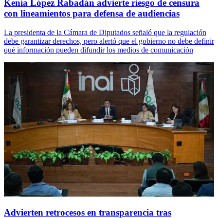
Kenia López Rabadán advierte riesgo de censura
con lineamientos para defensa de audiencias
La presidenta de la Cámara de Diputados señaló que la regulación
debe garantizar derechos, pero alertó que el gobierno no debe definir
qué información pueden difundir los medios de comunicación
Advierten retrocesos en transparencia tras