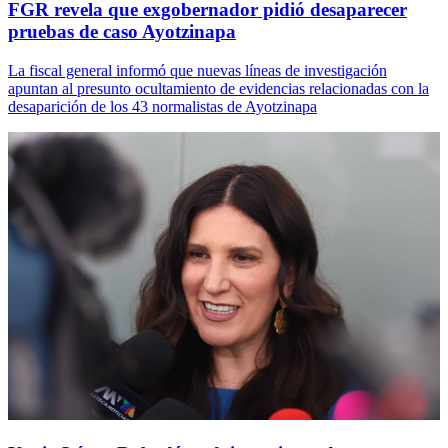
FGR revela que exgobernador pidió desaparecer
pruebas de caso Ayotzinapa
La fiscal general informó que nuevas líneas de investigación
apuntan al presunto ocultamiento de evidencias relacionadas con la
desaparición de los 43 normalistas de Ayotzinapa