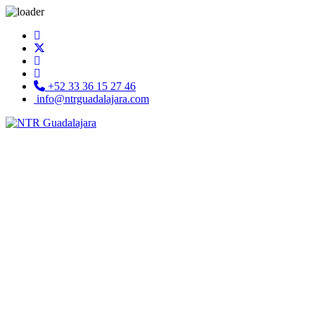
+52 33 36 15 27 46
info@ntrguadalajara.com