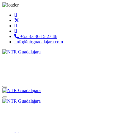
+52 33 36 15 27 46
info@ntrguadalajara.com