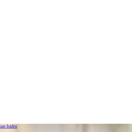
an Isidro