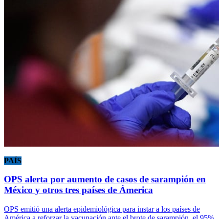
PAÍS
OPS alerta por aumento de casos de sarampión en
México y otros tres países de Ámerica
OPS emitió una alerta epidemiológica para instar a los países de
América a reforzar la vacunación ante el brote de sarampión, el 95%