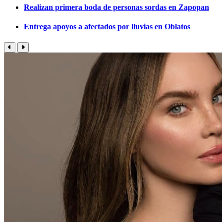
Realizan primera boda de personas sordas en Zapopan
Entrega apoyos a afectados por lluvias en Oblatos