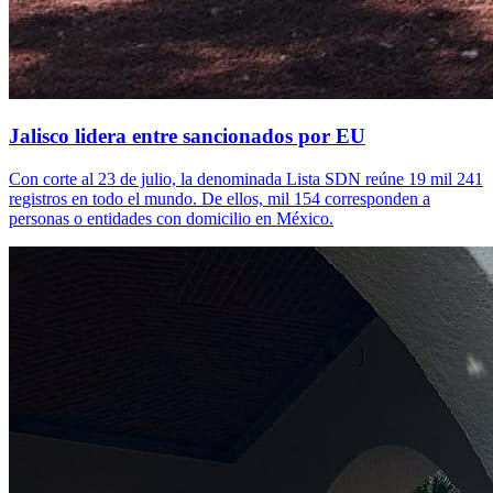
Jalisco lidera entre sancionados por EU
Con corte al 23 de julio, la denominada Lista SDN reúne 19 mil 241
registros en todo el mundo. De ellos, mil 154 corresponden a
personas o entidades con domicilio en México.