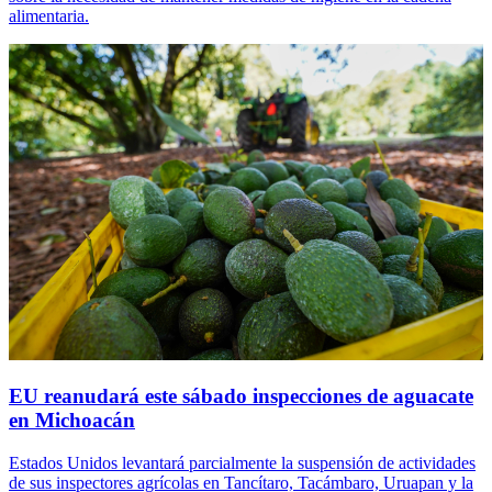
alimentaria.
EU reanudará este sábado inspecciones de aguacate
en Michoacán
Estados Unidos levantará parcialmente la suspensión de actividades
de sus inspectores agrícolas en Tancítaro, Tacámbaro, Uruapan y la