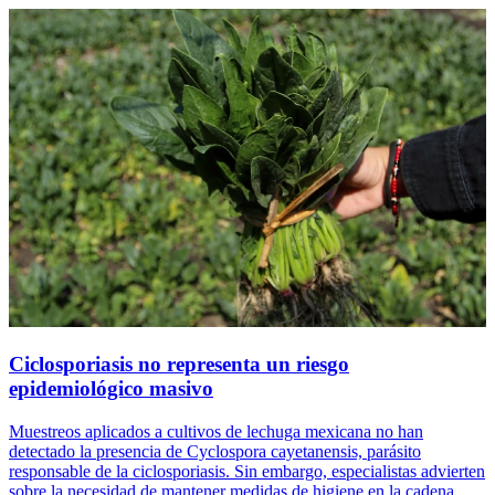
Ciclosporiasis no representa un riesgo
epidemiológico masivo
Muestreos aplicados a cultivos de lechuga mexicana no han
detectado la presencia de Cyclospora cayetanensis, parásito
responsable de la ciclosporiasis. Sin embargo, especialistas advierten
sobre la necesidad de mantener medidas de higiene en la cadena