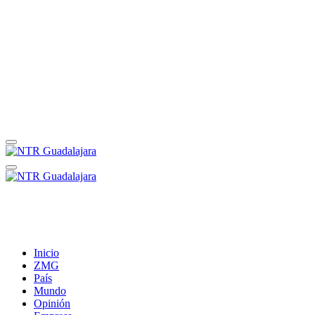
Inicio
ZMG
País
Mundo
Opinión