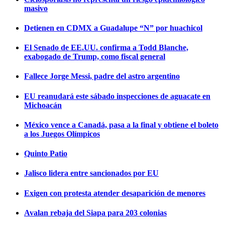
masivo
Detienen en CDMX a Guadalupe “N” por huachicol
El Senado de EE.UU. confirma a Todd Blanche,
exabogado de Trump, como fiscal general
Fallece Jorge Messi, padre del astro argentino
EU reanudará este sábado inspecciones de aguacate en
Michoacán
México vence a Canadá, pasa a la final y obtiene el boleto
a los Juegos Olímpicos
Quinto Patio
Jalisco lidera entre sancionados por EU
Exigen con protesta atender desaparición de menores
Avalan rebaja del Siapa para 203 colonias