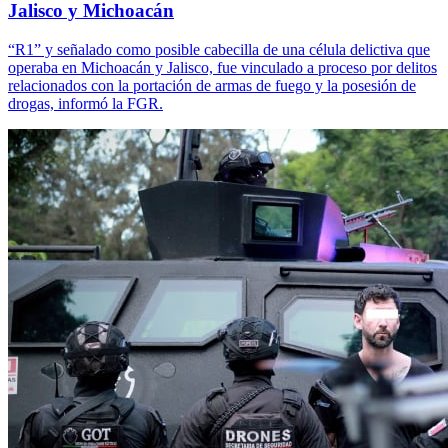
Jalisco y Michoacán
“R1” y señalado como posible cabecilla de una célula delictiva que
operaba en Michoacán y Jalisco, fue vinculado a proceso por delitos
relacionados con la portación de armas de fuego y la posesión de
drogas, informó la FGR.