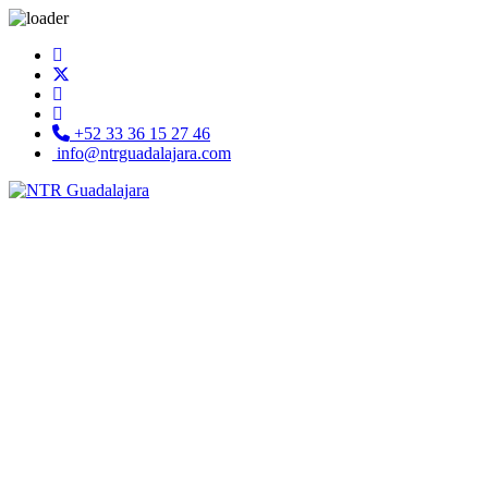
+52 33 36 15 27 46
info@ntrguadalajara.com