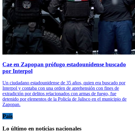
Cae en Zapopan prófugo estadounidense buscado
por Interpol
Un ciudadano estadounidense de 35 años, quien era buscado por
Interpol y contaba con una orden de aprehensión con fines de
extradición por delitos relacionados con armas de fuego, fue
detenido por elementos de la Policía de Jalisco en el municipio de
Zapopan.
País
Lo último en noticias nacionales