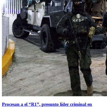
Procesan a el “R1”, presunto líder criminal en