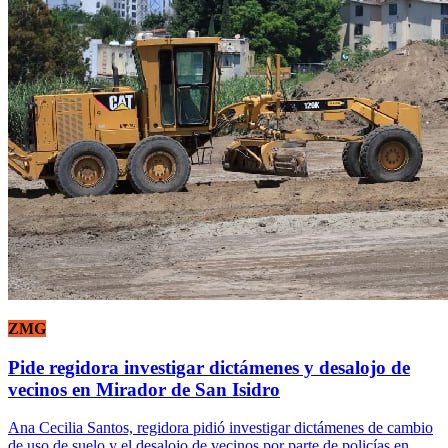
ZMG
Pide regidora investigar dictámenes y desalojo de
vecinos en Mirador de San Isidro
Ana Cecilia Santos, regidora pidió investigar dictámenes de cambio
de uso de suelo y el desalojo de vecinos por parte de policías en