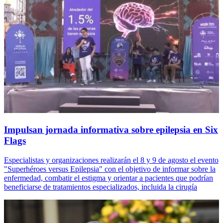
Impulsan jornada informativa sobre epilepsia en Six
Flags
Especialistas y organizaciones realizarán el 8 y 9 de agosto el evento
"Superhéroes versus Epilepsia" con el objetivo de informar sobre la
enfermedad, combatir el estigma y orientar a pacientes que podrían
beneficiarse de tratamientos especializados, incluida la cirugía