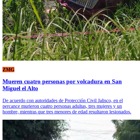
ZMG
Mueren cuatro personas por volcadura en San
Miguel el Alto
De acuerdo con autoridades de Protección Civil Jalisco, en el
percance murieron cuatro personas adultas, tres mujeres y un
hombre, mientras que tres menores de edad resultaron lesionados.