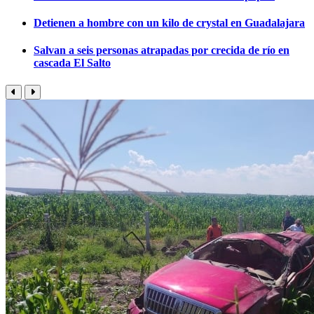
Detienen a hombre con un kilo de crystal en Guadalajara
Salvan a seis personas atrapadas por crecida de río en
cascada El Salto