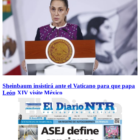
Sheinbaum insistirá ante el Vaticano para que papa
León XIV visite México