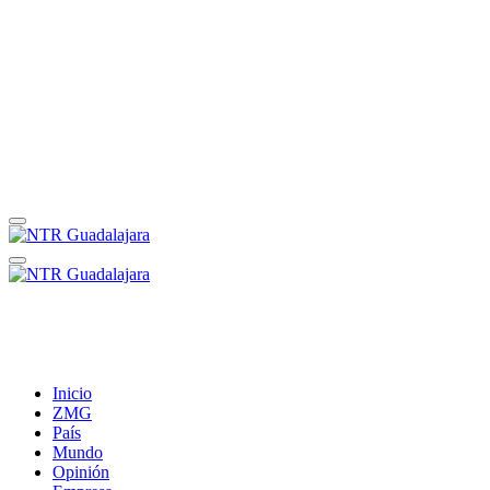
Inicio
ZMG
País
Mundo
Opinión