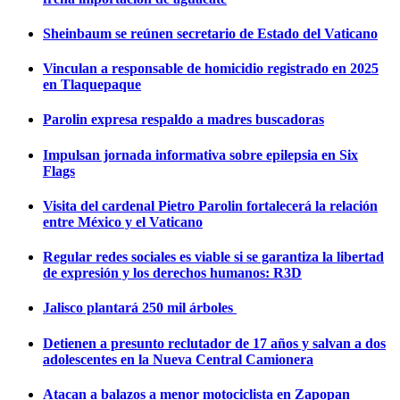
Sheinbaum se reúnen secretario de Estado del Vaticano
Vinculan a responsable de homicidio registrado en 2025
en Tlaquepaque
Parolin expresa respaldo a madres buscadoras
Impulsan jornada informativa sobre epilepsia en Six
Flags
Visita del cardenal Pietro Parolin fortalecerá la relación
entre México y el Vaticano
Regular redes sociales es viable si se garantiza la libertad
de expresión y los derechos humanos: R3D
Jalisco plantará 250 mil árboles
Detienen a presunto reclutador de 17 años y salvan a dos
adolescentes en la Nueva Central Camionera
Atacan a balazos a menor motociclista en Zapopan