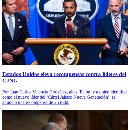
Estados Unidos eleva recompensas contra líderes del
CJNG
Por Juan Carlos Valencia González, alias ‘Pelón’ y a quien identifica
como el nuevo líder del ‘Cártel Jalisco Nueva Generación’, se
anunció una recompensa de 25 mdd.