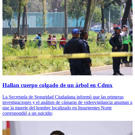
Hallan cuerpo colgado de un árbol en Cdmx
La Secretaría de Seguridad Ciudadana informó que las primeras
investigaciones y el análisis de cámaras de videovigilancia apuntan a
que la muerte del hombre localizado en Insurgentes Norte
correspondió a un suicidio