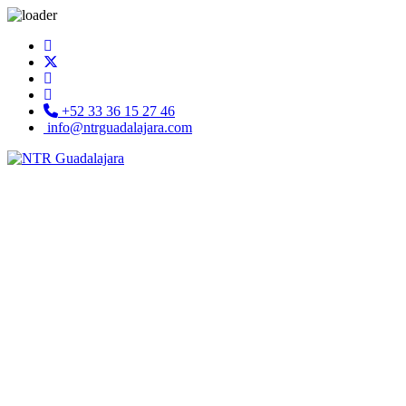
+52 33 36 15 27 46
info@ntrguadalajara.com