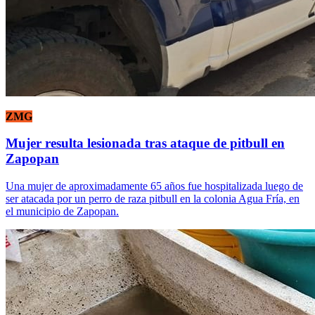
ZMG
Mujer resulta lesionada tras ataque de pitbull en
Zapopan
Una mujer de aproximadamente 65 años fue hospitalizada luego de
ser atacada por un perro de raza pitbull en la colonia Agua Fría, en
el municipio de Zapopan.