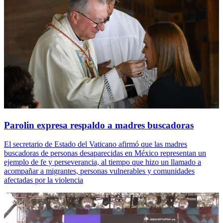
Parolin expresa respaldo a madres buscadoras
El secretario de Estado del Vaticano afirmó que las madres
buscadoras de personas desaparecidas en México representan un
ejemplo de fe y perseverancia, al tiempo que hizo un llamado a
acompañar a migrantes, personas vulnerables y comunidades
afectadas por la violencia