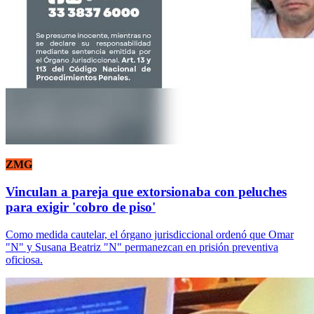
ZMG
Vinculan a pareja que extorsionaba con peluches
para exigir 'cobro de piso'
Como medida cautelar, el órgano jurisdiccional ordenó que Omar
"N" y Susana Beatriz "N" permanezcan en prisión preventiva
oficiosa.