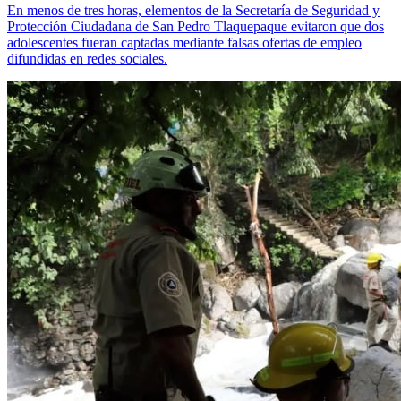
En menos de tres horas, elementos de la Secretaría de Seguridad y
Protección Ciudadana de San Pedro Tlaquepaque evitaron que dos
adolescentes fueran captadas mediante falsas ofertas de empleo
difundidas en redes sociales.