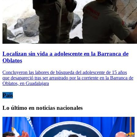
Localizan sin vida a adolescente en la Barranca de
Oblatos
Concluyeron las labores de búsqueda del adolescente de 15 años
que desapareció tras ser arrastrado por la corriente en la Barranca de
Oblatos, en Guadalajara
País
Lo último en noticias nacionales