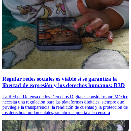
Regular redes sociales es viable si se garantiza la
libertad de expresión y los derechos humanos: R3D
La Red en Defensa de los Derechos Digitales consideró que México
necesita una regulación para las plataformas digitales, siempre que
privilegie la transparencia, la rendición de cuentas y la protección de
los derechos fundamentales, sin abrir la puerta a la censura