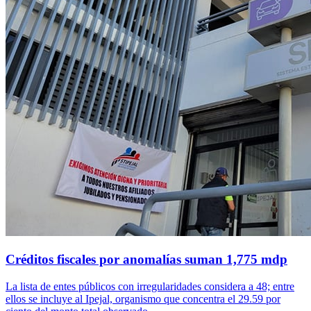
Créditos fiscales por anomalías suman 1,775 mdp
La lista de entes públicos con irregularidades considera a 48; entre
ellos se incluye al Ipejal, organismo que concentra el 29.59 por