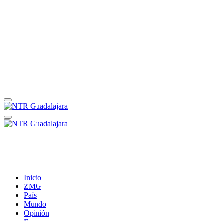
Inicio
ZMG
País
Mundo
Opinión