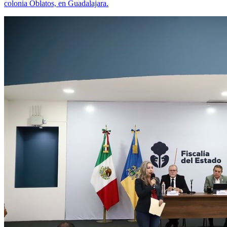
colonia Oblatos, en Guadalajara.