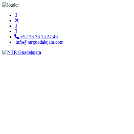
+52 33 36 15 27 46
info@ntrguadalajara.com