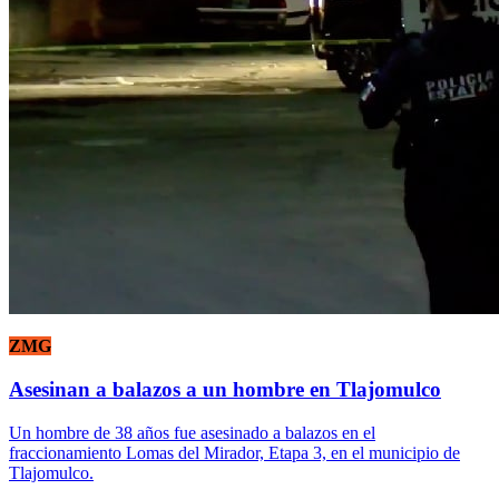
ZMG
Asesinan a balazos a un hombre en Tlajomulco
Un hombre de 38 años fue asesinado a balazos en el
fraccionamiento Lomas del Mirador, Etapa 3, en el municipio de
Tlajomulco.