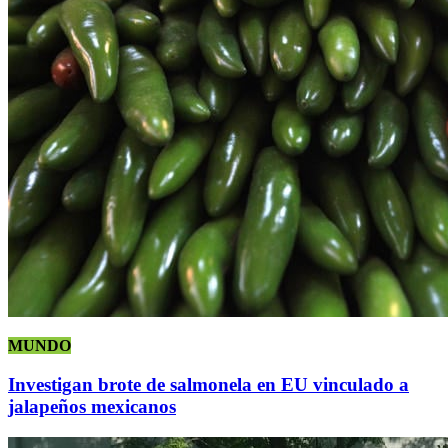
MUNDO
Investigan brote de salmonela en EU vinculado a
jalapeños mexicanos