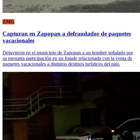
ZMG
Capturan en Zapopan a defraudador de paquetes
vacacionales
Detuvieron en el municipio de Zapopan a un hombre señalado por
su presunta participación en un fraude relacionado con la venta de
paquetes vacacionales a distintos destinos turísticos del país.