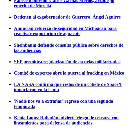
Fallece monseñor Carlos Garfias Merlos, arzobispo
emérito de Morelia
Detienen al exgobernador de Guerrero, Ángel Aguirre
Anuncian refuerzo de seguridad en Michoacán para
reactivar exportación de aguacate
Sheinbaum defiende consulta pública sobre derechos de
las audiencias
SEP permitirá regularización de escuelas militarizadas
Comité de expertos abre la puerta al fracking en México
LA NASA confirma que restos de un cohete de SpaceX
impactaron en la Luna
'Nadie nos va a extrañar' regresa con una segunda
temporada
Kenia López Rabadán advierte riesgo de censura con
lineamientos para defensa de audiencias