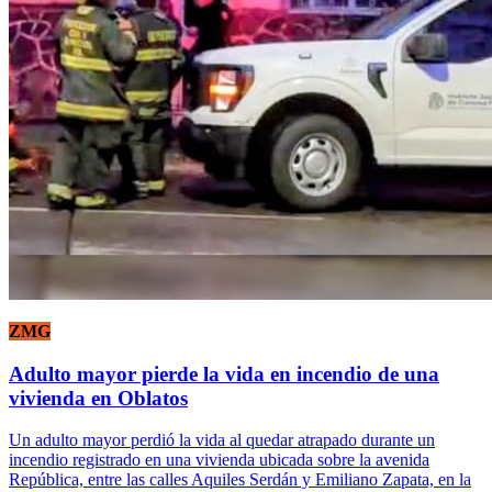
ZMG
Adulto mayor pierde la vida en incendio de una
vivienda en Oblatos
Un adulto mayor perdió la vida al quedar atrapado durante un
incendio registrado en una vivienda ubicada sobre la avenida
República, entre las calles Aquiles Serdán y Emiliano Zapata, en la