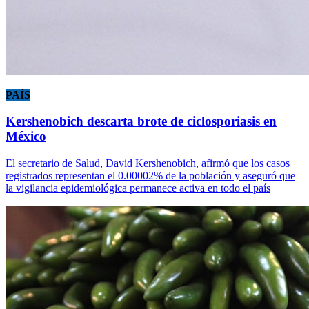
PAÍS
Kershenobich descarta brote de ciclosporiasis en
México
El secretario de Salud, David Kershenobich, afirmó que los casos
registrados representan el 0.00002% de la población y aseguró que
la vigilancia epidemiológica permanece activa en todo el país