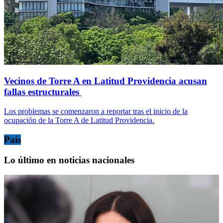
Vecinos de Torre A en Latitud Providencia acusan
fallas estructurales
Los problemas se comenzaron a reportar tras el inicio de la
ocupación de la Torre A de Latitud Providencia.
País
Lo último en noticias nacionales