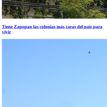
Tiene Zapopan las colonias más caras del país para
vivir