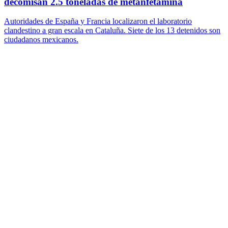
decomisan 2.5 toneladas de metanfetamina
Autoridades de España y Francia localizaron el laboratorio
clandestino a gran escala en Cataluña. Siete de los 13 detenidos son
ciudadanos mexicanos.