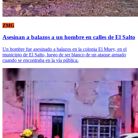
ZMG
Asesinan a balazos a un hombre en calles de El Salto
Un hombre fue asesinado a balazos en la colonia El Muey, en el
municipio de El Salto, luego de ser blanco de un ataque armado
cuando se encontraba en la vía pública.