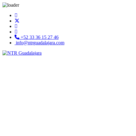
+52 33 36 15 27 46
info@ntrguadalajara.com