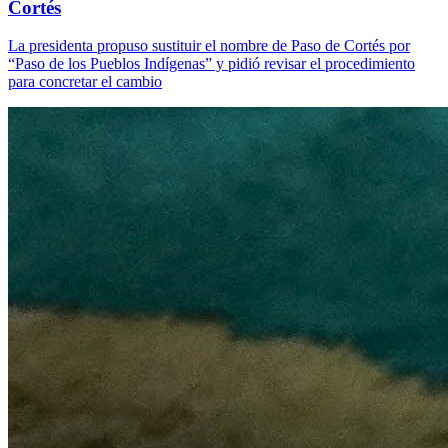
Cortés
La presidenta propuso sustituir el nombre de Paso de Cortés por
“Paso de los Pueblos Indígenas” y pidió revisar el procedimiento
para concretar el cambio