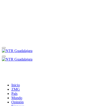
Inicio
ZMG
País
Mundo
Opinión