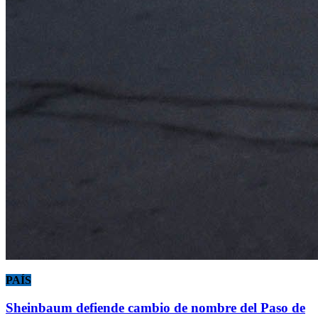
PAÍS
Sheinbaum defiende cambio de nombre del Paso de