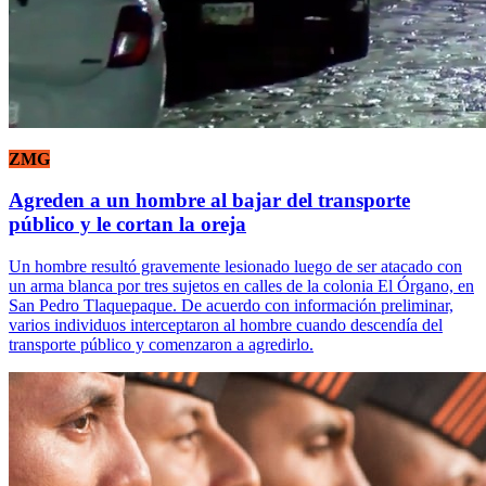
ZMG
Agreden a un hombre al bajar del transporte
público y le cortan la oreja
Un hombre resultó gravemente lesionado luego de ser atacado con
un arma blanca por tres sujetos en calles de la colonia El Órgano, en
San Pedro Tlaquepaque. De acuerdo con información preliminar,
varios individuos interceptaron al hombre cuando descendía del
transporte público y comenzaron a agredirlo.