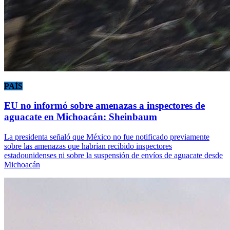
PAÍS
EU no informó sobre amenazas a inspectores de
aguacate en Michoacán: Sheinbaum
La presidenta señaló que México no fue notificado previamente
sobre las amenazas que habrían recibido inspectores
estadounidenses ni sobre la suspensión de envíos de aguacate desde
Michoacán