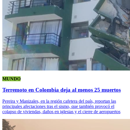
MUNDO
Terremoto en Colombia deja al menos 25 muertos
Pereira y Manizales, en la región cafetera del país, reportan las
principales afectaciones tras el sismo, que también provocó el
colapso de viviendas, daños en iglesias y el cierre de aeropuertos