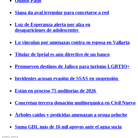
Quinto Patio
Siapa da aval irregular para concetarse a red
Luz de Esperanza alerta por alza en
desapariciones de adolescentes
Lo vinculan por amenazas contra su esposa en Vallarta
Titular de Ipejal es aún directivo de un banco
Promueven destinos de Jalisco para turismo LGBTIQ+
Invidentes acusan evasión de SSAS en suspensión
Están en proceso 75 auditorías de 2026
Concretan tercera donación multiorgánica en Civil Nuevo
Árboles caídos y pesticidas amenazan a oruga peluche
Suma GDL más de 16 mil apoyos ante el agua sucia