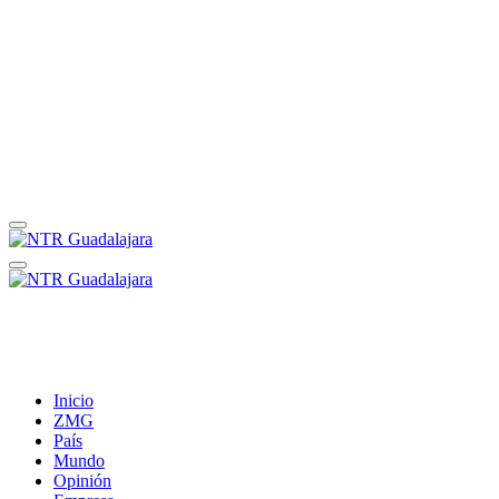
Inicio
ZMG
País
Mundo
Opinión