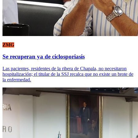
ZMG
Se recuperan ya de ciclosporiasis
Las pacientes, residentes de la ribera de Chapala, no necesitaron
hospitalización; el titular de la SSJ recalca que no existe un brote de
la enfermedad.