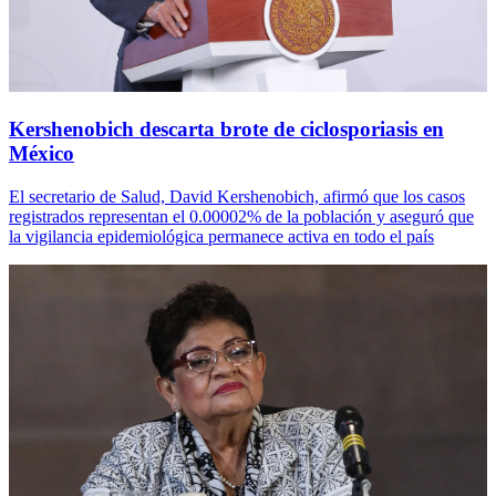
Kershenobich descarta brote de ciclosporiasis en
México
El secretario de Salud, David Kershenobich, afirmó que los casos
registrados representan el 0.00002% de la población y aseguró que
la vigilancia epidemiológica permanece activa en todo el país