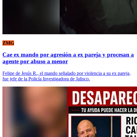
ZMG
Cae ex mando por agresión a ex pareja y procesan a
agente por abuso a menor
Felipe de Jesús R., el mando señalado por violencia a su ex pareja,
fue jefe de la Policía Investigadora de Jalisco.