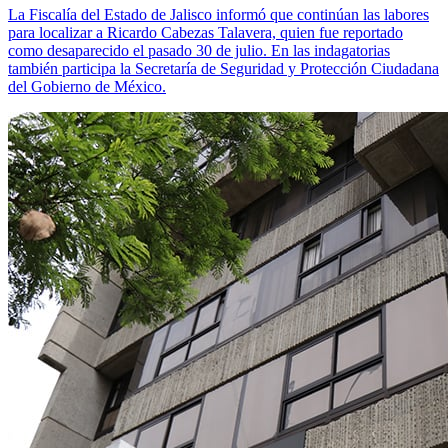
La Fiscalía del Estado de Jalisco informó que continúan las labores
para localizar a Ricardo Cabezas Talavera, quien fue reportado
como desaparecido el pasado 30 de julio. En las indagatorias
también participa la Secretaría de Seguridad y Protección Ciudadana
del Gobierno de México.