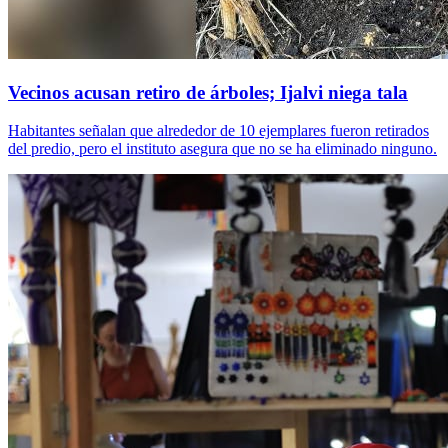
Vecinos acusan retiro de árboles; Ijalvi niega tala
Habitantes señalan que alrededor de 10 ejemplares fueron retirados
del predio, pero el instituto asegura que no se ha eliminado ninguno.