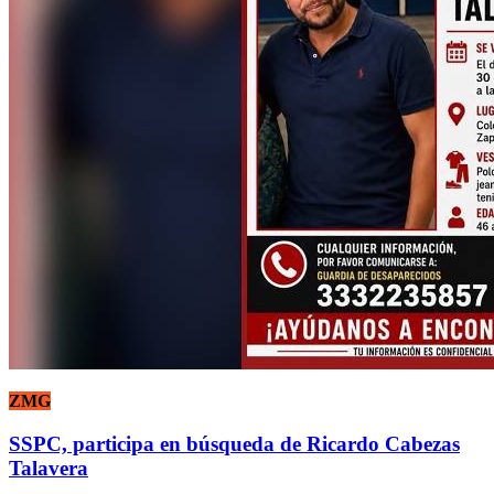
ZMG
SSPC, participa en búsqueda de Ricardo Cabezas
Talavera