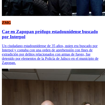
ZMG
Cae en Zapopan prófugo estadounidense buscado
por Interpol
Un ciudadano estadounidense de 35 años, quien era buscado por
Interpol y contaba con una orden de aprehensión con fines de
extradición por delitos relacionados con armas de fuego, fue
detenido por elementos de la Policía de Jalisco en el municipio de
Zapopan.