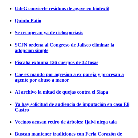
UdeG convierte residuos de agave en biotextil
Quinto Patio
Se recuperan ya de ciclosporiasis
SCJN ordena al Congreso de Jalisco eliminar la
adopción simple
Fiscalía exhuma 126 cuerpos de 32 fosas
Cae ex mando por agresión a ex pareja y procesan a
agente por abuso a menor
Al archivo la mitad de quejas contra el Siapa
Ya hay solicitud de audiencia de imputación en caso Eli
Castro
Vecinos acusan retiro de árboles; Ijalvi niega tala
Buscan mantener tradiciones con Feria Corazón de