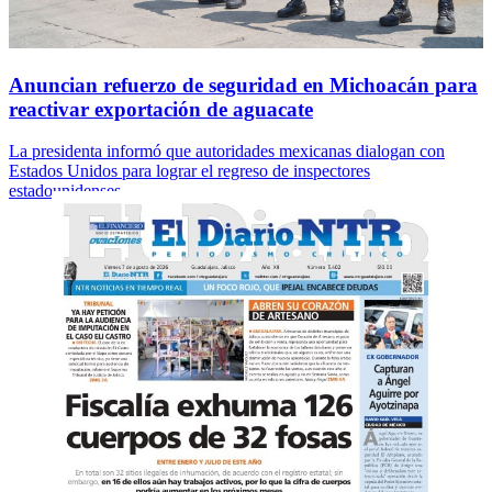
Anuncian refuerzo de seguridad en Michoacán para
reactivar exportación de aguacate
La presidenta informó que autoridades mexicanas dialogan con
Estados Unidos para lograr el regreso de inspectores
estadounidenses