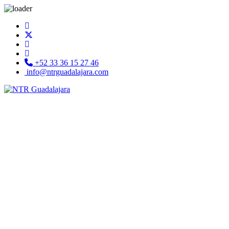
+52 33 36 15 27 46
info@ntrguadalajara.com