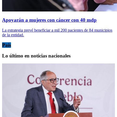
Apoyarán a mujeres con cáncer con 40 mdp
La estrategia prevé beneficiar a mil 200 pacientes de 84 municipios
de la entidad.
País
Lo último en noticias nacionales