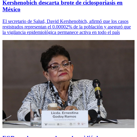
Kershenobich descarta brote de ciclosporiasis en
México
El secretario de Salud, David Kershenobich, afirmó que los casos
registrados representan el 0.00002% de la población y aseguró que
la vigilancia epidemiológica permanece activa en todo el país