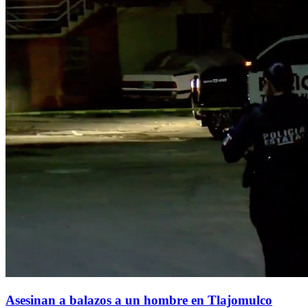
Asesinan a balazos a un hombre en Tlajomulco