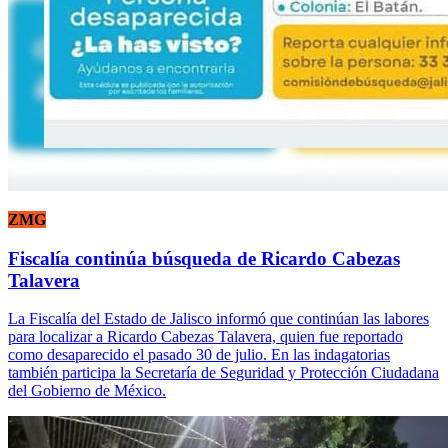
ZMG
Fiscalía continúa búsqueda de Ricardo Cabezas
Talavera
La Fiscalía del Estado de Jalisco informó que continúan las labores
para localizar a Ricardo Cabezas Talavera, quien fue reportado
como desaparecido el pasado 30 de julio. En las indagatorias
también participa la Secretaría de Seguridad y Protección Ciudadana
del Gobierno de México.