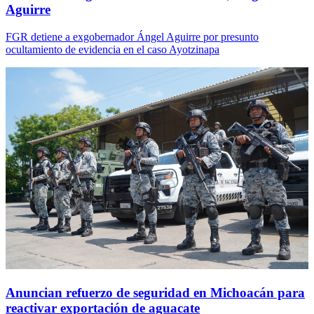
Aguirre
FGR detiene a exgobernador Ángel Aguirre por presunto
ocultamiento de evidencia en el caso Ayotzinapa
Anuncian refuerzo de seguridad en Michoacán para
reactivar exportación de aguacate