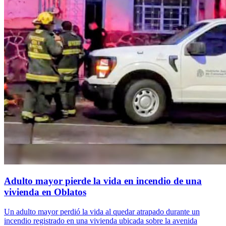
Adulto mayor pierde la vida en incendio de una
vivienda en Oblatos
Un adulto mayor perdió la vida al quedar atrapado durante un
incendio registrado en una vivienda ubicada sobre la avenida