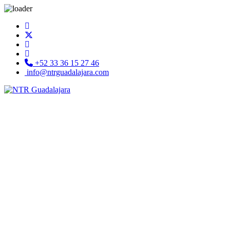
+52 33 36 15 27 46
info@ntrguadalajara.com