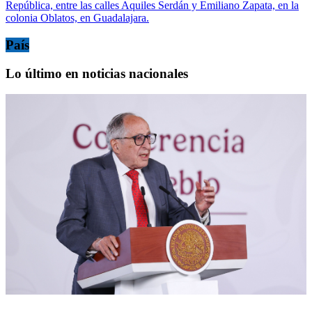
República, entre las calles Aquiles Serdán y Emiliano Zapata, en la
colonia Oblatos, en Guadalajara.
País
Lo último en noticias nacionales