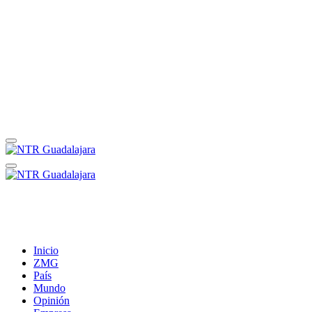
Inicio
ZMG
País
Mundo
Opinión