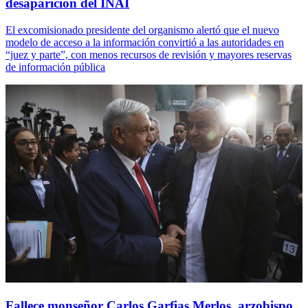
desaparición del INAI
El excomisionado presidente del organismo alertó que el nuevo
modelo de acceso a la información convirtió a las autoridades en
“juez y parte”, con menos recursos de revisión y mayores reservas
de información pública
Fallece monseñor Carlos Garfias Merlos, arzobispo