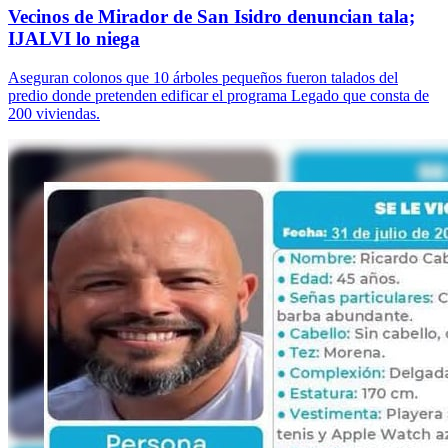
Vecinos de Mirador de San Isidro denuncian tala;
IJALVI lo niega
Aseguran colonos que 10 árboles pequeños fueron talados del
predio donde pretenden edificar el programa Legado que consta de
200 viviendas.