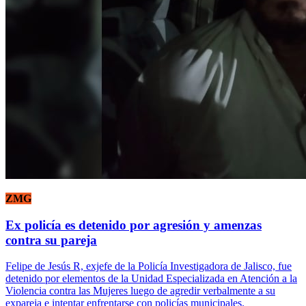
ZMG
Ex policía es detenido por agresión y amenzas
contra su pareja
Felipe de Jesús R, exjefe de la Policía Investigadora de Jalisco, fue
detenido por elementos de la Unidad Especializada en Atención a la
Violencia contra las Mujeres luego de agredir verbalmente a su
expareja e intentar enfrentarse con policías municipales.