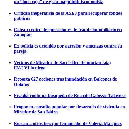
un “foco rojo” de gran magnitud: Economista
Critican inoperancia de la ASEJ para recuperar fondos
públicos
Catean centro de operaciones de fraude inmobiliario en
Zapopan
Ex policía es detenido por agresión y amenzas contra su
pareja
Vecinos de Mirador de San Isidro denuncian tala;
IJALVI lo niega
Reporta 627 acciones tras inundación en Balcones de
Oblatos
Fiscalía continúa búsqueda de Ricardo Cabezas Talavera
Proponen consulta popular por desarrollo de vivienda en
Mirador de San Isidro
Buscan a otros tres por feminicidio de Valeria Márquez