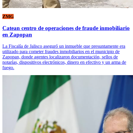
ZMG
Catean centro de operaciones de fraude inmobiliario
en Zapopan
La Fiscalía de Jalisco aseguró un inmueble que presuntamente era
utilizado para cometer fraudes inmobiliarios en el municipio de
Zapopan, donde agentes localizaron documentación, sellos de
notarías, dispositivos electrónicos, dinero en efectivo y un arma de
fuego.