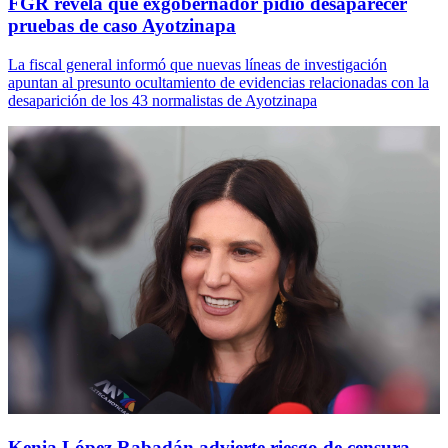
FGR revela que exgobernador pidió desaparecer
pruebas de caso Ayotzinapa
La fiscal general informó que nuevas líneas de investigación
apuntan al presunto ocultamiento de evidencias relacionadas con la
desaparición de los 43 normalistas de Ayotzinapa
Kenia López Rabadán advierte riesgo de censura