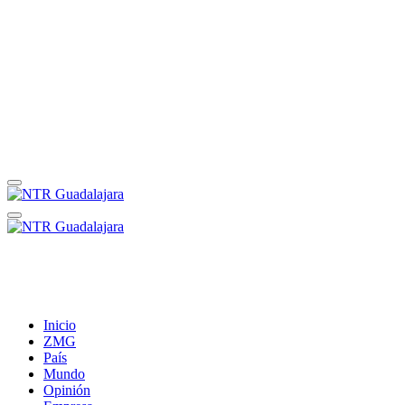
Inicio
ZMG
País
Mundo
Opinión