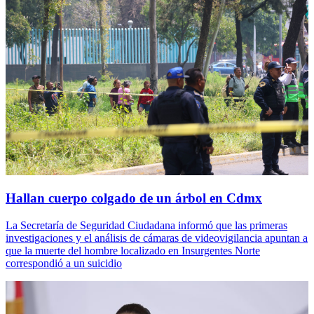
Hallan cuerpo colgado de un árbol en Cdmx
La Secretaría de Seguridad Ciudadana informó que las primeras
investigaciones y el análisis de cámaras de videovigilancia apuntan a
que la muerte del hombre localizado en Insurgentes Norte
correspondió a un suicidio