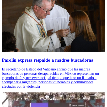
Parolin expresa respaldo a madres buscadoras
El secretario de Estado del Vaticano afirmó que las madres
buscadoras de personas desaparecidas en México representan un
ejemplo de fe y perseverancia, al tiempo que hizo un llamado a
acompañar a migrantes, personas vulnerables y comunidades
afectadas por la violencia