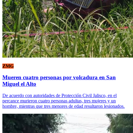
ZMG
Mueren cuatro personas por volcadura en San
Miguel el Alto
De acuerdo con autoridades de Protección Civil Jalisco, en el
percance murieron cuatro personas adultas, tres mujeres y un
hombre, mientras que tres menores de edad resultaron lesionados.