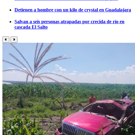
Detienen a hombre con un kilo de crystal en Guadalajara
Salvan a seis personas atrapadas por crecida de río en
cascada El Salto