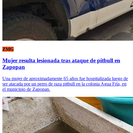
ZMG
Mujer resulta lesionada tras ataque de pitbull en
Zapopan
Una mujer de aproximadamente 65 años fue hospitalizada luego de
ser atacada por un perro de raza pitbull en la colonia Agua Fría, en
el municipio de Zapopan.