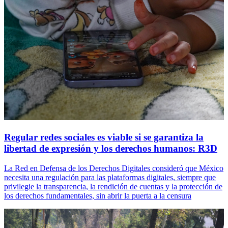
Regular redes sociales es viable si se garantiza la
libertad de expresión y los derechos humanos: R3D
La Red en Defensa de los Derechos Digitales consideró que México
necesita una regulación para las plataformas digitales, siempre que
privilegie la transparencia, la rendición de cuentas y la protección de
los derechos fundamentales, sin abrir la puerta a la censura