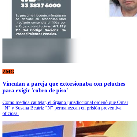
ZMG
Vinculan a pareja que extorsionaba con peluches
para exigir 'cobro de piso'
Como medida cautelar, el órgano jurisdiccional ordenó que Omar
"N" y Susana Beatriz "N" permanezcan en prisión preventiva
oficiosa.