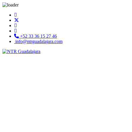
+52 33 36 15 27 46
info@ntrguadalajara.com