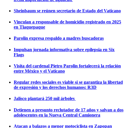
Sheinbaum se reúnen secretario de Estado del Vaticano
Vinculan a responsable de homicidio registrado en 2025
en Tlaquepaque
Parolin expresa respaldo a madres buscadoras
Impulsan jornada informativa sobre epilepsia en Six
Flags
Visita del cardenal Pietro Parolin fortalecerá la relación
entre México y el Vaticano
Regular redes sociales es viable si se garantiza la libertad
de expresión y los derechos humanos: R3D
Jalisco plantará 250 mil árboles
Detienen a presunto reclutador de 17 años y salvan a dos
adolescentes en la Nueva Central Camionera
Atacan a balazos a menor motociclista en Zapopan