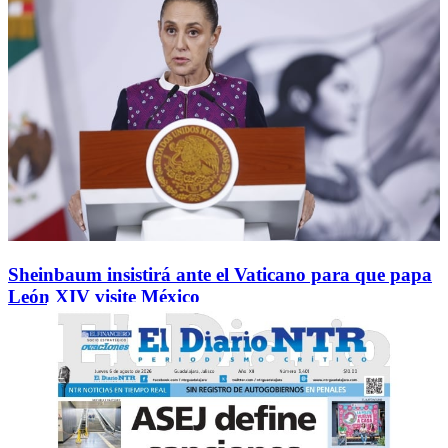
Sheinbaum insistirá ante el Vaticano para que papa
León XIV visite México