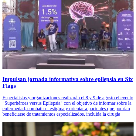
Impulsan jornada informativa sobre epilepsia en Six
Flags
Especialistas y organizaciones realizarán el 8 y 9 de agosto el evento
"Superhéroes versus Epilepsia" con el objetivo de informar sobre la
enfermedad, combatir el estigma y orientar a pacientes que podrían
beneficiarse de tratamientos especializados, incluida la cirugía