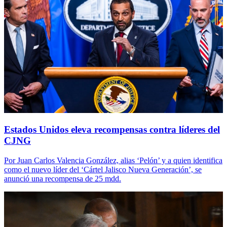
Estados Unidos eleva recompensas contra líderes del
CJNG
Por Juan Carlos Valencia González, alias ‘Pelón’ y a quien identifica
como el nuevo líder del ‘Cártel Jalisco Nueva Generación’, se
anunció una recompensa de 25 mdd.