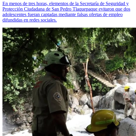
En menos de tres horas, elementos de la Secretaría de Seguridad y
Protección Ciudadana de San Pedro Tlaquepaque evitaron que dos
adolescentes fueran captadas mediante falsas ofertas de empleo
difundidas en redes sociales.