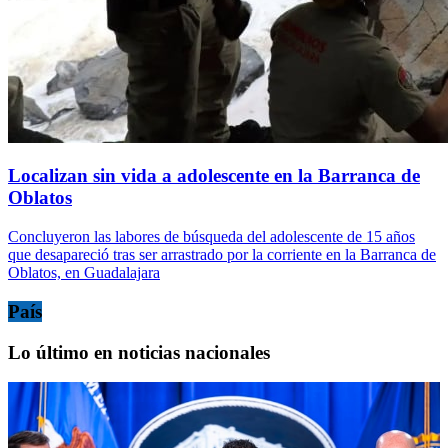
Localizan sin vida a adolescente en la Barranca de
Oblatos
Concluyeron las labores de búsqueda del adolescente de 15 años
que desapareció tras ser arrastrado por la corriente en la Barranca de
Oblatos, en Guadalajara
País
Lo último en noticias nacionales