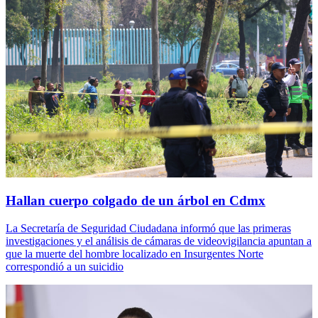
Hallan cuerpo colgado de un árbol en Cdmx
La Secretaría de Seguridad Ciudadana informó que las primeras
investigaciones y el análisis de cámaras de videovigilancia apuntan a
que la muerte del hombre localizado en Insurgentes Norte
correspondió a un suicidio