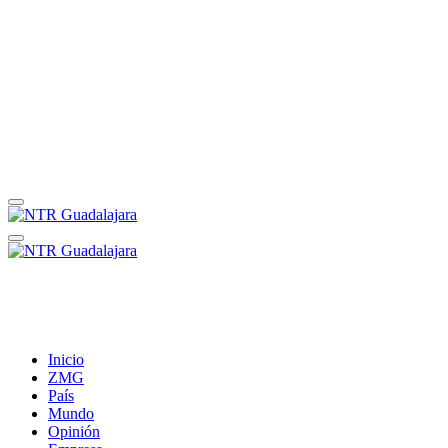
Inicio
ZMG
País
Mundo
Opinión