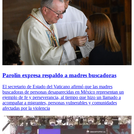
Parolin expresa respaldo a madres buscadoras
El secretario de Estado del Vaticano afirmó que las madres
buscadoras de personas desaparecidas en México representan un
ejemplo de fe y perseverancia, al tiempo que hizo un llamado a
acompañar a migrantes, personas vulnerables y comunidades
afectadas por la violencia