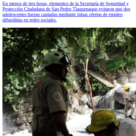
En menos de tres horas, elementos de la Secretaría de Seguridad y
Protección Ciudadana de San Pedro Tlaquepaque evitaron que dos
adolescentes fueran captadas mediante falsas ofertas de empleo
difundidas en redes sociales.