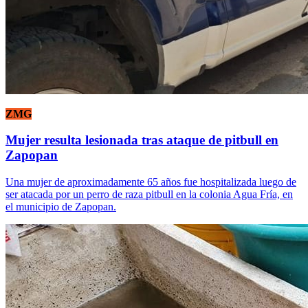
ZMG
Mujer resulta lesionada tras ataque de pitbull en
Zapopan
Una mujer de aproximadamente 65 años fue hospitalizada luego de
ser atacada por un perro de raza pitbull en la colonia Agua Fría, en
el municipio de Zapopan.