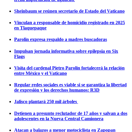
Sheinbaum se reúnen secretario de Estado del Vaticano
Vinculan a responsable de homicidio registrado en 2025
en Tlaquepaque
Parolin expresa respaldo a madres buscadoras
Impulsan jornada informativa sobre epilepsia en Six
Flags
Visita del cardenal Pietro Parolin fortalecerá la relación
entre México y el Vaticano
Regular redes sociales es viable si se garantiza la libertad
de expresión y los derechos humanos: R3D
Jalisco plantará 250 mil árboles
Detienen a presunto reclutador de 17 años y salvan a dos
adolescentes en la Nueva Central Camionera
Atacan a balazos a menor motociclista en Zapopan