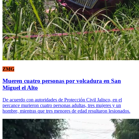
ZMG
Mueren cuatro personas por volcadura en San
Miguel el Alto
De acuerdo con autoridades de Protección Civil Jalisco, en el
percance murieron cuatro personas adultas, tres mujeres y un
hombre, mientras que tres menores de edad resultaron lesionados.