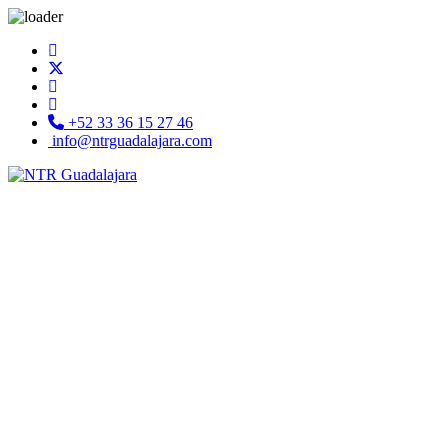
+52 33 36 15 27 46
info@ntrguadalajara.com