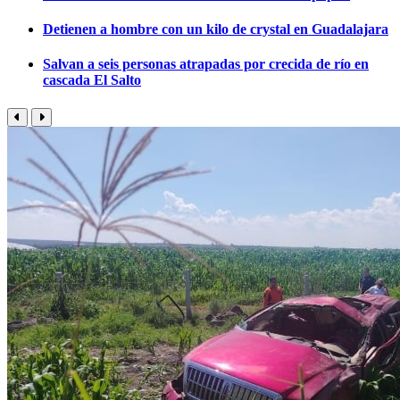
Detienen a hombre con un kilo de crystal en Guadalajara
Salvan a seis personas atrapadas por crecida de río en
cascada El Salto