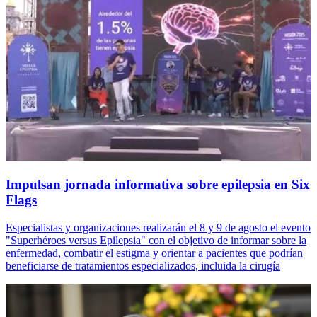
Impulsan jornada informativa sobre epilepsia en Six
Flags
Especialistas y organizaciones realizarán el 8 y 9 de agosto el evento
"Superhéroes versus Epilepsia" con el objetivo de informar sobre la
enfermedad, combatir el estigma y orientar a pacientes que podrían
beneficiarse de tratamientos especializados, incluida la cirugía