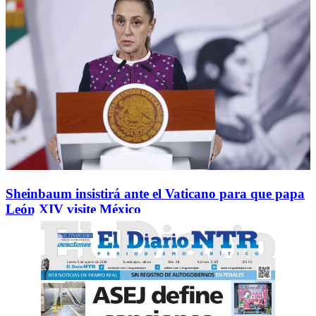
Sheinbaum insistirá ante el Vaticano para que papa
León XIV visite México