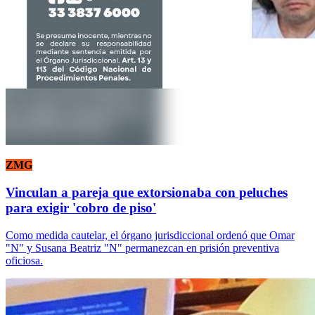
ZMG
Vinculan a pareja que extorsionaba con peluches
para exigir 'cobro de piso'
Como medida cautelar, el órgano jurisdiccional ordenó que Omar
"N" y Susana Beatriz "N" permanezcan en prisión preventiva
oficiosa.