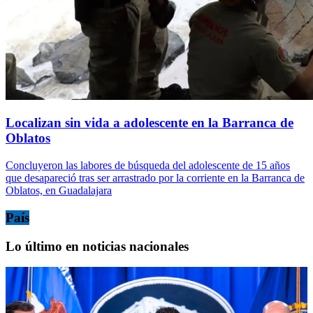
Localizan sin vida a adolescente en la Barranca de
Oblatos
Concluyeron las labores de búsqueda del adolescente de 15 años
que desapareció tras ser arrastrado por la corriente en la Barranca de
Oblatos, en Guadalajara
País
Lo último en noticias nacionales