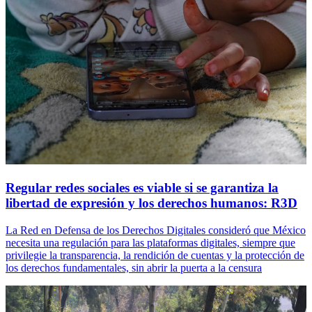
Regular redes sociales es viable si se garantiza la
libertad de expresión y los derechos humanos: R3D
La Red en Defensa de los Derechos Digitales consideró que México
necesita una regulación para las plataformas digitales, siempre que
privilegie la transparencia, la rendición de cuentas y la protección de
los derechos fundamentales, sin abrir la puerta a la censura