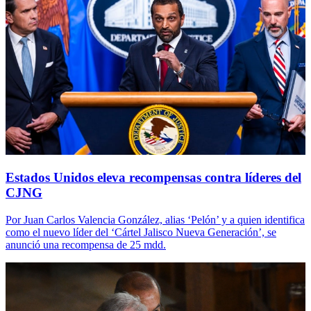
Estados Unidos eleva recompensas contra líderes del
CJNG
Por Juan Carlos Valencia González, alias ‘Pelón’ y a quien identifica
como el nuevo líder del ‘Cártel Jalisco Nueva Generación’, se
anunció una recompensa de 25 mdd.