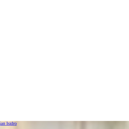
an Isidro