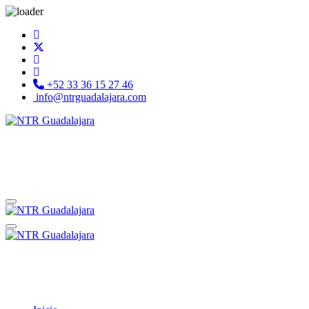
+52 33 36 15 27 46
info@ntrguadalajara.com