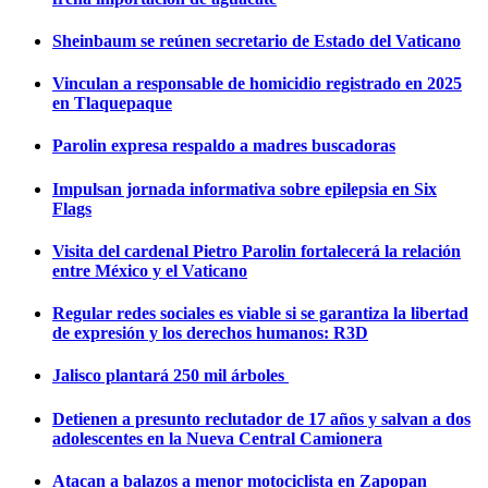
Sheinbaum se reúnen secretario de Estado del Vaticano
Vinculan a responsable de homicidio registrado en 2025
en Tlaquepaque
Parolin expresa respaldo a madres buscadoras
Impulsan jornada informativa sobre epilepsia en Six
Flags
Visita del cardenal Pietro Parolin fortalecerá la relación
entre México y el Vaticano
Regular redes sociales es viable si se garantiza la libertad
de expresión y los derechos humanos: R3D
Jalisco plantará 250 mil árboles
Detienen a presunto reclutador de 17 años y salvan a dos
adolescentes en la Nueva Central Camionera
Atacan a balazos a menor motociclista en Zapopan