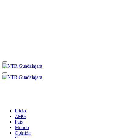
Inicio
ZMG
País
Mundo
Opinión