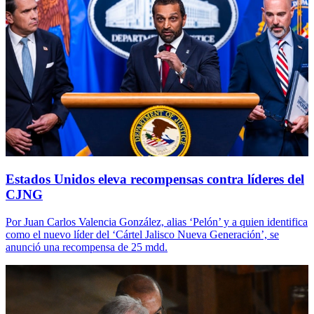
Estados Unidos eleva recompensas contra líderes del
CJNG
Por Juan Carlos Valencia González, alias ‘Pelón’ y a quien identifica
como el nuevo líder del ‘Cártel Jalisco Nueva Generación’, se
anunció una recompensa de 25 mdd.