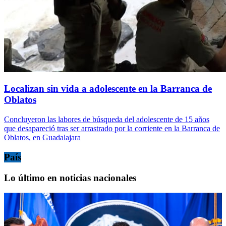
Localizan sin vida a adolescente en la Barranca de
Oblatos
Concluyeron las labores de búsqueda del adolescente de 15 años
que desapareció tras ser arrastrado por la corriente en la Barranca de
Oblatos, en Guadalajara
País
Lo último en noticias nacionales