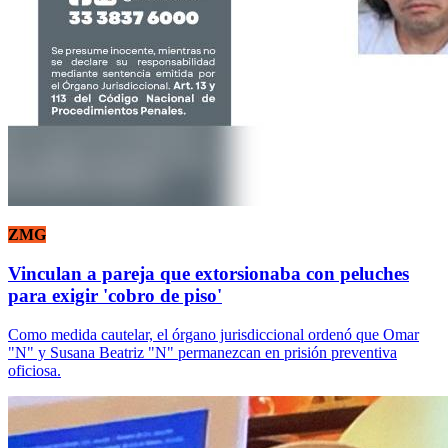
ZMG
Vinculan a pareja que extorsionaba con peluches
para exigir 'cobro de piso'
Como medida cautelar, el órgano jurisdiccional ordenó que Omar
"N" y Susana Beatriz "N" permanezcan en prisión preventiva
oficiosa.