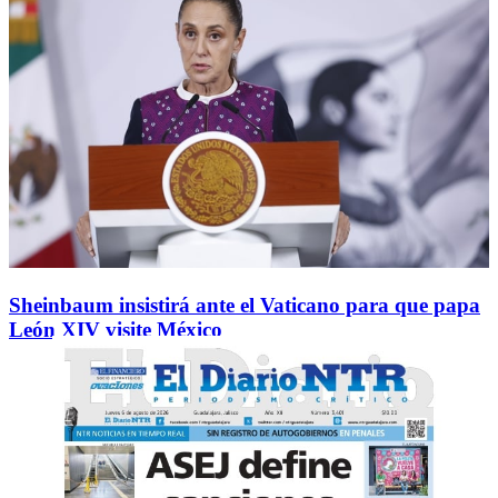
Sheinbaum insistirá ante el Vaticano para que papa
León XIV visite México