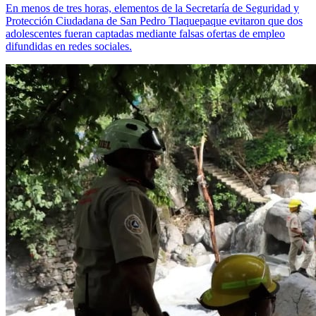
En menos de tres horas, elementos de la Secretaría de Seguridad y
Protección Ciudadana de San Pedro Tlaquepaque evitaron que dos
adolescentes fueran captadas mediante falsas ofertas de empleo
difundidas en redes sociales.