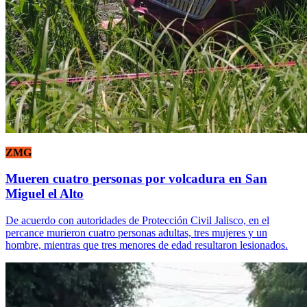
ZMG
Mueren cuatro personas por volcadura en San
Miguel el Alto
De acuerdo con autoridades de Protección Civil Jalisco, en el
percance murieron cuatro personas adultas, tres mujeres y un
hombre, mientras que tres menores de edad resultaron lesionados.