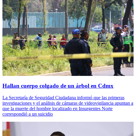
Hallan cuerpo colgado de un árbol en Cdmx
La Secretaría de Seguridad Ciudadana informó que las primeras
investigaciones y el análisis de cámaras de videovigilancia apuntan a
que la muerte del hombre localizado en Insurgentes Norte
correspondió a un suicidio