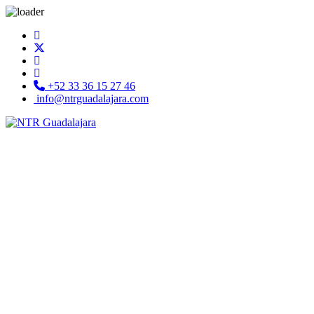
+52 33 36 15 27 46
info@ntrguadalajara.com