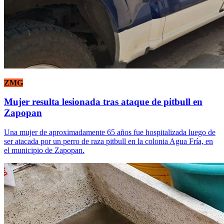
ZMG
Mujer resulta lesionada tras ataque de pitbull en
Zapopan
Una mujer de aproximadamente 65 años fue hospitalizada luego de
ser atacada por un perro de raza pitbull en la colonia Agua Fría, en
el municipio de Zapopan.