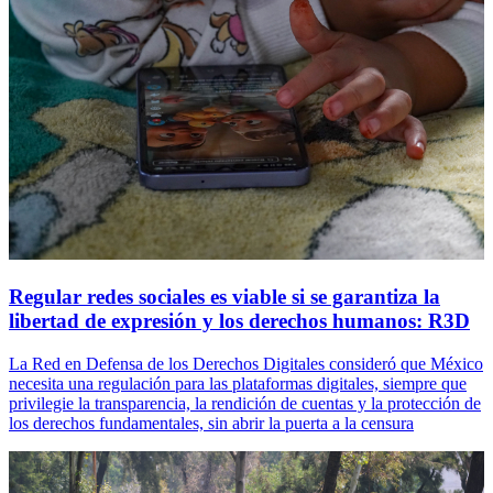
Regular redes sociales es viable si se garantiza la
libertad de expresión y los derechos humanos: R3D
La Red en Defensa de los Derechos Digitales consideró que México
necesita una regulación para las plataformas digitales, siempre que
privilegie la transparencia, la rendición de cuentas y la protección de
los derechos fundamentales, sin abrir la puerta a la censura