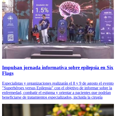
Impulsan jornada informativa sobre epilepsia en Six
Flags
Especialistas y organizaciones realizarán el 8 y 9 de agosto el evento
"Superhéroes versus Epilepsia" con el objetivo de informar sobre la
enfermedad, combatir el estigma y orientar a pacientes que podrían
beneficiarse de tratamientos especializados, incluida la cirugía