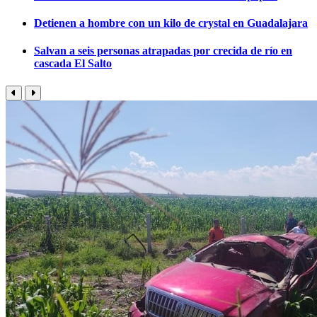
Detienen a hombre con un kilo de crystal en Guadalajara
Salvan a seis personas atrapadas por crecida de río en
cascada El Salto