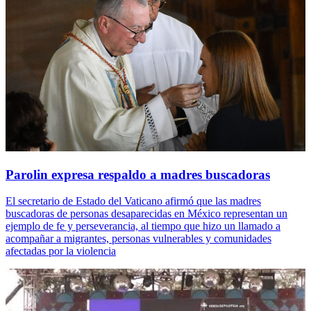
Parolin expresa respaldo a madres buscadoras
El secretario de Estado del Vaticano afirmó que las madres
buscadoras de personas desaparecidas en México representan un
ejemplo de fe y perseverancia, al tiempo que hizo un llamado a
acompañar a migrantes, personas vulnerables y comunidades
afectadas por la violencia