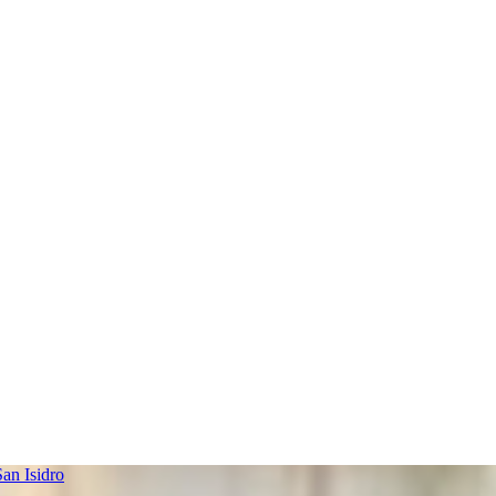
an Isidro