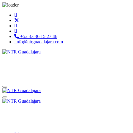
+52 33 36 15 27 46
info@ntrguadalajara.com