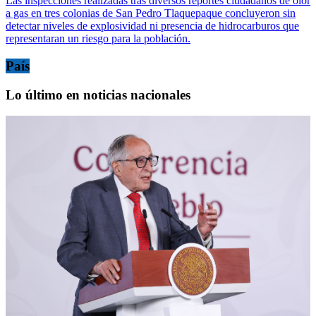
Las inspecciones realizadas tras diversos reportes ciudadanos de olor
a gas en tres colonias de San Pedro Tlaquepaque concluyeron sin
detectar niveles de explosividad ni presencia de hidrocarburos que
representaran un riesgo para la población.
País
Lo último en noticias nacionales