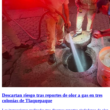
Descartan riesgo tras reportes de olor a gas en tres
colonias de Tlaquepaque