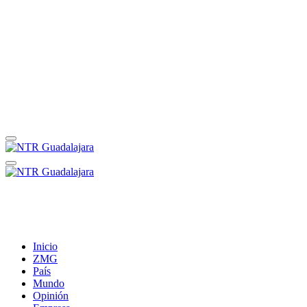
Inicio
ZMG
País
Mundo
Opinión