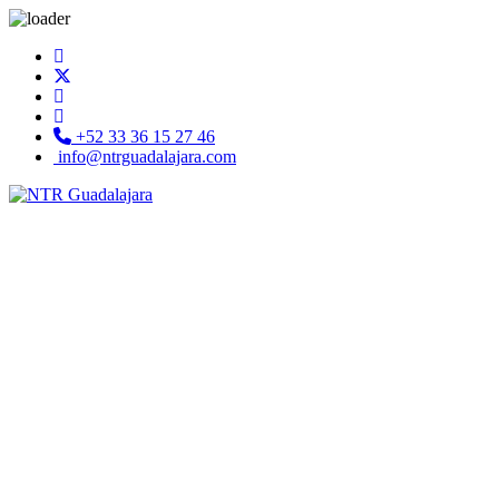
+52 33 36 15 27 46
info@ntrguadalajara.com