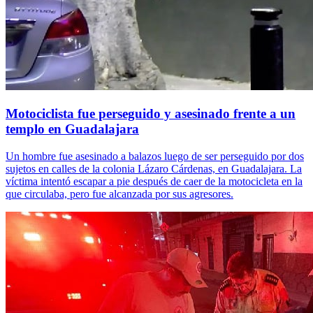
Motociclista fue perseguido y asesinado frente a un
templo en Guadalajara
Un hombre fue asesinado a balazos luego de ser perseguido por dos
sujetos en calles de la colonia Lázaro Cárdenas, en Guadalajara. La
víctima intentó escapar a pie después de caer de la motocicleta en la
que circulaba, pero fue alcanzada por sus agresores.