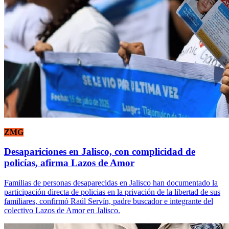
ZMG
Desapariciones en Jalisco, con complicidad de
policías, afirma Lazos de Amor
Familias de personas desaparecidas en Jalisco han documentado la
participación directa de policias en la privación de la libertad de sus
familiares, confirmó Raúl Servín, padre buscador e integrante del
colectivo Lazos de Amor en Jalisco.