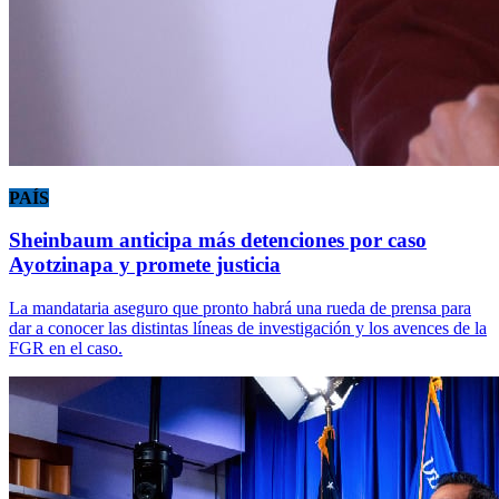
PAÍS
Sheinbaum anticipa más detenciones por caso
Ayotzinapa y promete justicia
La mandataria aseguro que pronto habrá una rueda de prensa para
dar a conocer las distintas líneas de investigación y los avences de la
FGR en el caso.