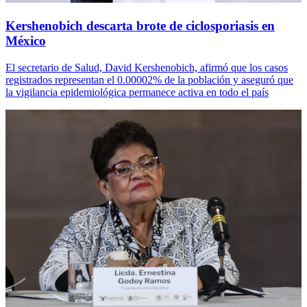
Kershenobich descarta brote de ciclosporiasis en
México
El secretario de Salud, David Kershenobich, afirmó que los casos
registrados representan el 0.00002% de la población y aseguró que
la vigilancia epidemiológica permanece activa en todo el país