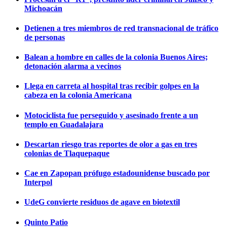
Michoacán
Detienen a tres miembros de red transnacional de tráfico
de personas
Balean a hombre en calles de la colonia Buenos Aires;
detonación alarma a vecinos
Llega en carreta al hospital tras recibir golpes en la
cabeza en la colonia Americana
Motociclista fue perseguido y asesinado frente a un
templo en Guadalajara
Descartan riesgo tras reportes de olor a gas en tres
colonias de Tlaquepaque
Cae en Zapopan prófugo estadounidense buscado por
Interpol
UdeG convierte residuos de agave en biotextil
Quinto Patio