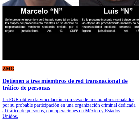
ZMG
Detienen a tres miembros de red transnacional de
tráfico de personas
La FGR obtuvo la vinculación a proceso de tres hombres señalados
por su probable participación en una organización criminal dedicada
al tráfico de personas, con operaciones en México y Estados
Unidos.