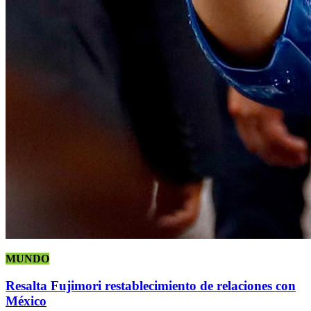
MUNDO
Resalta Fujimori restablecimiento de relaciones con
México