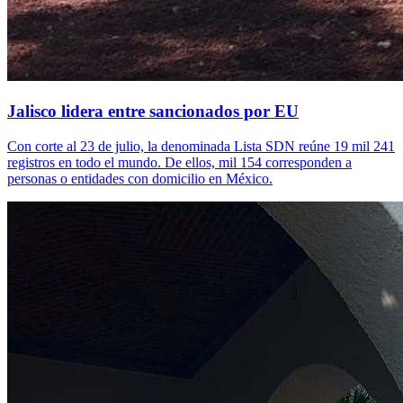
Jalisco lidera entre sancionados por EU
Con corte al 23 de julio, la denominada Lista SDN reúne 19 mil 241
registros en todo el mundo. De ellos, mil 154 corresponden a
personas o entidades con domicilio en México.