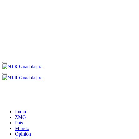
Inicio
ZMG
País
Mundo
Opinión