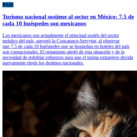
PAÍS
Turismo nacional sostiene al sector en México: 7.5 de
cada 10 huéspedes son mexicanos
Los mexicanos son actualmente el principal sostén del sector
turístico del país, aseveró la Concanaco-Servytur, al observar
que 7.5 de cada 10 huéspedes que se hospedan en hoteles del país
son connacionales. El organismo alertó de esta situación y de la
necesidad de redoblar esfuerzos para que el turista extranjero decida
nuevamente elegir los destinos nacionales.