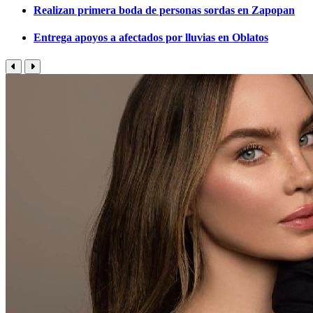
Realizan primera boda de personas sordas en Zapopan
Entrega apoyos a afectados por lluvias en Oblatos