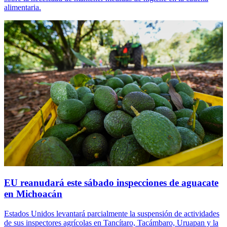
alimentaria.
EU reanudará este sábado inspecciones de aguacate
en Michoacán
Estados Unidos levantará parcialmente la suspensión de actividades
de sus inspectores agrícolas en Tancítaro, Tacámbaro, Uruapan y la