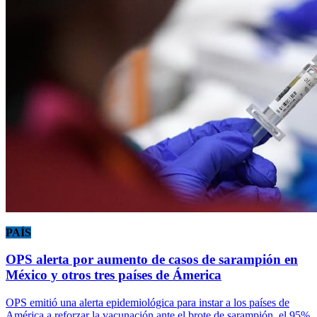
PAÍS
OPS alerta por aumento de casos de sarampión en
México y otros tres países de Ámerica
OPS emitió una alerta epidemiológica para instar a los países de
América a reforzar la vacunación ante el brote de sarampión, el 95%