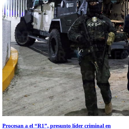
Procesan a el “R1”, presunto líder criminal en