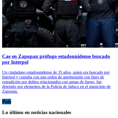
Cae en Zapopan prófugo estadounidense buscado
por Interpol
Un ciudadano estadounidense de 35 años, quien era buscado por
Interpol y contaba con una orden de aprehensión con fines de
extradición por delitos relacionados con armas de fuego, fue
detenido por elementos de la Policía de Jalisco en el municipio de
Zapopan.
País
Lo último en noticias nacionales