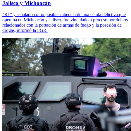
Jalisco y Michoacán
“R1” y señalado como posible cabecilla de una célula delictiva que
operaba en Michoacán y Jalisco, fue vinculado a proceso por delitos
relacionados con la portación de armas de fuego y la posesión de
drogas, informó la FGR.