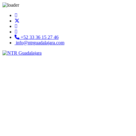
+52 33 36 15 27 46
info@ntrguadalajara.com