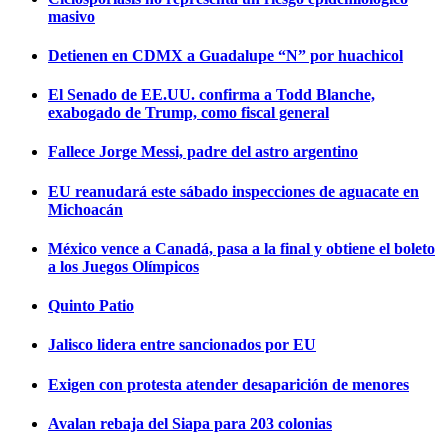
masivo
Detienen en CDMX a Guadalupe “N” por huachicol
El Senado de EE.UU. confirma a Todd Blanche,
exabogado de Trump, como fiscal general
Fallece Jorge Messi, padre del astro argentino
EU reanudará este sábado inspecciones de aguacate en
Michoacán
México vence a Canadá, pasa a la final y obtiene el boleto
a los Juegos Olímpicos
Quinto Patio
Jalisco lidera entre sancionados por EU
Exigen con protesta atender desaparición de menores
Avalan rebaja del Siapa para 203 colonias