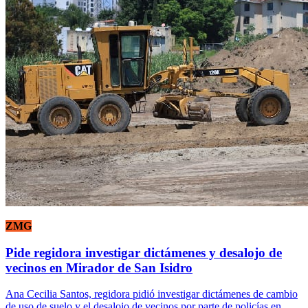
ZMG
Pide regidora investigar dictámenes y desalojo de
vecinos en Mirador de San Isidro
Ana Cecilia Santos, regidora pidió investigar dictámenes de cambio
de uso de suelo y el desalojo de vecinos por parte de policías en