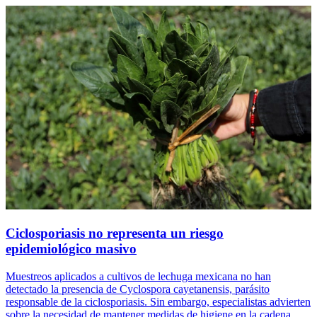
Ciclosporiasis no representa un riesgo
epidemiológico masivo
Muestreos aplicados a cultivos de lechuga mexicana no han
detectado la presencia de Cyclospora cayetanensis, parásito
responsable de la ciclosporiasis. Sin embargo, especialistas advierten
sobre la necesidad de mantener medidas de higiene en la cadena