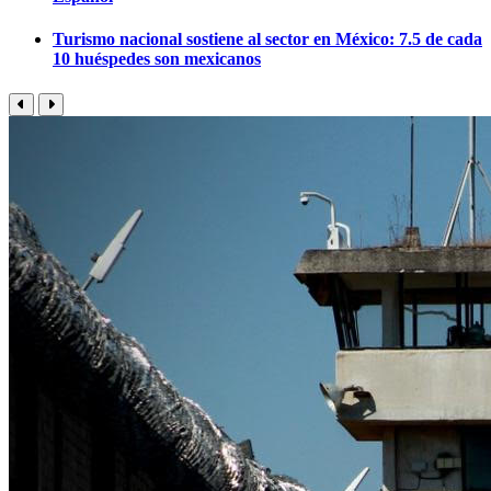
Turismo nacional sostiene al sector en México: 7.5 de cada
10 huéspedes son mexicanos