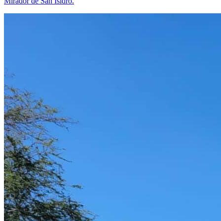
Mirador de San Isidro.