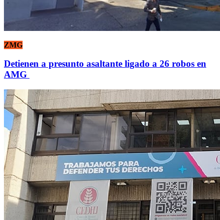
ZMG
Detienen a presunto asaltante ligado a 26 robos en
AMG