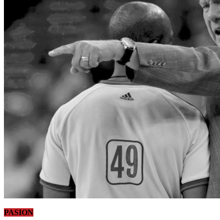
PASION