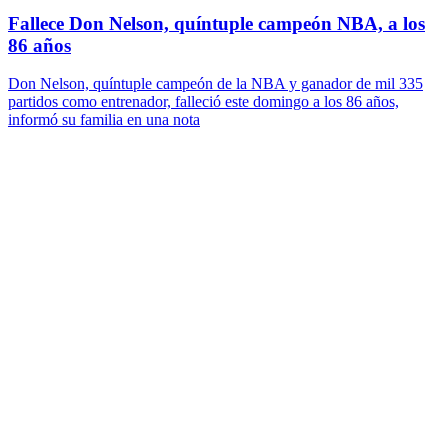
Fallece Don Nelson, quíntuple campeón NBA, a los
86 años
Don Nelson, quíntuple campeón de la NBA y ganador de mil 335
partidos como entrenador, falleció este domingo a los 86 años,
informó su familia en una nota