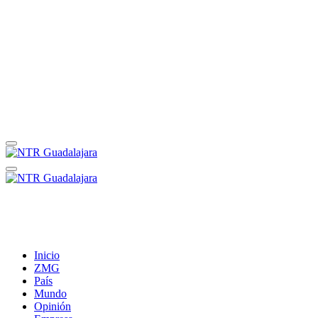
Inicio
ZMG
País
Mundo
Opinión