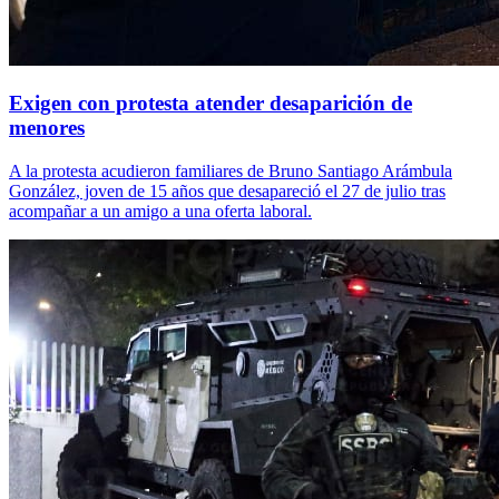
Exigen con protesta atender desaparición de
menores
A la protesta acudieron familiares de Bruno Santiago Arámbula
González, joven de 15 años que desapareció el 27 de julio tras
acompañar a un amigo a una oferta laboral.