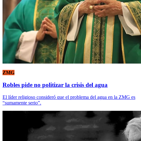
ZMG
Robles pide no politizar la crisis del agua
El líder religioso consideró que el problema del agua en la ZMG es
“sumamente serio”.