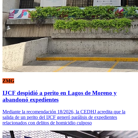
ZMG
IJCF despidió a perito en Lagos de Moreno y
abandonó expedientes
Mediante la recomendación 18/2026, la CEDHJ acredita que la
salida de un perito del IJCF generó parálisis de expedientes
relacionados con delitos de homicidio culposo