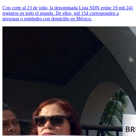
Con corte al 23 de julio, la denominada Lista SDN reúne 19 mil 241
registros en todo el mundo. De ellos, mil 154 corresponden a
personas o entidades con domicilio en México.