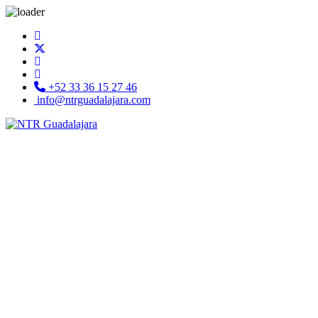
+52 33 36 15 27 46
info@ntrguadalajara.com