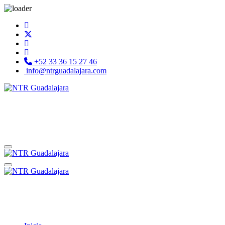
+52 33 36 15 27 46
info@ntrguadalajara.com