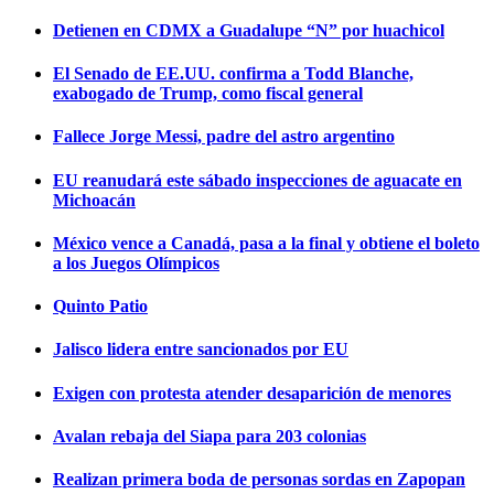
Detienen en CDMX a Guadalupe “N” por huachicol
El Senado de EE.UU. confirma a Todd Blanche,
exabogado de Trump, como fiscal general
Fallece Jorge Messi, padre del astro argentino
EU reanudará este sábado inspecciones de aguacate en
Michoacán
México vence a Canadá, pasa a la final y obtiene el boleto
a los Juegos Olímpicos
Quinto Patio
Jalisco lidera entre sancionados por EU
Exigen con protesta atender desaparición de menores
Avalan rebaja del Siapa para 203 colonias
Realizan primera boda de personas sordas en Zapopan