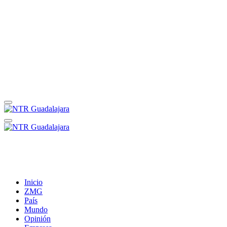
Inicio
ZMG
País
Mundo
Opinión