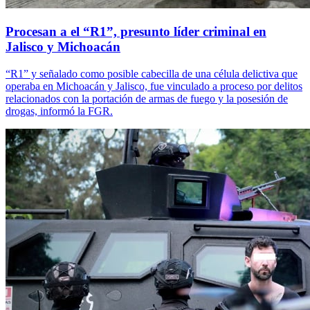
Procesan a el “R1”, presunto líder criminal en
Jalisco y Michoacán
“R1” y señalado como posible cabecilla de una célula delictiva que
operaba en Michoacán y Jalisco, fue vinculado a proceso por delitos
relacionados con la portación de armas de fuego y la posesión de
drogas, informó la FGR.