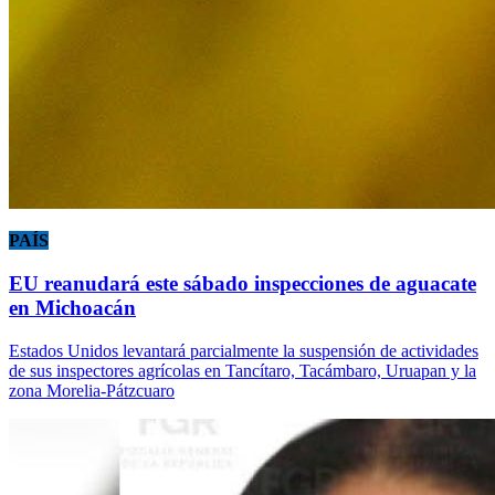
PAÍS
EU reanudará este sábado inspecciones de aguacate
en Michoacán
Estados Unidos levantará parcialmente la suspensión de actividades
de sus inspectores agrícolas en Tancítaro, Tacámbaro, Uruapan y la
zona Morelia-Pátzcuaro