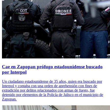
Cae en Zapopan prófugo estadounidense buscado
por Interpol
Un ciudadano estadounidense de 35 años, quien era buscado por
Interpol y contaba con una orden de aprehensión con fines de
extradición por delitos relacionados con armas de fuego, fue
detenido por elementos de la Policía de Jalisco en el municipio de
Zapopan.