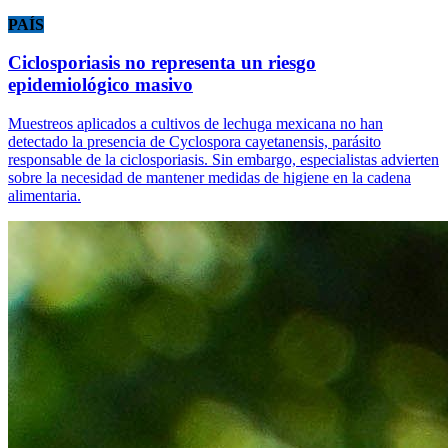
PAÍS
Ciclosporiasis no representa un riesgo
epidemiológico masivo
Muestreos aplicados a cultivos de lechuga mexicana no han
detectado la presencia de Cyclospora cayetanensis, parásito
responsable de la ciclosporiasis. Sin embargo, especialistas advierten
sobre la necesidad de mantener medidas de higiene en la cadena
alimentaria.