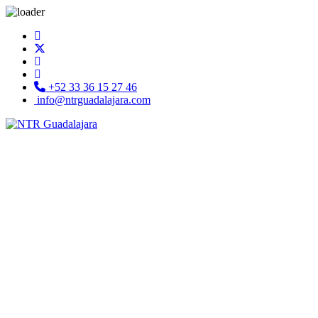
+52 33 36 15 27 46
info@ntrguadalajara.com