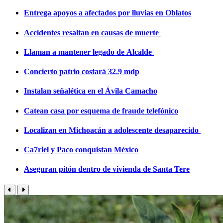
Entrega apoyos a afectados por lluvias en Oblatos
Accidentes resaltan en causas de muerte
Llaman a mantener legado de Alcalde
Concierto patrio costará 32.9 mdp
Instalan señalética en el Ávila Camacho
Catean casa por esquema de fraude telefónico
Localizan en Michoacán a adolescente desaparecido
Ca7riel y Paco conquistan México
Aseguran pitón dentro de vivienda de Santa Tere