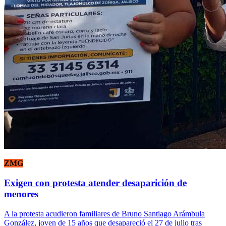
ZMG
Exigen con protesta atender desaparición de
menores
A la protesta acudieron familiares de Bruno Santiago Arámbula
González, joven de 15 años que desapareció el 27 de julio tras