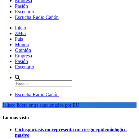
Empresa
Pasión
Escenario
Escucha Radio Cañón
Inicio
ZMG
País
Mundo
Opinión
Empresa
Pasión
Escenario
Escucha Radio Cañón
Jalisco lidera entre sancionados por EU
Lo más visto
Ciclosporiasis no representa un riesgo epidemiológico
masivo