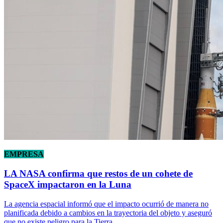
EMPRESA
LA NASA confirma que restos de un cohete de
SpaceX impactaron en la Luna
La agencia espacial informó que el impacto ocurrió de manera no
planificada debido a cambios en la trayectoria del objeto y aseguró
que no existe peligro para la Tierra