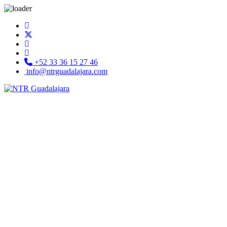
+52 33 36 15 27 46
info@ntrguadalajara.com