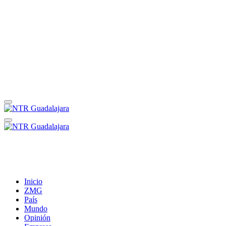
Inicio
ZMG
País
Mundo
Opinión