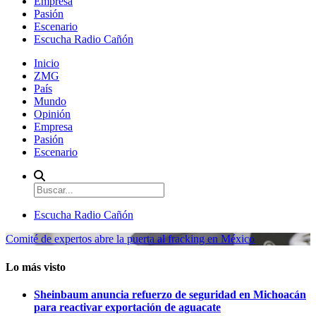
Empresa
Pasión
Escenario
Escucha Radio Cañón
Inicio
ZMG
País
Mundo
Opinión
Empresa
Pasión
Escenario
Escucha Radio Cañón
Comité de expertos abre la puerta al fracking en México
Lo más visto
Sheinbaum anuncia refuerzo de seguridad en Michoacán
para reactivar exportación de aguacate