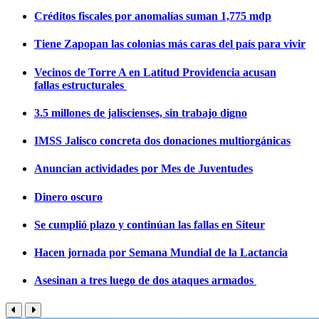
Créditos fiscales por anomalías suman 1,775 mdp
Tiene Zapopan las colonias más caras del país para vivir
Vecinos de Torre A en Latitud Providencia acusan
fallas estructurales
3.5 millones de jaliscienses, sin trabajo digno
IMSS Jalisco concreta dos donaciones multiorgánicas
Anuncian actividades por Mes de Juventudes
Dinero oscuro
Se cumplió plazo y continúan las fallas en Siteur
Hacen jornada por Semana Mundial de la Lactancia
Asesinan a tres luego de dos ataques armados