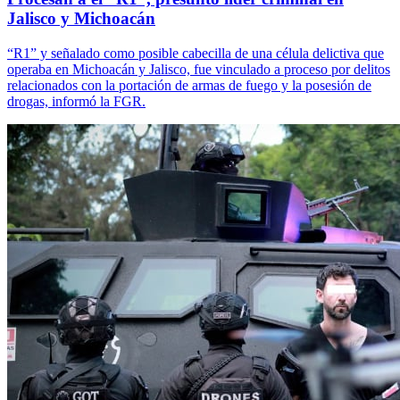
Jalisco y Michoacán
“R1” y señalado como posible cabecilla de una célula delictiva que
operaba en Michoacán y Jalisco, fue vinculado a proceso por delitos
relacionados con la portación de armas de fuego y la posesión de
drogas, informó la FGR.