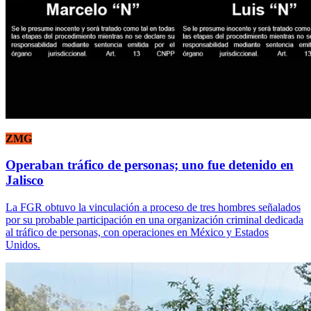
ZMG
Operaban tráfico de personas; uno fue detenido en
Jalisco
La FGR obtuvo la vinculación a proceso de tres hombres señalados
por su probable participación en una organización criminal dedicada
al tráfico de personas, con operaciones en México y Estados
Unidos.