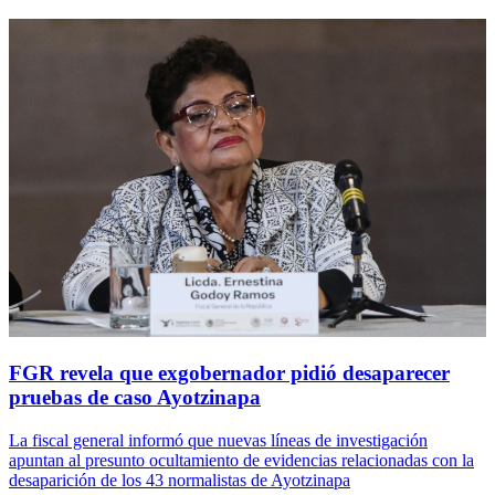
FGR revela que exgobernador pidió desaparecer
pruebas de caso Ayotzinapa
La fiscal general informó que nuevas líneas de investigación
apuntan al presunto ocultamiento de evidencias relacionadas con la
desaparición de los 43 normalistas de Ayotzinapa