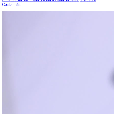
Coalcomán.