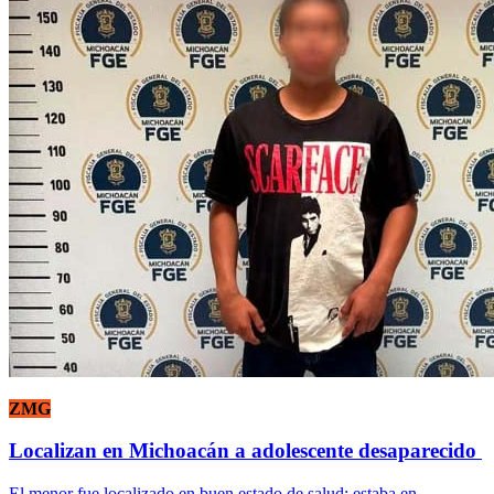
ZMG
Localizan en Michoacán a adolescente desaparecido
El menor fue localizado en buen estado de salud; estaba en