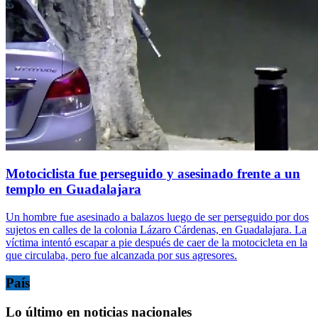
Motociclista fue perseguido y asesinado frente a un
templo en Guadalajara
Un hombre fue asesinado a balazos luego de ser perseguido por dos
sujetos en calles de la colonia Lázaro Cárdenas, en Guadalajara. La
víctima intentó escapar a pie después de caer de la motocicleta en la
que circulaba, pero fue alcanzada por sus agresores.
País
Lo último en noticias nacionales