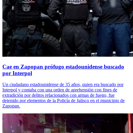
Cae en Zapopan prófugo estadounidense buscado
por Interpol
Un ciudadano estadounidense de 35 años, quien era buscado por
Interpol y contaba con una orden de aprehensión con fines de
extradición por delitos relacionados con armas de fuego, fue
detenido por elementos de la Policía de Jalisco en el municipio de
Zapopan.