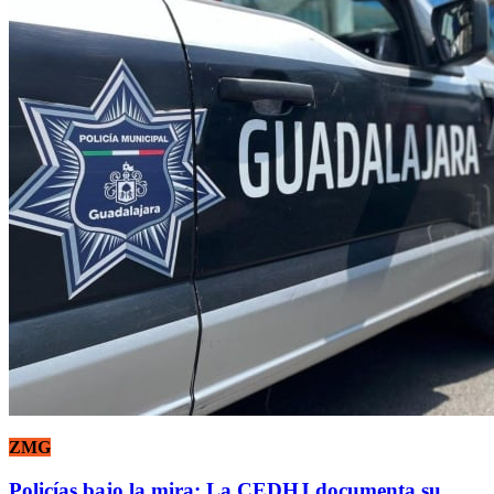
ZMG
Policías bajo la mira: La CEDHJ documenta su