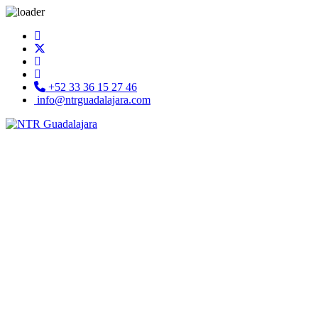
+52 33 36 15 27 46
info@ntrguadalajara.com