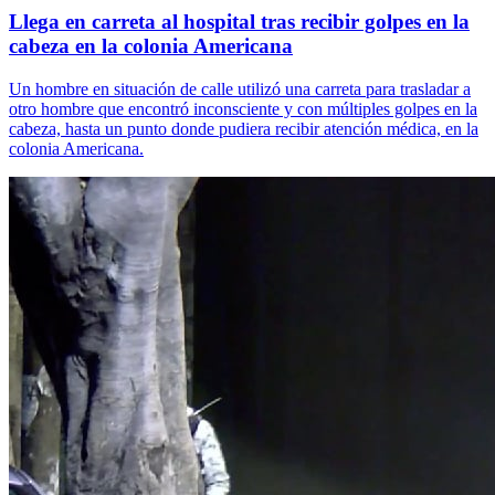
Llega en carreta al hospital tras recibir golpes en la
cabeza en la colonia Americana
Un hombre en situación de calle utilizó una carreta para trasladar a
otro hombre que encontró inconsciente y con múltiples golpes en la
cabeza, hasta un punto donde pudiera recibir atención médica, en la
colonia Americana.