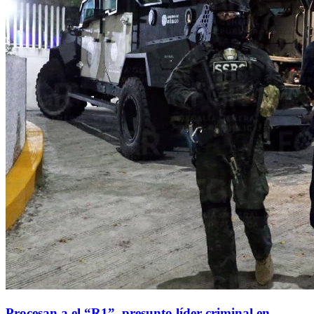
Procesan a el “R1”, presunto líder criminal en