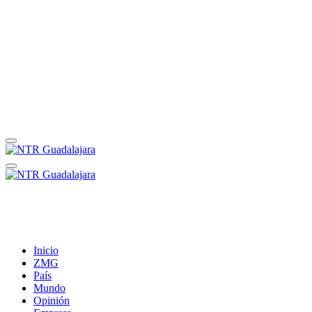
Inicio
ZMG
País
Mundo
Opinión