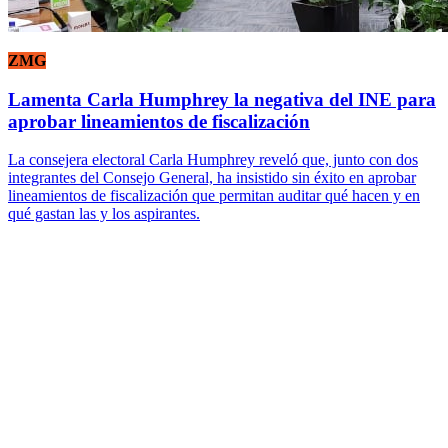
ZMG
Lamenta Carla Humphrey la negativa del INE para
aprobar lineamientos de fiscalización
La consejera electoral Carla Humphrey reveló que, junto con dos
integrantes del Consejo General, ha insistido sin éxito en aprobar
lineamientos de fiscalización que permitan auditar qué hacen y en
qué gastan las y los aspirantes.