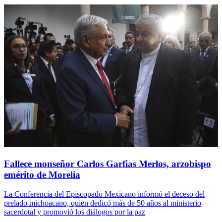
Fallece monseñor Carlos Garfias Merlos, arzobispo
emérito de Morelia
La Conferencia del Episcopado Mexicano informó el deceso del
prelado michoacano, quien dedicó más de 50 años al ministerio
sacerdotal y promovió los diálogos por la paz