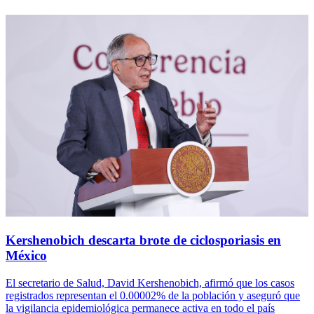
Kershenobich descarta brote de ciclosporiasis en
México
El secretario de Salud, David Kershenobich, afirmó que los casos
registrados representan el 0.00002% de la población y aseguró que
la vigilancia epidemiológica permanece activa en todo el país