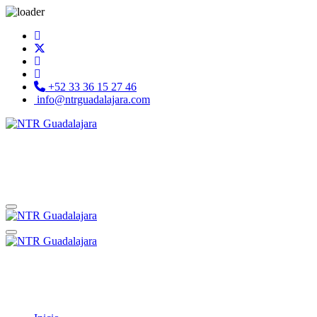
+52 33 36 15 27 46
info@ntrguadalajara.com