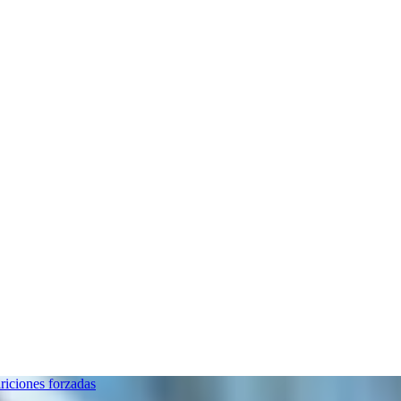
riciones forzadas