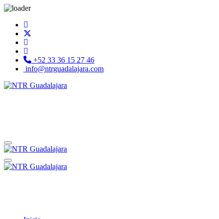
+52 33 36 15 27 46
info@ntrguadalajara.com