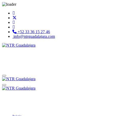
+52 33 36 15 27 46
info@ntrguadalajara.com