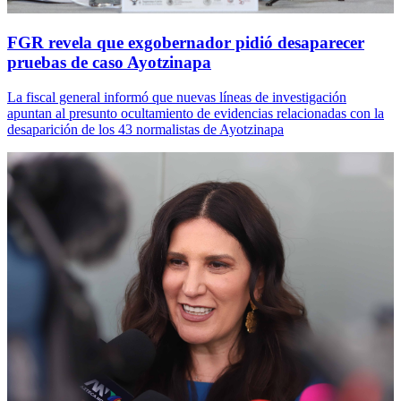
FGR revela que exgobernador pidió desaparecer
pruebas de caso Ayotzinapa
La fiscal general informó que nuevas líneas de investigación
apuntan al presunto ocultamiento de evidencias relacionadas con la
desaparición de los 43 normalistas de Ayotzinapa