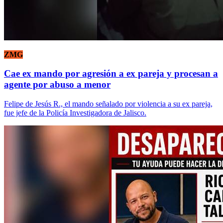
ZMG
Cae ex mando por agresión a ex pareja y procesan a
agente por abuso a menor
Felipe de Jesús R., el mando señalado por violencia a su ex pareja,
fue jefe de la Policía Investigadora de Jalisco.