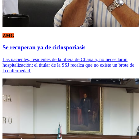
ZMG
Se recuperan ya de ciclosporiasis
Las pacientes, residentes de la ribera de Chapala, no necesitaron
hospitalización; el titular de la SSJ recalca que no existe un brote de
la enfermedad.