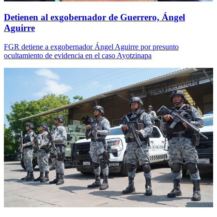
Detienen al exgobernador de Guerrero, Ángel
Aguirre
FGR detiene a exgobernador Ángel Aguirre por presunto
ocultamiento de evidencia en el caso Ayotzinapa