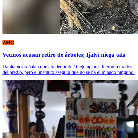
ZMG
Vecinos acusan retiro de árboles; Ijalvi niega tala
Habitantes señalan que alrededor de 10 ejemplares fueron retirados
del predio, pero el instituto asegura que no se ha eliminado ninguno.