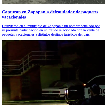
Capturan en Zapopan a defraudador de paquetes
vacacionales
Detuvieron en el municipio de Zapopan a un hombre señalado por
su presunta participación en un fraude relacionado con la venta de
paquetes vacacionales a distintos destinos turísticos del país.