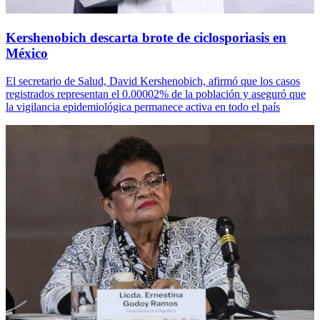
Kershenobich descarta brote de ciclosporiasis en
México
El secretario de Salud, David Kershenobich, afirmó que los casos
registrados representan el 0.00002% de la población y aseguró que
la vigilancia epidemiológica permanece activa en todo el país