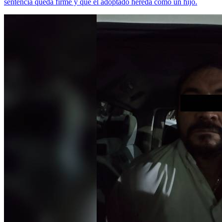
sentencia queda firme y que el adoptado hereda como un hijo.