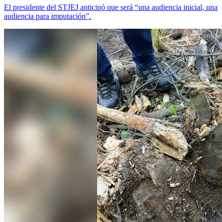
El presidente del STJEJ anticipó que será “una audiencia inicial, una
audiencia para imputación”.