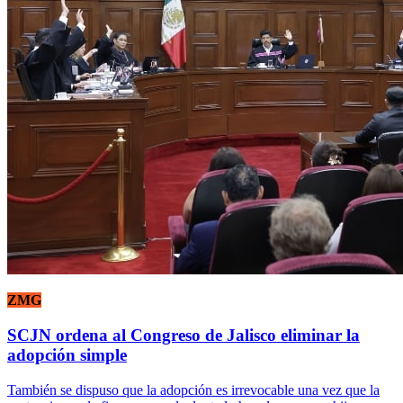
ZMG
SCJN ordena al Congreso de Jalisco eliminar la
adopción simple
También se dispuso que la adopción es irrevocable una vez que la