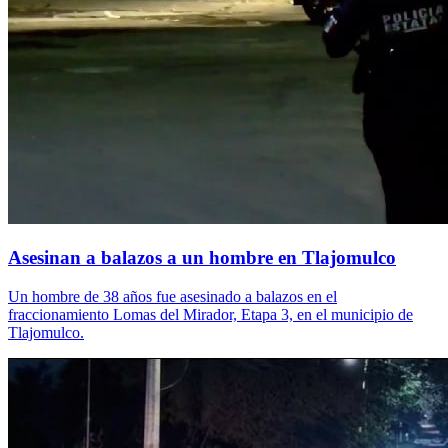
Asesinan a balazos a un hombre en Tlajomulco
Un hombre de 38 años fue asesinado a balazos en el
fraccionamiento Lomas del Mirador, Etapa 3, en el municipio de
Tlajomulco.