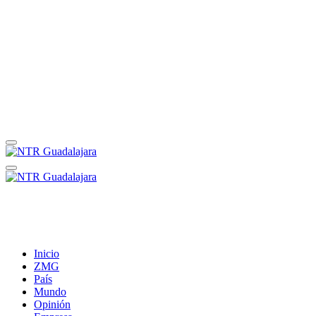
Inicio
ZMG
País
Mundo
Opinión