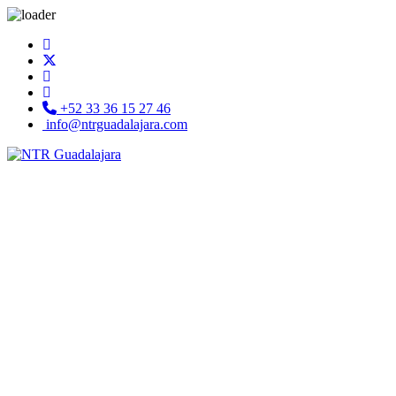
+52 33 36 15 27 46
info@ntrguadalajara.com