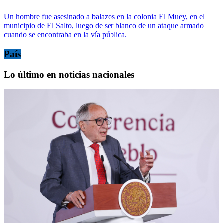
Un hombre fue asesinado a balazos en la colonia El Muey, en el
municipio de El Salto, luego de ser blanco de un ataque armado
cuando se encontraba en la vía pública.
País
Lo último en noticias nacionales