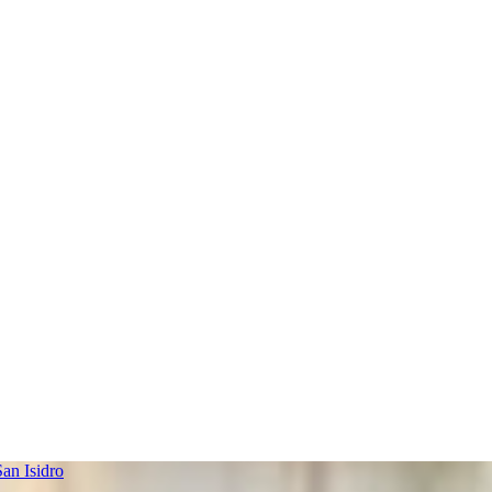
an Isidro