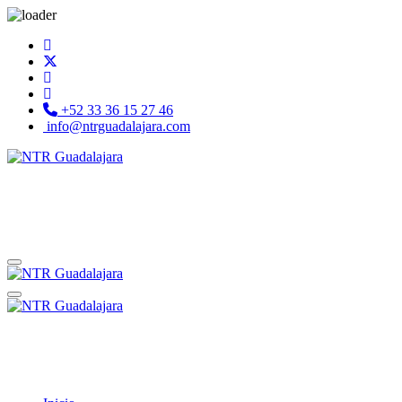
+52 33 36 15 27 46
info@ntrguadalajara.com