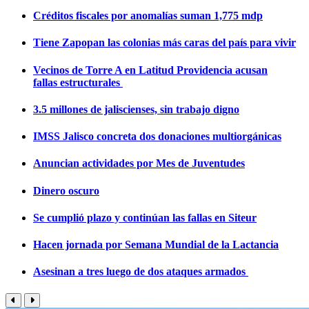
Créditos fiscales por anomalías suman 1,775 mdp
Tiene Zapopan las colonias más caras del país para vivir
Vecinos de Torre A en Latitud Providencia acusan
fallas estructurales
3.5 millones de jaliscienses, sin trabajo digno
IMSS Jalisco concreta dos donaciones multiorgánicas
Anuncian actividades por Mes de Juventudes
Dinero oscuro
Se cumplió plazo y continúan las fallas en Siteur
Hacen jornada por Semana Mundial de la Lactancia
Asesinan a tres luego de dos ataques armados