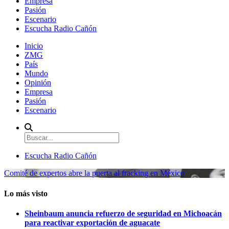
Empresa
Pasión
Escenario
Escucha Radio Cañón
Inicio
ZMG
País
Mundo
Opinión
Empresa
Pasión
Escenario
Escucha Radio Cañón
Comité de expertos abre la puerta al fracking en México
Lo más visto
Sheinbaum anuncia refuerzo de seguridad en Michoacán
para reactivar exportación de aguacate