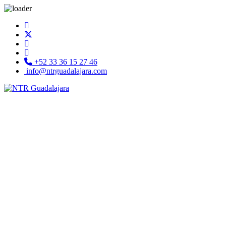
+52 33 36 15 27 46
info@ntrguadalajara.com