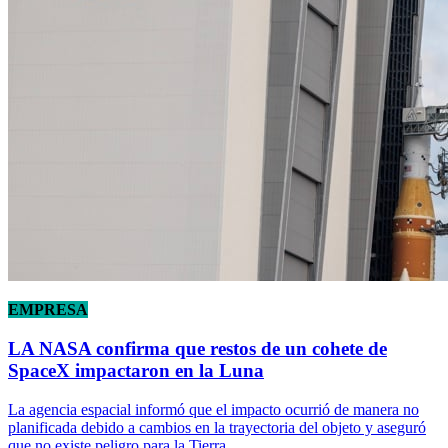
EMPRESA
LA NASA confirma que restos de un cohete de
SpaceX impactaron en la Luna
La agencia espacial informó que el impacto ocurrió de manera no
planificada debido a cambios en la trayectoria del objeto y aseguró
que no existe peligro para la Tierra