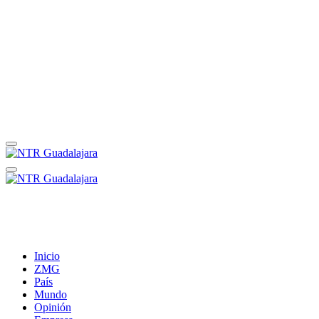
Inicio
ZMG
País
Mundo
Opinión