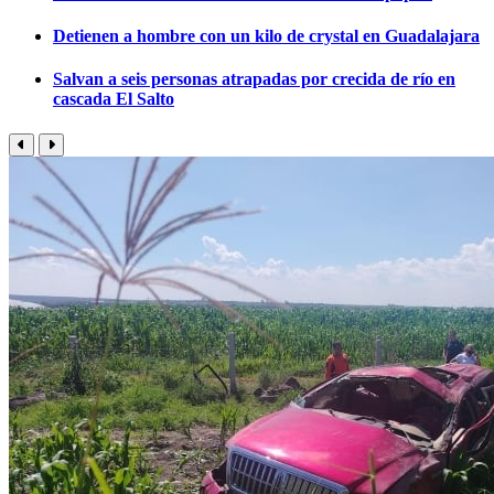
Detienen a hombre con un kilo de crystal en Guadalajara
Salvan a seis personas atrapadas por crecida de río en
cascada El Salto