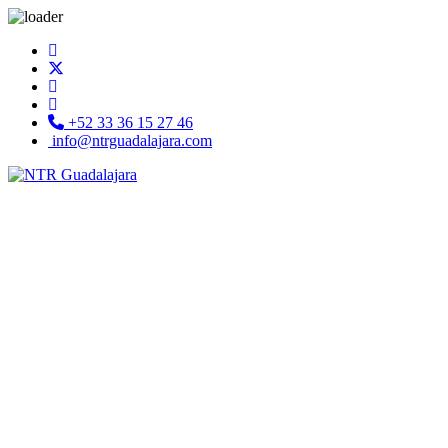
+52 33 36 15 27 46
info@ntrguadalajara.com