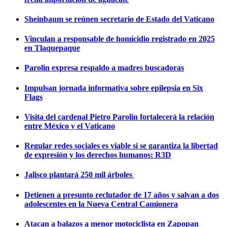
Sheinbaum se reúnen secretario de Estado del Vaticano
Vinculan a responsable de homicidio registrado en 2025
en Tlaquepaque
Parolin expresa respaldo a madres buscadoras
Impulsan jornada informativa sobre epilepsia en Six
Flags
Visita del cardenal Pietro Parolin fortalecerá la relación
entre México y el Vaticano
Regular redes sociales es viable si se garantiza la libertad
de expresión y los derechos humanos: R3D
Jalisco plantará 250 mil árboles
Detienen a presunto reclutador de 17 años y salvan a dos
adolescentes en la Nueva Central Camionera
Atacan a balazos a menor motociclista en Zapopan