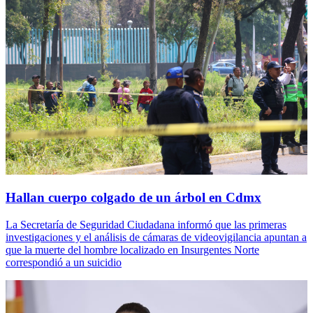
Hallan cuerpo colgado de un árbol en Cdmx
La Secretaría de Seguridad Ciudadana informó que las primeras
investigaciones y el análisis de cámaras de videovigilancia apuntan a
que la muerte del hombre localizado en Insurgentes Norte
correspondió a un suicidio