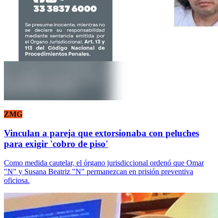
ZMG
Vinculan a pareja que extorsionaba con peluches
para exigir 'cobro de piso'
Como medida cautelar, el órgano jurisdiccional ordenó que Omar
"N" y Susana Beatriz "N" permanezcan en prisión preventiva
oficiosa.