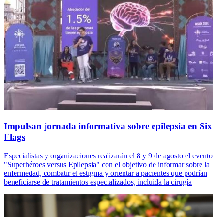
Impulsan jornada informativa sobre epilepsia en Six
Flags
Especialistas y organizaciones realizarán el 8 y 9 de agosto el evento
"Superhéroes versus Epilepsia" con el objetivo de informar sobre la
enfermedad, combatir el estigma y orientar a pacientes que podrían
beneficiarse de tratamientos especializados, incluida la cirugía