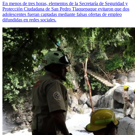
En menos de tres horas, elementos de la Secretaría de Seguridad y
Protección Ciudadana de San Pedro Tlaquepaque evitaron que dos
adolescentes fueran captadas mediante falsas ofertas de empleo
difundidas en redes sociales.