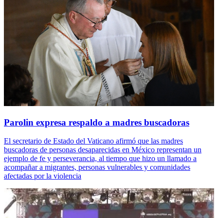
Parolin expresa respaldo a madres buscadoras
El secretario de Estado del Vaticano afirmó que las madres
buscadoras de personas desaparecidas en México representan un
ejemplo de fe y perseverancia, al tiempo que hizo un llamado a
acompañar a migrantes, personas vulnerables y comunidades
afectadas por la violencia