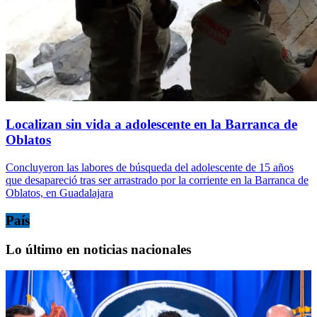
Localizan sin vida a adolescente en la Barranca de
Oblatos
Concluyeron las labores de búsqueda del adolescente de 15 años
que desapareció tras ser arrastrado por la corriente en la Barranca de
Oblatos, en Guadalajara
País
Lo último en noticias nacionales