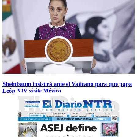
Sheinbaum insistirá ante el Vaticano para que papa
León XIV visite México