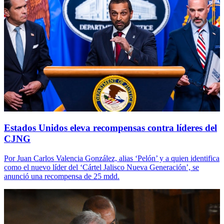
Estados Unidos eleva recompensas contra líderes del
CJNG
Por Juan Carlos Valencia González, alias ‘Pelón’ y a quien identifica
como el nuevo líder del ‘Cártel Jalisco Nueva Generación’, se
anunció una recompensa de 25 mdd.