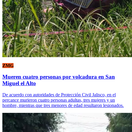
ZMG
Mueren cuatro personas por volcadura en San
Miguel el Alto
De acuerdo con autoridades de Protección Civil Jalisco, en el
percance murieron cuatro personas adultas, tres mujeres y un
hombre, mientras que tres menores de edad resultaron lesionados.