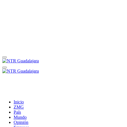
Inicio
ZMG
País
Mundo
Opinión