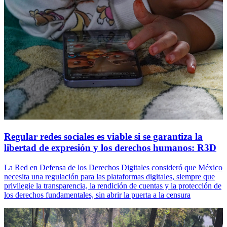
Regular redes sociales es viable si se garantiza la
libertad de expresión y los derechos humanos: R3D
La Red en Defensa de los Derechos Digitales consideró que México
necesita una regulación para las plataformas digitales, siempre que
privilegie la transparencia, la rendición de cuentas y la protección de
los derechos fundamentales, sin abrir la puerta a la censura