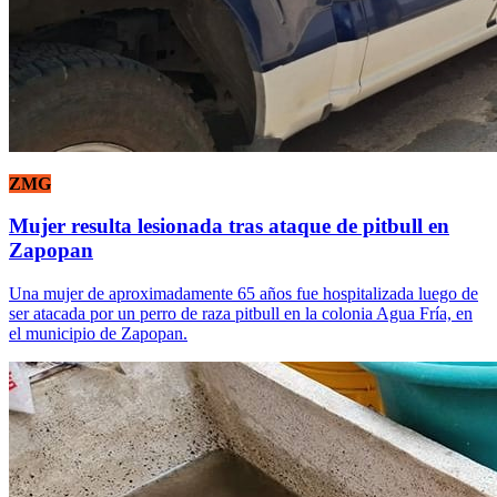
ZMG
Mujer resulta lesionada tras ataque de pitbull en
Zapopan
Una mujer de aproximadamente 65 años fue hospitalizada luego de
ser atacada por un perro de raza pitbull en la colonia Agua Fría, en
el municipio de Zapopan.