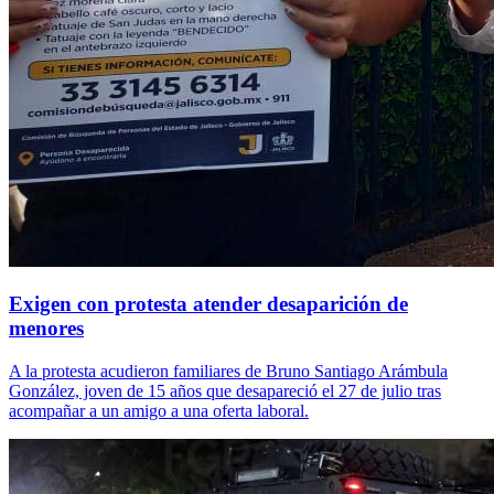
Exigen con protesta atender desaparición de
menores
A la protesta acudieron familiares de Bruno Santiago Arámbula
González, joven de 15 años que desapareció el 27 de julio tras
acompañar a un amigo a una oferta laboral.