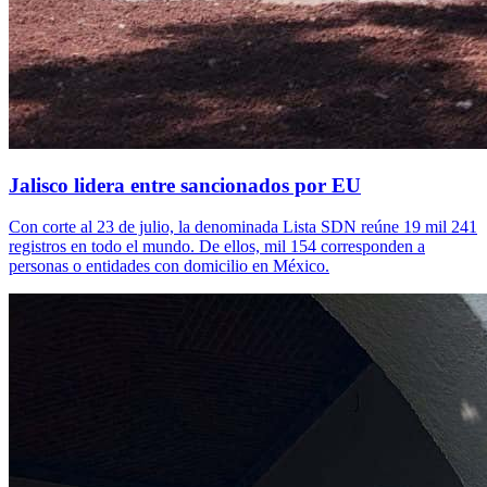
Jalisco lidera entre sancionados por EU
Con corte al 23 de julio, la denominada Lista SDN reúne 19 mil 241
registros en todo el mundo. De ellos, mil 154 corresponden a
personas o entidades con domicilio en México.