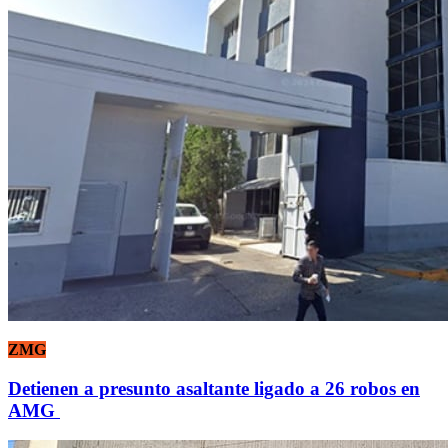
ZMG
Detienen a presunto asaltante ligado a 26 robos en
AMG