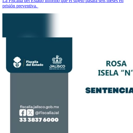
La Fiscalía del Estado informó que el sujeto pasará seis meses en
prisión preventiva.