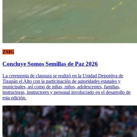
ZMG
Concluye Somos Semillas de Paz 2026
La ceremonia de clausura se realizó en la Unidad Deportiva de
Tizapán el Alto con la participación de autoridades estatales y
municipales, así como de niñas, niños, adolescentes, familias,
instructoras, instructores y personal involucrado en el desarrollo de
esta edición.