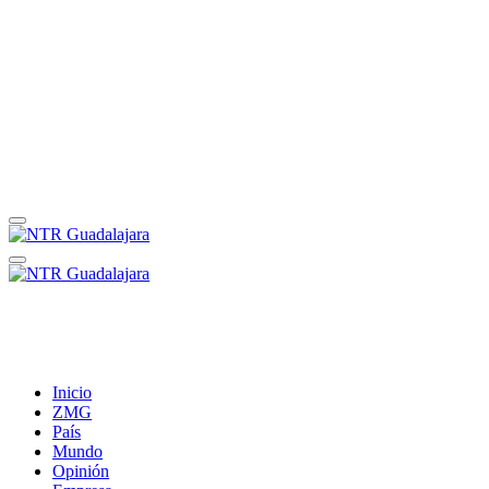
Inicio
ZMG
País
Mundo
Opinión