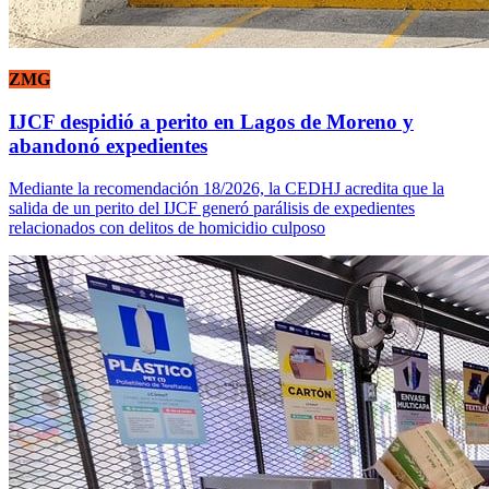
ZMG
IJCF despidió a perito en Lagos de Moreno y
abandonó expedientes
Mediante la recomendación 18/2026, la CEDHJ acredita que la
salida de un perito del IJCF generó parálisis de expedientes
relacionados con delitos de homicidio culposo