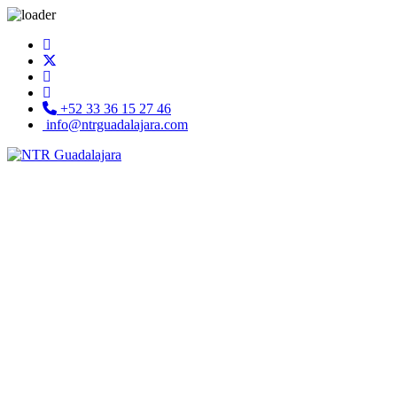
+52 33 36 15 27 46
info@ntrguadalajara.com