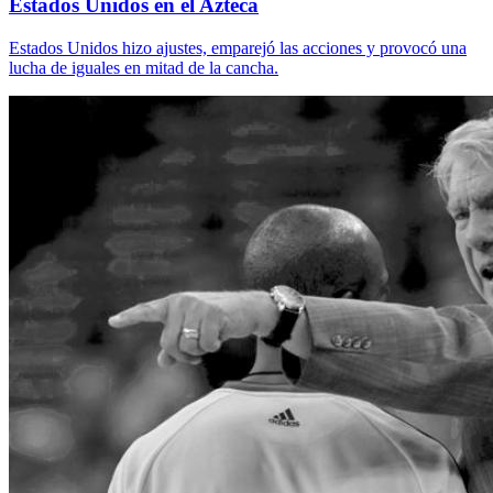
Estados Unidos en el Azteca
Estados Unidos hizo ajustes, emparejó las acciones y provocó una
lucha de iguales en mitad de la cancha.