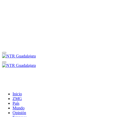
Inicio
ZMG
País
Mundo
Opinión