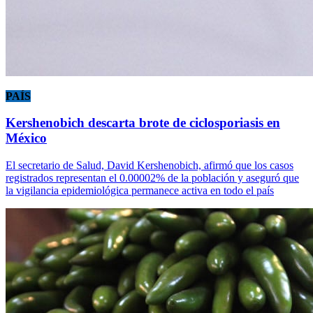
PAÍS
Kershenobich descarta brote de ciclosporiasis en
México
El secretario de Salud, David Kershenobich, afirmó que los casos
registrados representan el 0.00002% de la población y aseguró que
la vigilancia epidemiológica permanece activa en todo el país