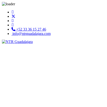
+52 33 36 15 27 46
info@ntrguadalajara.com