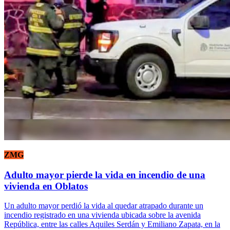
ZMG
Adulto mayor pierde la vida en incendio de una
vivienda en Oblatos
Un adulto mayor perdió la vida al quedar atrapado durante un
incendio registrado en una vivienda ubicada sobre la avenida
República, entre las calles Aquiles Serdán y Emiliano Zapata, en la