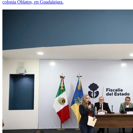
colonia Oblatos, en Guadalajara.