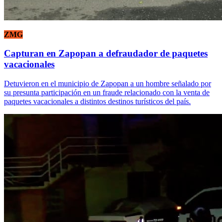
ZMG
Capturan en Zapopan a defraudador de paquetes
vacacionales
Detuvieron en el municipio de Zapopan a un hombre señalado por
su presunta participación en un fraude relacionado con la venta de
paquetes vacacionales a distintos destinos turísticos del país.