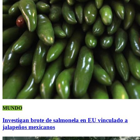
MUNDO
Investigan brote de salmonela en EU vinculado a
jalapeños mexicanos