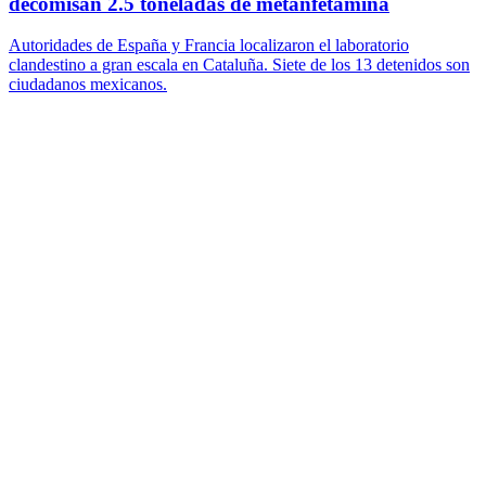
decomisan 2.5 toneladas de metanfetamina
Autoridades de España y Francia localizaron el laboratorio
clandestino a gran escala en Cataluña. Siete de los 13 detenidos son
ciudadanos mexicanos.