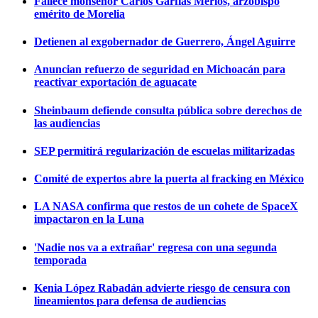
Fallece monseñor Carlos Garfias Merlos, arzobispo
emérito de Morelia
Detienen al exgobernador de Guerrero, Ángel Aguirre
Anuncian refuerzo de seguridad en Michoacán para
reactivar exportación de aguacate
Sheinbaum defiende consulta pública sobre derechos de
las audiencias
SEP permitirá regularización de escuelas militarizadas
Comité de expertos abre la puerta al fracking en México
LA NASA confirma que restos de un cohete de SpaceX
impactaron en la Luna
'Nadie nos va a extrañar' regresa con una segunda
temporada
Kenia López Rabadán advierte riesgo de censura con
lineamientos para defensa de audiencias