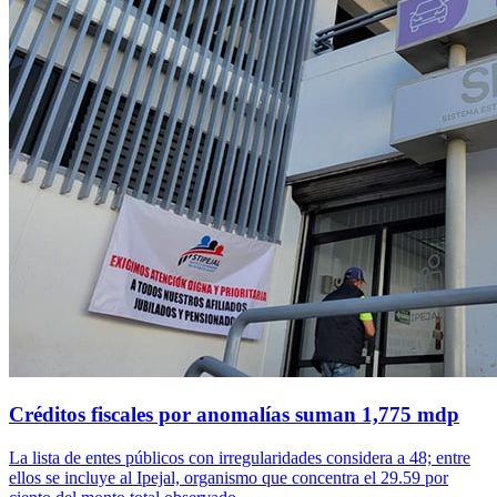
Créditos fiscales por anomalías suman 1,775 mdp
La lista de entes públicos con irregularidades considera a 48; entre
ellos se incluye al Ipejal, organismo que concentra el 29.59 por