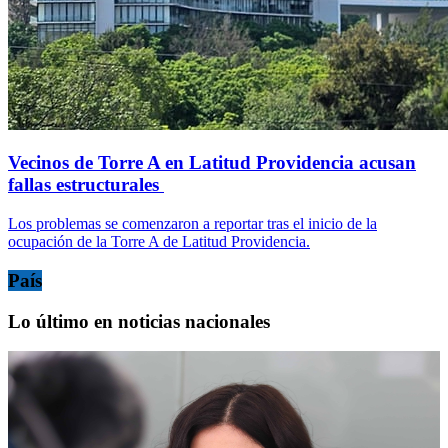
Vecinos de Torre A en Latitud Providencia acusan
fallas estructurales
Los problemas se comenzaron a reportar tras el inicio de la
ocupación de la Torre A de Latitud Providencia.
País
Lo último en noticias nacionales