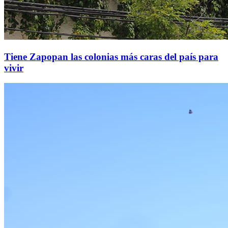
Tiene Zapopan las colonias más caras del país para
vivir