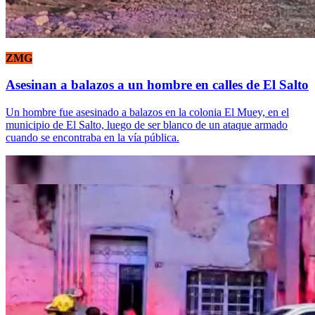
ZMG
Asesinan a balazos a un hombre en calles de El Salto
Un hombre fue asesinado a balazos en la colonia El Muey, en el
municipio de El Salto, luego de ser blanco de un ataque armado
cuando se encontraba en la vía pública.