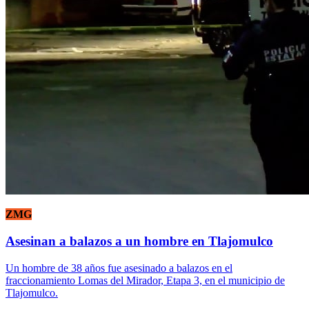
ZMG
Asesinan a balazos a un hombre en Tlajomulco
Un hombre de 38 años fue asesinado a balazos en el
fraccionamiento Lomas del Mirador, Etapa 3, en el municipio de
Tlajomulco.