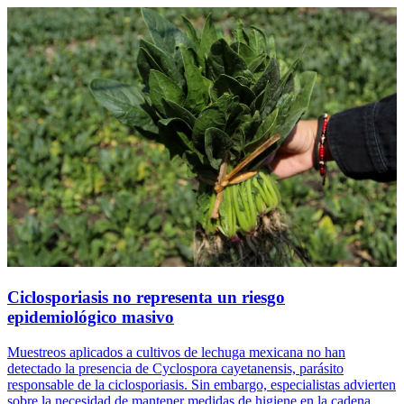
Ciclosporiasis no representa un riesgo
epidemiológico masivo
Muestreos aplicados a cultivos de lechuga mexicana no han
detectado la presencia de Cyclospora cayetanensis, parásito
responsable de la ciclosporiasis. Sin embargo, especialistas advierten
sobre la necesidad de mantener medidas de higiene en la cadena