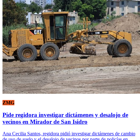
ZMG
Pide regidora investigar dictámenes y desalojo de
vecinos en Mirador de San Isidro
Ana Cecilia Santos, regidora pidió investigar dictámenes de cambio
de uso de suelo y el desalojo de vecinos por parte de policías en