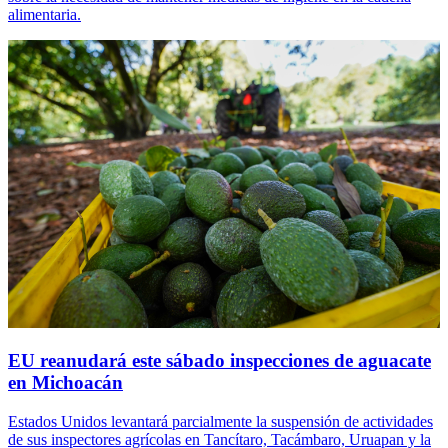
alimentaria.
EU reanudará este sábado inspecciones de aguacate
en Michoacán
Estados Unidos levantará parcialmente la suspensión de actividades
de sus inspectores agrícolas en Tancítaro, Tacámbaro, Uruapan y la