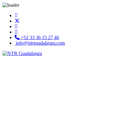
+52 33 36 15 27 46
info@ntrguadalajara.com