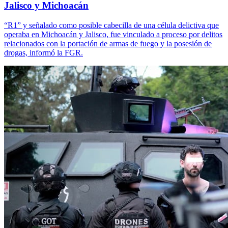
Jalisco y Michoacán
“R1” y señalado como posible cabecilla de una célula delictiva que
operaba en Michoacán y Jalisco, fue vinculado a proceso por delitos
relacionados con la portación de armas de fuego y la posesión de
drogas, informó la FGR.