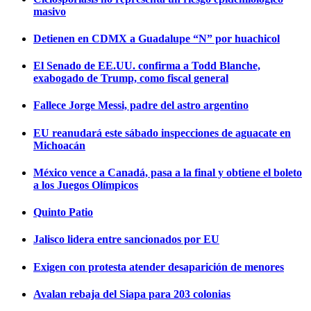
masivo
Detienen en CDMX a Guadalupe “N” por huachicol
El Senado de EE.UU. confirma a Todd Blanche,
exabogado de Trump, como fiscal general
Fallece Jorge Messi, padre del astro argentino
EU reanudará este sábado inspecciones de aguacate en
Michoacán
México vence a Canadá, pasa a la final y obtiene el boleto
a los Juegos Olímpicos
Quinto Patio
Jalisco lidera entre sancionados por EU
Exigen con protesta atender desaparición de menores
Avalan rebaja del Siapa para 203 colonias