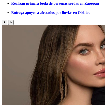
Realizan primera boda de personas sordas en Zapopan
Entrega apoyos a afectados por lluvias en Oblatos