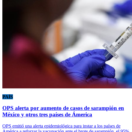
PAÍS
OPS alerta por aumento de casos de sarampión en
México y otros tres países de Ámerica
OPS emitió una alerta epidemiológica para instar a los países de
América a reforzar la vacunación ante el brote de sarampión, el 95%