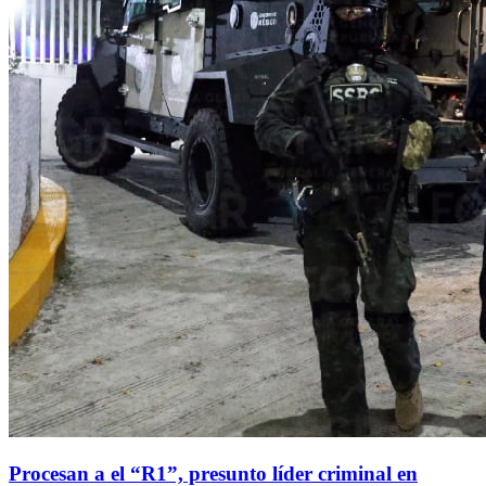
Procesan a el “R1”, presunto líder criminal en