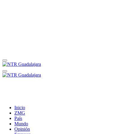
Inicio
ZMG
País
Mundo
Opinión