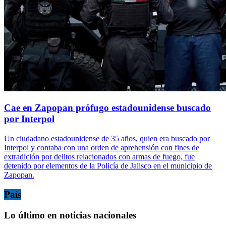
Cae en Zapopan prófugo estadounidense buscado
por Interpol
Un ciudadano estadounidense de 35 años, quien era buscado por
Interpol y contaba con una orden de aprehensión con fines de
extradición por delitos relacionados con armas de fuego, fue
detenido por elementos de la Policía de Jalisco en el municipio de
Zapopan.
País
Lo último en noticias nacionales