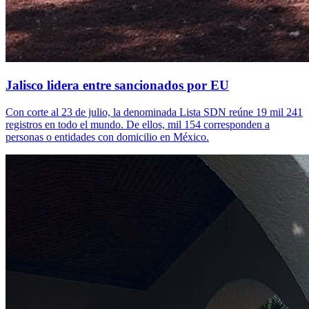
Jalisco lidera entre sancionados por EU
Con corte al 23 de julio, la denominada Lista SDN reúne 19 mil 241
registros en todo el mundo. De ellos, mil 154 corresponden a
personas o entidades con domicilio en México.