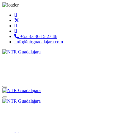
+52 33 36 15 27 46
info@ntrguadalajara.com