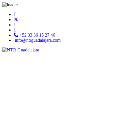
+52 33 36 15 27 46
info@ntrguadalajara.com