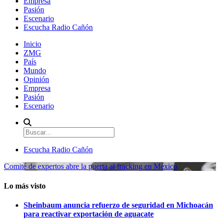
Empresa
Pasión
Escenario
Escucha Radio Cañón
Inicio
ZMG
País
Mundo
Opinión
Empresa
Pasión
Escenario
Escucha Radio Cañón
Comité de expertos abre la puerta al fracking en México
Lo más visto
Sheinbaum anuncia refuerzo de seguridad en Michoacán
para reactivar exportación de aguacate