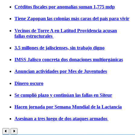
Créditos fiscales por anomalías suman 1,775 mdp
Tiene Zapopan las colonias más caras del país para vivir
Vecinos de Torre A en Latitud Providencia acusan
fallas estructurales
3.5 millones de jaliscienses, sin trabajo digno
IMSS Jalisco concreta dos donaciones multiorgánicas
Anuncian actividades por Mes de Juventudes
Dinero oscuro
Se cumplió plazo y continúan las fallas en Siteur
Hacen jornada por Semana Mundial de la Lactancia
Asesinan a tres luego de dos ataques armados