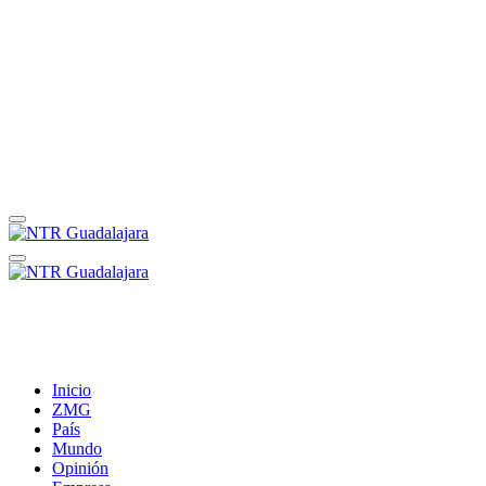
Inicio
ZMG
País
Mundo
Opinión