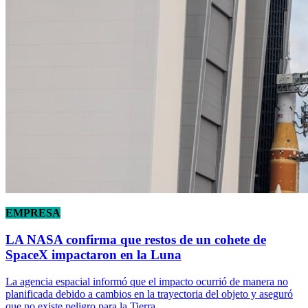
EMPRESA
LA NASA confirma que restos de un cohete de
SpaceX impactaron en la Luna
La agencia espacial informó que el impacto ocurrió de manera no
planificada debido a cambios en la trayectoria del objeto y aseguró
que no existe peligro para la Tierra