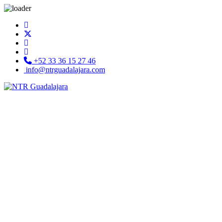
+52 33 36 15 27 46
info@ntrguadalajara.com