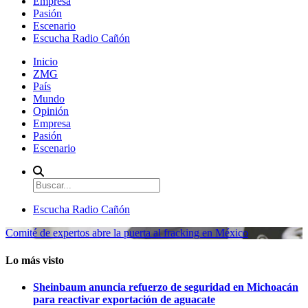
Empresa
Pasión
Escenario
Escucha Radio Cañón
Inicio
ZMG
País
Mundo
Opinión
Empresa
Pasión
Escenario
Escucha Radio Cañón
Comité de expertos abre la puerta al fracking en México
Lo más visto
Sheinbaum anuncia refuerzo de seguridad en Michoacán
para reactivar exportación de aguacate