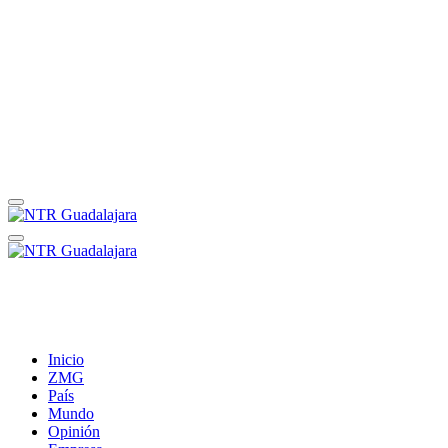
Inicio
ZMG
País
Mundo
Opinión