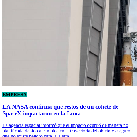
EMPRESA
LA NASA confirma que restos de un cohete de
SpaceX impactaron en la Luna
La agencia espacial informó que el impacto ocurrió de manera no
planificada debido a cambios en la trayectoria del objeto y aseguró
que no existe peligro para la Tierra