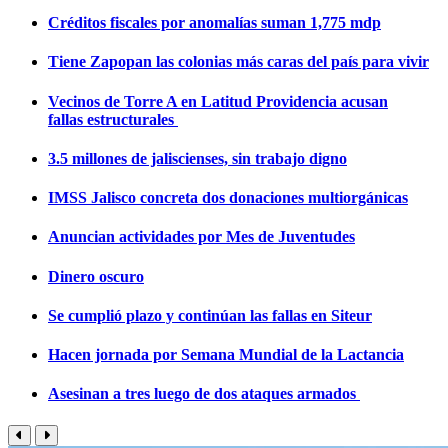
Créditos fiscales por anomalías suman 1,775 mdp
Tiene Zapopan las colonias más caras del país para vivir
Vecinos de Torre A en Latitud Providencia acusan
fallas estructurales
3.5 millones de jaliscienses, sin trabajo digno
IMSS Jalisco concreta dos donaciones multiorgánicas
Anuncian actividades por Mes de Juventudes
Dinero oscuro
Se cumplió plazo y continúan las fallas en Siteur
Hacen jornada por Semana Mundial de la Lactancia
Asesinan a tres luego de dos ataques armados