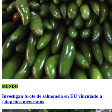
MUNDO
Investigan brote de salmonela en EU vinculado a
jalapeños mexicanos