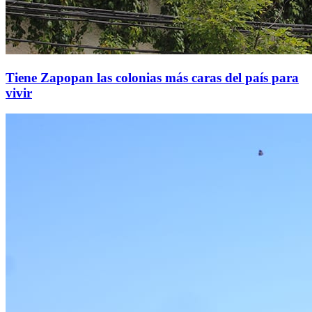
Tiene Zapopan las colonias más caras del país para
vivir