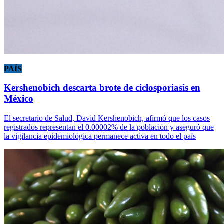
PAÍS
Kershenobich descarta brote de ciclosporiasis en
México
El secretario de Salud, David Kershenobich, afirmó que los casos
registrados representan el 0.00002% de la población y aseguró que
la vigilancia epidemiológica permanece activa en todo el país