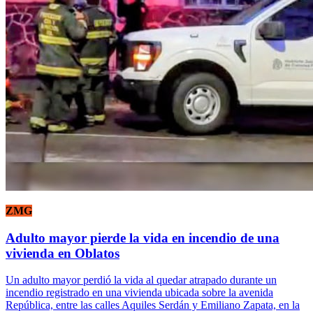
ZMG
Adulto mayor pierde la vida en incendio de una
vivienda en Oblatos
Un adulto mayor perdió la vida al quedar atrapado durante un
incendio registrado en una vivienda ubicada sobre la avenida
República, entre las calles Aquiles Serdán y Emiliano Zapata, en la