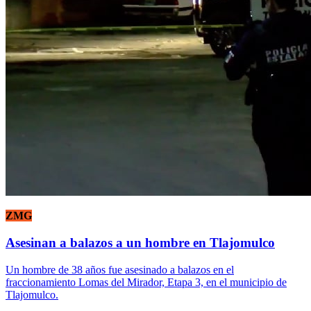
ZMG
Asesinan a balazos a un hombre en Tlajomulco
Un hombre de 38 años fue asesinado a balazos en el
fraccionamiento Lomas del Mirador, Etapa 3, en el municipio de
Tlajomulco.