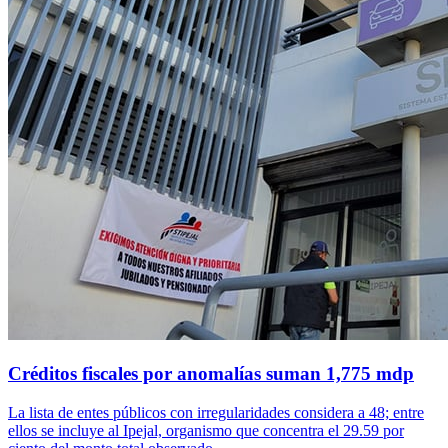
Créditos fiscales por anomalías suman 1,775 mdp
La lista de entes públicos con irregularidades considera a 48; entre
ellos se incluye al Ipejal, organismo que concentra el 29.59 por