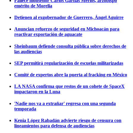
Fallece monseñor Carlos Garfias Merlos, arzobispo
emérito de Morelia
Detienen al exgobernador de Guerrero, Ángel Aguirre
Anuncian refuerzo de seguridad en Michoacán para
reactivar exportación de aguacate
Sheinbaum defiende consulta pública sobre derechos de
las audiencias
SEP permitirá regularización de escuelas militarizadas
Comité de expertos abre la puerta al fracking en México
LA NASA confirma que restos de un cohete de SpaceX
impactaron en la Luna
'Nadie nos va a extrañar' regresa con una segunda
temporada
Kenia López Rabadán advierte riesgo de censura con
lineamientos para defensa de audiencias