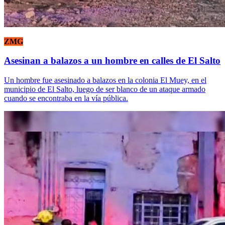
ZMG
Asesinan a balazos a un hombre en calles de El Salto
Un hombre fue asesinado a balazos en la colonia El Muey, en el
municipio de El Salto, luego de ser blanco de un ataque armado
cuando se encontraba en la vía pública.