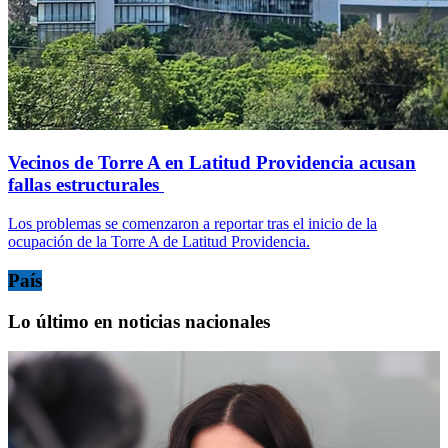
Vecinos de Torre A en Latitud Providencia acusan
fallas estructurales
Los problemas se comenzaron a reportar tras el inicio de la
ocupación de la Torre A de Latitud Providencia.
País
Lo último en noticias nacionales