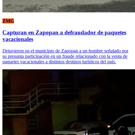
ZMG
Capturan en Zapopan a defraudador de paquetes
vacacionales
Detuvieron en el municipio de Zapopan a un hombre señalado por
su presunta participación en un fraude relacionado con la venta de
paquetes vacacionales a distintos destinos turísticos del país.