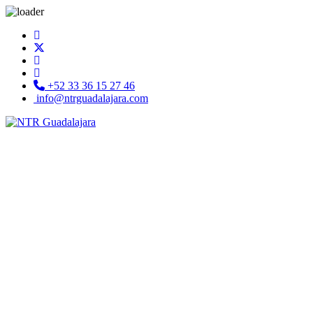
+52 33 36 15 27 46
info@ntrguadalajara.com