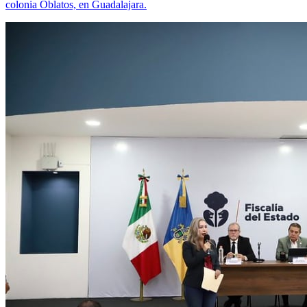
colonia Oblatos, en Guadalajara.