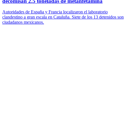
decomisan 2.5 toneladas de metanfetamina
Autoridades de España y Francia localizaron el laboratorio
clandestino a gran escala en Cataluña. Siete de los 13 detenidos son
ciudadanos mexicanos.