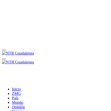
Inicio
ZMG
País
Mundo
Opinión