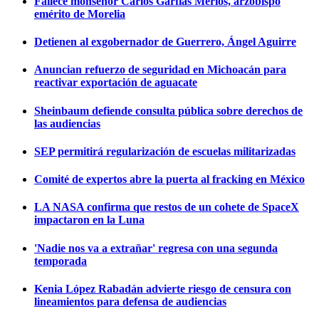
Fallece monseñor Carlos Garfias Merlos, arzobispo
emérito de Morelia
Detienen al exgobernador de Guerrero, Ángel Aguirre
Anuncian refuerzo de seguridad en Michoacán para
reactivar exportación de aguacate
Sheinbaum defiende consulta pública sobre derechos de
las audiencias
SEP permitirá regularización de escuelas militarizadas
Comité de expertos abre la puerta al fracking en México
LA NASA confirma que restos de un cohete de SpaceX
impactaron en la Luna
'Nadie nos va a extrañar' regresa con una segunda
temporada
Kenia López Rabadán advierte riesgo de censura con
lineamientos para defensa de audiencias