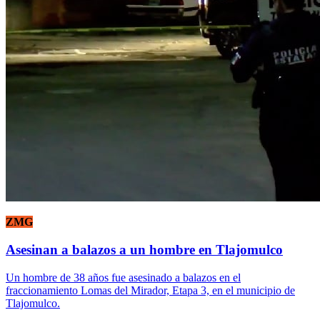
ZMG
Asesinan a balazos a un hombre en Tlajomulco
Un hombre de 38 años fue asesinado a balazos en el
fraccionamiento Lomas del Mirador, Etapa 3, en el municipio de
Tlajomulco.