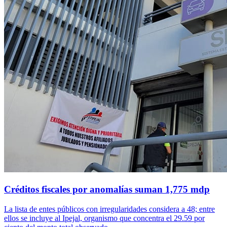
Créditos fiscales por anomalías suman 1,775 mdp
La lista de entes públicos con irregularidades considera a 48; entre
ellos se incluye al Ipejal, organismo que concentra el 29.59 por