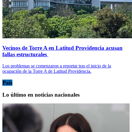
Vecinos de Torre A en Latitud Providencia acusan
fallas estructurales
Los problemas se comenzaron a reportar tras el inicio de la
ocupación de la Torre A de Latitud Providencia.
País
Lo último en noticias nacionales