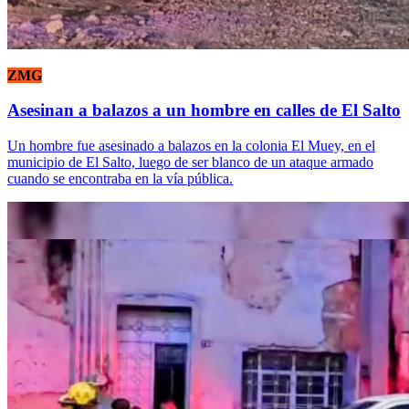
ZMG
Asesinan a balazos a un hombre en calles de El Salto
Un hombre fue asesinado a balazos en la colonia El Muey, en el
municipio de El Salto, luego de ser blanco de un ataque armado
cuando se encontraba en la vía pública.