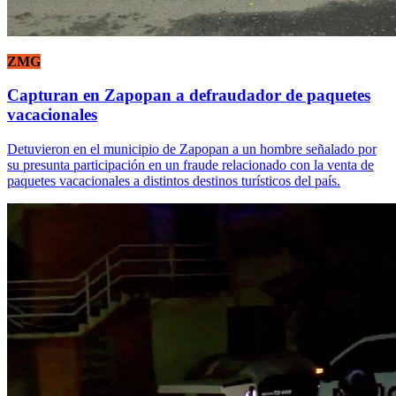
ZMG
Capturan en Zapopan a defraudador de paquetes
vacacionales
Detuvieron en el municipio de Zapopan a un hombre señalado por
su presunta participación en un fraude relacionado con la venta de
paquetes vacacionales a distintos destinos turísticos del país.