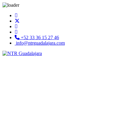
+52 33 36 15 27 46
info@ntrguadalajara.com