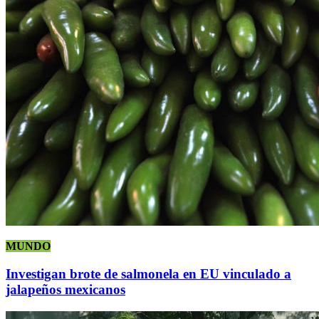
MUNDO
Investigan brote de salmonela en EU vinculado a
jalapeños mexicanos