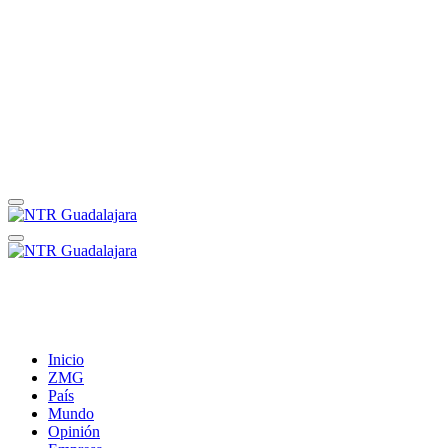
Inicio
ZMG
País
Mundo
Opinión