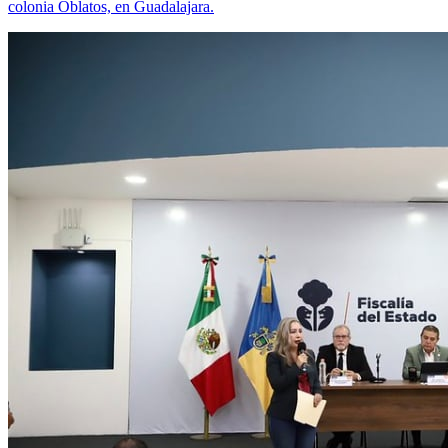
colonia Oblatos, en Guadalajara.