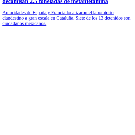
decomisan 2.5 toneladas de metanfetamina
Autoridades de España y Francia localizaron el laboratorio
clandestino a gran escala en Cataluña. Siete de los 13 detenidos son
ciudadanos mexicanos.