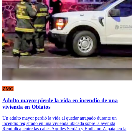
ZMG
Adulto mayor pierde la vida en incendio de una
vivienda en Oblatos
Un adulto mayor perdió la vida al quedar atrapado durante un
incendio registrado en una vivienda ubicada sobre la avenida
República, entre las calles Aquiles Serdán y Emiliano Zapata, en la