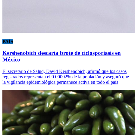
PAÍS
Kershenobich descarta brote de ciclosporiasis en
México
El secretario de Salud, David Kershenobich, afirmó que los casos
registrados representan el 0.00002% de la población y aseguró que
la vigilancia epidemiológica permanece activa en todo el país