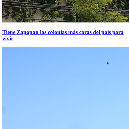
Tiene Zapopan las colonias más caras del país para
vivir