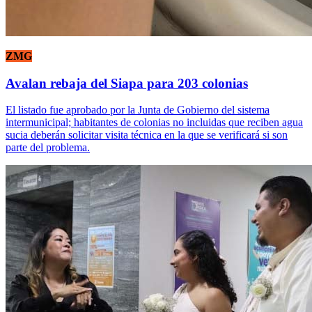
ZMG
Avalan rebaja del Siapa para 203 colonias
El listado fue aprobado por la Junta de Gobierno del sistema
intermunicipal; habitantes de colonias no incluidas que reciben agua
sucia deberán solicitar visita técnica en la que se verificará si son
parte del problema.