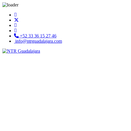
+52 33 36 15 27 46
info@ntrguadalajara.com