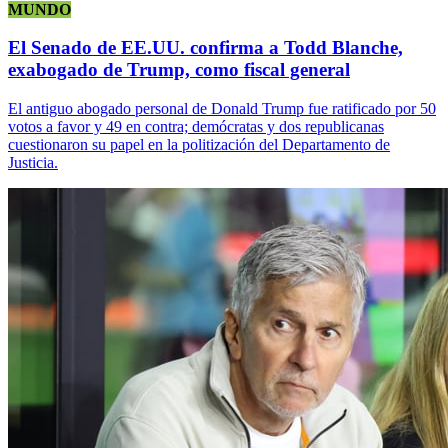
MUNDO
El Senado de EE.UU. confirma a Todd Blanche,
exabogado de Trump, como fiscal general
El antiguo abogado personal de Donald Trump fue ratificado por 50
votos a favor y 49 en contra; demócratas y dos republicanas
cuestionaron su papel en la politización del Departamento de
Justicia.