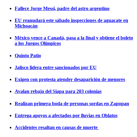
Fallece Jorge Messi, padre del astro argentino
EU reanudará este sábado inspecciones de aguacate en
Michoacán
México vence a Canadá, pasa a la final y obtiene el boleto
a los Juegos Olímpicos
Quinto Patio
Jalisco lidera entre sancionados por EU
Exigen con protesta atender desaparición de menores
Avalan rebaja del Siapa para 203 colonias
Realizan primera boda de personas sordas en Zapopan
Entrega apoyos a afectados por lluvias en Oblatos
Accidentes resaltan en causas de muerte