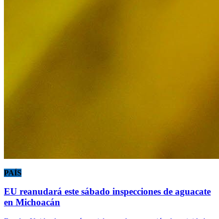
PAÍS
EU reanudará este sábado inspecciones de aguacate
en Michoacán