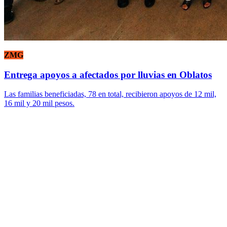
ZMG
Entrega apoyos a afectados por lluvias en Oblatos
Las familias beneficiadas, 78 en total, recibieron apoyos de 12 mil,
16 mil y 20 mil pesos.