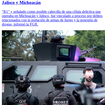
Jalisco y Michoacán
“R1” y señalado como posible cabecilla de una célula delictiva que
operaba en Michoacán y Jalisco, fue vinculado a proceso por delitos
relacionados con la portación de armas de fuego y la posesión de
drogas, informó la FGR.