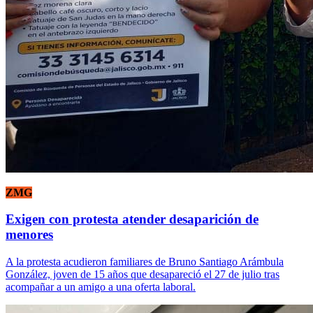
ZMG
Exigen con protesta atender desaparición de
menores
A la protesta acudieron familiares de Bruno Santiago Arámbula
González, joven de 15 años que desapareció el 27 de julio tras
acompañar a un amigo a una oferta laboral.