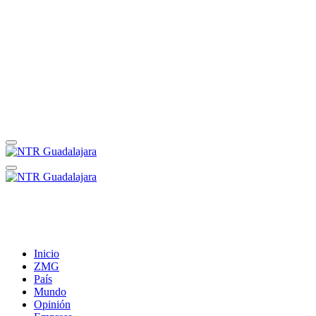
Inicio
ZMG
País
Mundo
Opinión