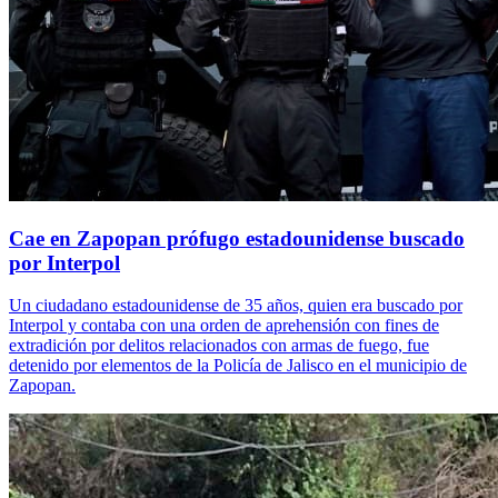
Cae en Zapopan prófugo estadounidense buscado
por Interpol
Un ciudadano estadounidense de 35 años, quien era buscado por
Interpol y contaba con una orden de aprehensión con fines de
extradición por delitos relacionados con armas de fuego, fue
detenido por elementos de la Policía de Jalisco en el municipio de
Zapopan.