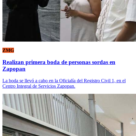
ZMG
Realizan primera boda de personas sordas en
Zapopan
La boda se llevó a cabo en la Oficialía del Registro Civil 1, en el
Centro Integral de Servicios Zapopan.