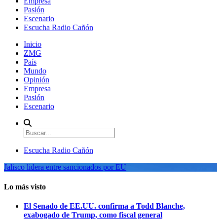
Empresa
Pasión
Escenario
Escucha Radio Cañón
Inicio
ZMG
País
Mundo
Opinión
Empresa
Pasión
Escenario
Escucha Radio Cañón
Jalisco lidera entre sancionados por EU
Lo más visto
El Senado de EE.UU. confirma a Todd Blanche,
exabogado de Trump, como fiscal general