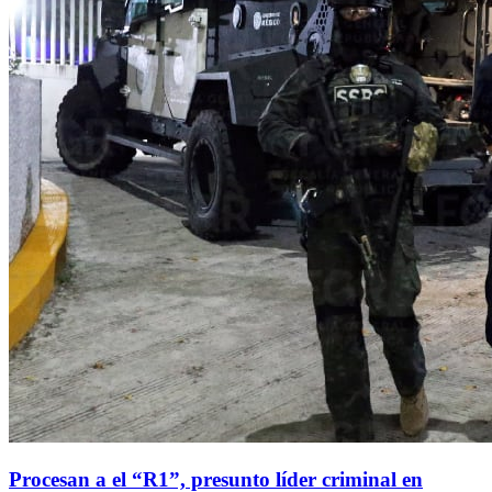
Procesan a el “R1”, presunto líder criminal en