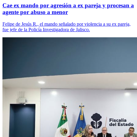
Cae ex mando por agresión a ex pareja y procesan a
agente por abuso a menor
Felipe de Jesús R., el mando señalado por violencia a su ex pareja,
fue jefe de la Policía Investigadora de Jalisco.