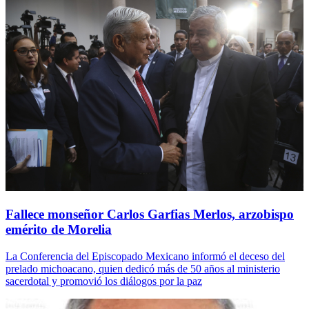
Fallece monseñor Carlos Garfias Merlos, arzobispo
emérito de Morelia
La Conferencia del Episcopado Mexicano informó el deceso del
prelado michoacano, quien dedicó más de 50 años al ministerio
sacerdotal y promovió los diálogos por la paz