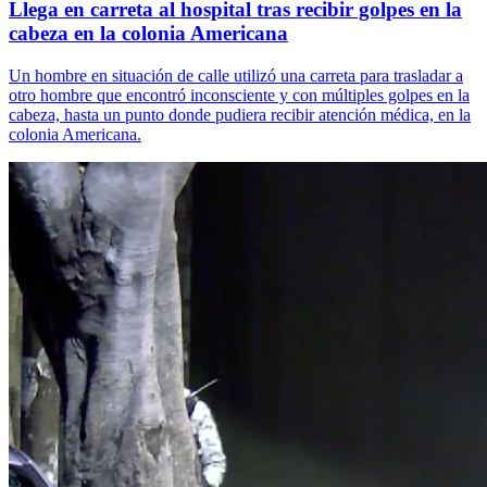
Llega en carreta al hospital tras recibir golpes en la
cabeza en la colonia Americana
Un hombre en situación de calle utilizó una carreta para trasladar a
otro hombre que encontró inconsciente y con múltiples golpes en la
cabeza, hasta un punto donde pudiera recibir atención médica, en la
colonia Americana.