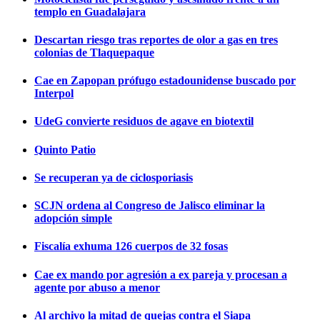
templo en Guadalajara
Descartan riesgo tras reportes de olor a gas en tres
colonias de Tlaquepaque
Cae en Zapopan prófugo estadounidense buscado por
Interpol
UdeG convierte residuos de agave en biotextil
Quinto Patio
Se recuperan ya de ciclosporiasis
SCJN ordena al Congreso de Jalisco eliminar la
adopción simple
Fiscalía exhuma 126 cuerpos de 32 fosas
Cae ex mando por agresión a ex pareja y procesan a
agente por abuso a menor
Al archivo la mitad de quejas contra el Siapa