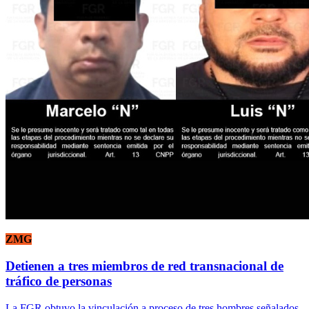
ZMG
Detienen a tres miembros de red transnacional de
tráfico de personas
La FGR obtuvo la vinculación a proceso de tres hombres señalados