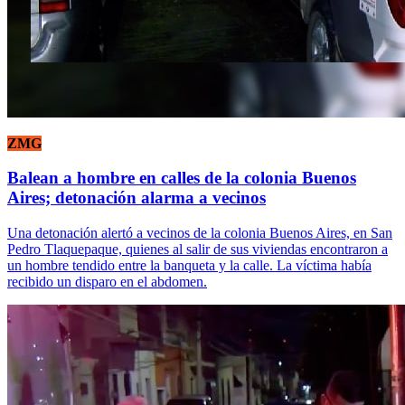
ZMG
Balean a hombre en calles de la colonia Buenos
Aires; detonación alarma a vecinos
Una detonación alertó a vecinos de la colonia Buenos Aires, en San
Pedro Tlaquepaque, quienes al salir de sus viviendas encontraron a
un hombre tendido entre la banqueta y la calle. La víctima había
recibido un disparo en el abdomen.