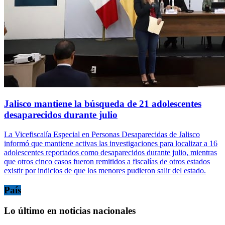
Jalisco mantiene la búsqueda de 21 adolescentes
desaparecidos durante julio
La Vicefiscalía Especial en Personas Desaparecidas de Jalisco
informó que mantiene activas las investigaciones para localizar a 16
adolescentes reportados como desaparecidos durante julio, mientras
que otros cinco casos fueron remitidos a fiscalías de otros estados
existir por indicios de que los menores pudieron salir del estado.
País
Lo último en noticias nacionales