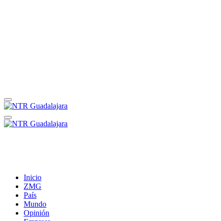
Inicio
ZMG
País
Mundo
Opinión