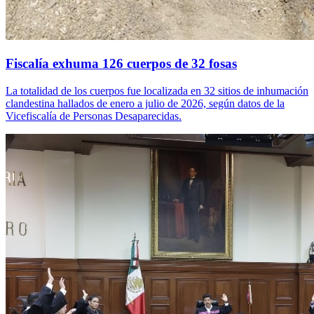
Fiscalía exhuma 126 cuerpos de 32 fosas
La totalidad de los cuerpos fue localizada en 32 sitios de inhumación
clandestina hallados de enero a julio de 2026, según datos de la
Vicefiscalía de Personas Desaparecidas.