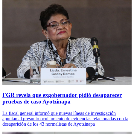
FGR revela que exgobernador pidió desaparecer
pruebas de caso Ayotzinapa
La fiscal general informó que nuevas líneas de investigación
apuntan al presunto ocultamiento de evidencias relacionadas con la
desaparición de los 43 normalistas de Ayotzinapa