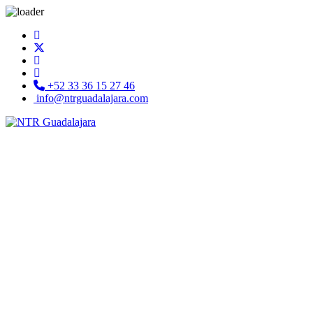
+52 33 36 15 27 46
info@ntrguadalajara.com