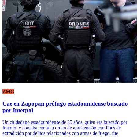
ZMG
Cae en Zapopan prófugo estadounidense buscado
por Interpol
Un ciudadano estadounidense de 35 años, quien era buscado por
Interpol y contaba con una orden de aprehensión con fines de
extradición por delitos relacionados con armas de fuego, fue