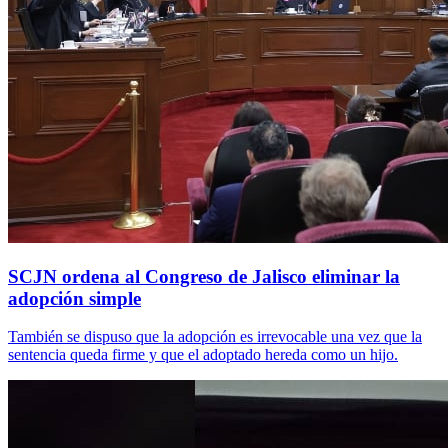
SCJN ordena al Congreso de Jalisco eliminar la
adopción simple
También se dispuso que la adopción es irrevocable una vez que la
sentencia queda firme y que el adoptado hereda como un hijo.