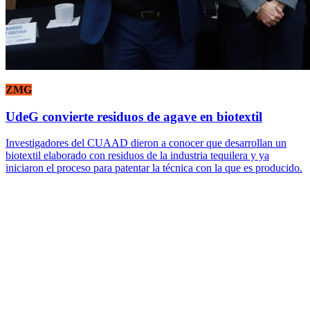
ZMG
UdeG convierte residuos de agave en biotextil
Investigadores del CUAAD dieron a conocer que desarrollan un
biotextil elaborado con residuos de la industria tequilera y ya
iniciaron el proceso para patentar la técnica con la que es producido.