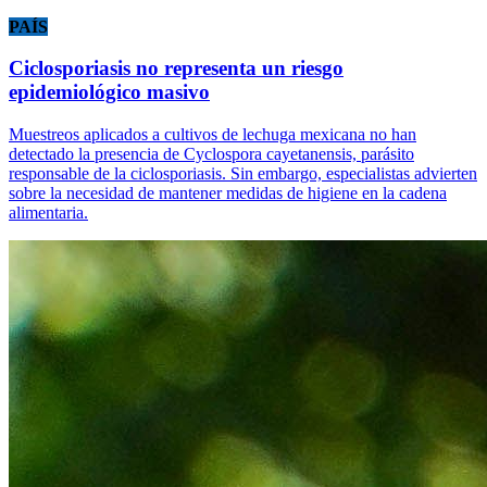
PAÍS
Ciclosporiasis no representa un riesgo
epidemiológico masivo
Muestreos aplicados a cultivos de lechuga mexicana no han
detectado la presencia de Cyclospora cayetanensis, parásito
responsable de la ciclosporiasis. Sin embargo, especialistas advierten
sobre la necesidad de mantener medidas de higiene en la cadena
alimentaria.