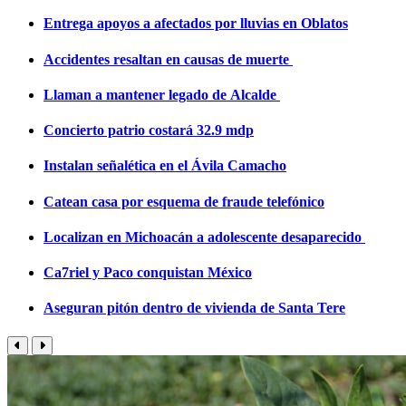
Entrega apoyos a afectados por lluvias en Oblatos
Accidentes resaltan en causas de muerte
Llaman a mantener legado de Alcalde
Concierto patrio costará 32.9 mdp
Instalan señalética en el Ávila Camacho
Catean casa por esquema de fraude telefónico
Localizan en Michoacán a adolescente desaparecido
Ca7riel y Paco conquistan México
Aseguran pitón dentro de vivienda de Santa Tere