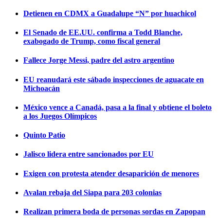
Detienen en CDMX a Guadalupe “N” por huachicol
El Senado de EE.UU. confirma a Todd Blanche,
exabogado de Trump, como fiscal general
Fallece Jorge Messi, padre del astro argentino
EU reanudará este sábado inspecciones de aguacate en
Michoacán
México vence a Canadá, pasa a la final y obtiene el boleto
a los Juegos Olímpicos
Quinto Patio
Jalisco lidera entre sancionados por EU
Exigen con protesta atender desaparición de menores
Avalan rebaja del Siapa para 203 colonias
Realizan primera boda de personas sordas en Zapopan