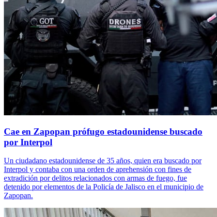
Cae en Zapopan prófugo estadounidense buscado
por Interpol
Un ciudadano estadounidense de 35 años, quien era buscado por
Interpol y contaba con una orden de aprehensión con fines de
extradición por delitos relacionados con armas de fuego, fue
detenido por elementos de la Policía de Jalisco en el municipio de
Zapopan.