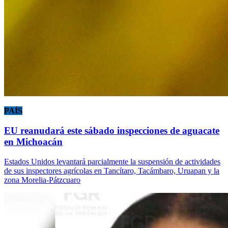
PAÍS
EU reanudará este sábado inspecciones de aguacate
en Michoacán
Estados Unidos levantará parcialmente la suspensión de actividades
de sus inspectores agrícolas en Tancítaro, Tacámbaro, Uruapan y la
zona Morelia-Pátzcuaro