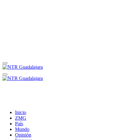
Inicio
ZMG
País
Mundo
Opinión