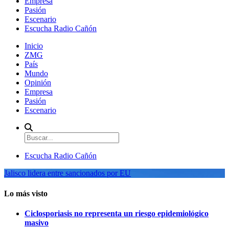
Empresa
Pasión
Escenario
Escucha Radio Cañón
Inicio
ZMG
País
Mundo
Opinión
Empresa
Pasión
Escenario
Escucha Radio Cañón
Jalisco lidera entre sancionados por EU
Lo más visto
Ciclosporiasis no representa un riesgo epidemiológico
masivo