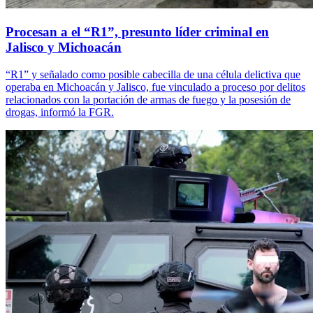
Procesan a el “R1”, presunto líder criminal en
Jalisco y Michoacán
“R1” y señalado como posible cabecilla de una célula delictiva que
operaba en Michoacán y Jalisco, fue vinculado a proceso por delitos
relacionados con la portación de armas de fuego y la posesión de
drogas, informó la FGR.