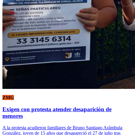
ZMG
Exigen con protesta atender desaparición de
menores
A la protesta acudieron familiares de Bruno Santiago Arámbula
González, joven de 15 años que desapareció el 27 de julio tras