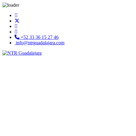
+52 33 36 15 27 46
info@ntrguadalajara.com