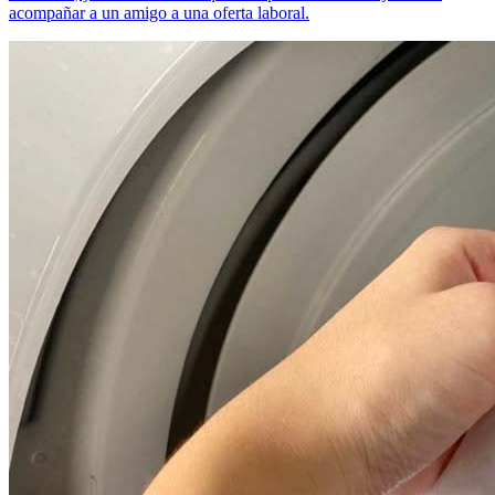
acompañar a un amigo a una oferta laboral.