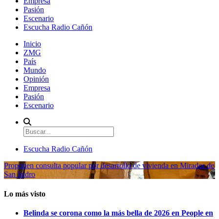
Empresa
Pasión
Escenario
Escucha Radio Cañón
Inicio
ZMG
País
Mundo
Opinión
Empresa
Pasión
Escenario
Escucha Radio Cañón
Proponen consulta popular por desarrollo de vivienda en Mirador de
San Isidro
Lo más visto
Belinda se corona como la más bella de 2026 en People en