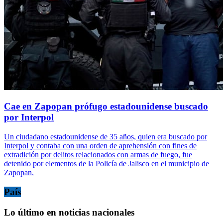
Cae en Zapopan prófugo estadounidense buscado
por Interpol
Un ciudadano estadounidense de 35 años, quien era buscado por
Interpol y contaba con una orden de aprehensión con fines de
extradición por delitos relacionados con armas de fuego, fue
detenido por elementos de la Policía de Jalisco en el municipio de
Zapopan.
País
Lo último en noticias nacionales