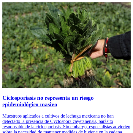
Ciclosporiasis no representa un riesgo
epidemiológico masivo
Muestreos aplicados a cultivos de lechuga mexicana no han
detectado la presencia de Cyclospora cayetanensis, parásito
responsable de la ciclosporiasis. Sin embargo, especialistas advierten
sobre la necesidad de mantener medidas de higiene en la cadena