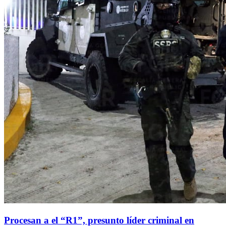
Procesan a el “R1”, presunto líder criminal en