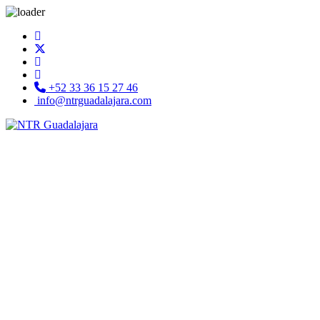
+52 33 36 15 27 46
info@ntrguadalajara.com