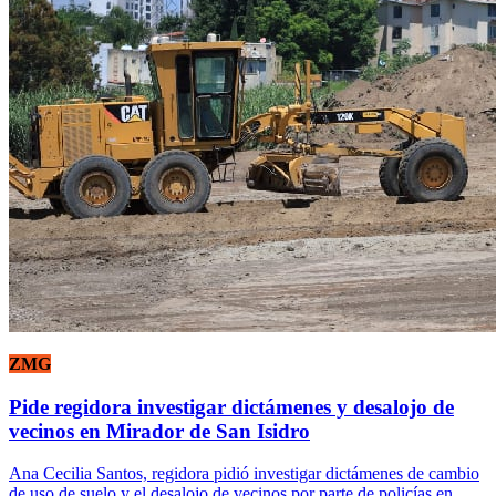
ZMG
Pide regidora investigar dictámenes y desalojo de
vecinos en Mirador de San Isidro
Ana Cecilia Santos, regidora pidió investigar dictámenes de cambio
de uso de suelo y el desalojo de vecinos por parte de policías en