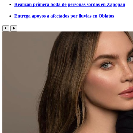
Realizan primera boda de personas sordas en Zapopan
Entrega apoyos a afectados por lluvias en Oblatos