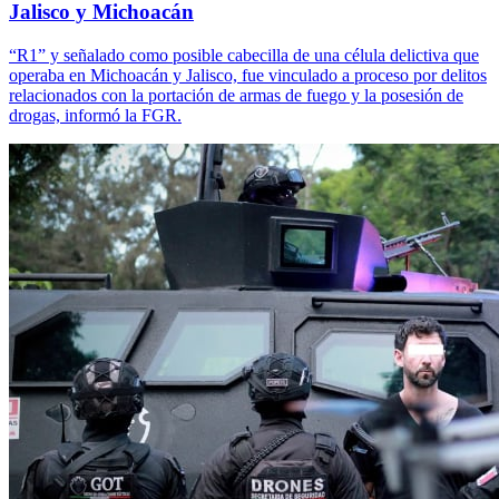
Jalisco y Michoacán
“R1” y señalado como posible cabecilla de una célula delictiva que
operaba en Michoacán y Jalisco, fue vinculado a proceso por delitos
relacionados con la portación de armas de fuego y la posesión de
drogas, informó la FGR.