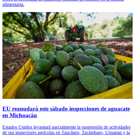
alimentaria.
EU reanudará este sábado inspecciones de aguacate
en Michoacán
Estados Unidos levantará parcialmente la suspensión de actividades
de sus inspectores agrícolas en Tancítaro, Tacámbaro, Uruapan y la