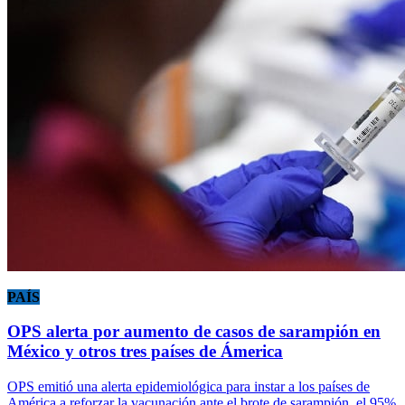
PAÍS
OPS alerta por aumento de casos de sarampión en
México y otros tres países de Ámerica
OPS emitió una alerta epidemiológica para instar a los países de
América a reforzar la vacunación ante el brote de sarampión, el 95%