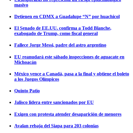
masivo
Detienen en CDMX a Guadalupe “N” por huachicol
El Senado de EE.UU. confirma a Todd Blanche,
exabogado de Trump, como fiscal general
Fallece Jorge Messi, padre del astro argentino
EU reanudará este sábado inspecciones de aguacate en
Michoacán
México vence a Canadá, pasa a la final y obtiene el boleto
a los Juegos Olímpicos
Quinto Patio
Jalisco lidera entre sancionados por EU
Exigen con protesta atender desaparición de menores
Avalan rebaja del Siapa para 203 colonias