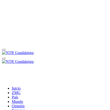
Inicio
ZMG
País
Mundo
Opinión