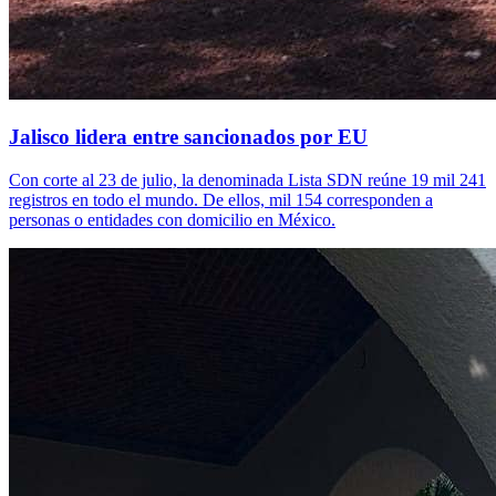
Jalisco lidera entre sancionados por EU
Con corte al 23 de julio, la denominada Lista SDN reúne 19 mil 241
registros en todo el mundo. De ellos, mil 154 corresponden a
personas o entidades con domicilio en México.