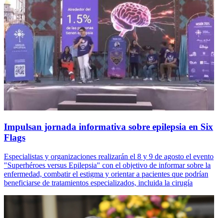
Impulsan jornada informativa sobre epilepsia en Six
Flags
Especialistas y organizaciones realizarán el 8 y 9 de agosto el evento
"Superhéroes versus Epilepsia" con el objetivo de informar sobre la
enfermedad, combatir el estigma y orientar a pacientes que podrían
beneficiarse de tratamientos especializados, incluida la cirugía