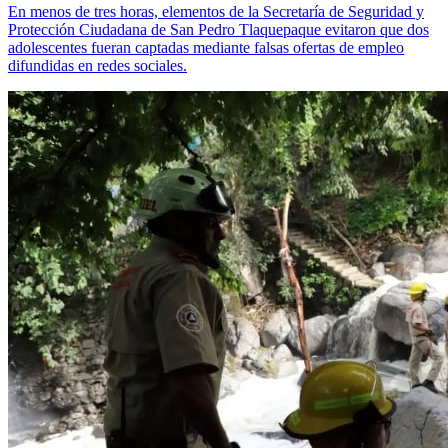
En menos de tres horas, elementos de la Secretaría de Seguridad y
Protección Ciudadana de San Pedro Tlaquepaque evitaron que dos
adolescentes fueran captadas mediante falsas ofertas de empleo
difundidas en redes sociales.