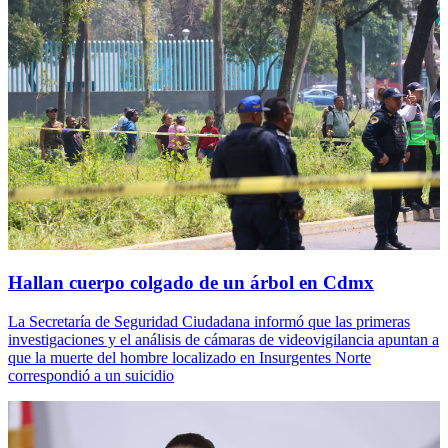
Hallan cuerpo colgado de un árbol en Cdmx
La Secretaría de Seguridad Ciudadana informó que las primeras
investigaciones y el análisis de cámaras de videovigilancia apuntan a
que la muerte del hombre localizado en Insurgentes Norte
correspondió a un suicidio