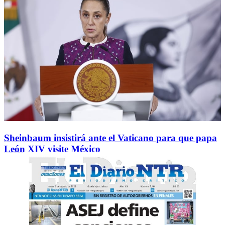
Sheinbaum insistirá ante el Vaticano para que papa
León XIV visite México