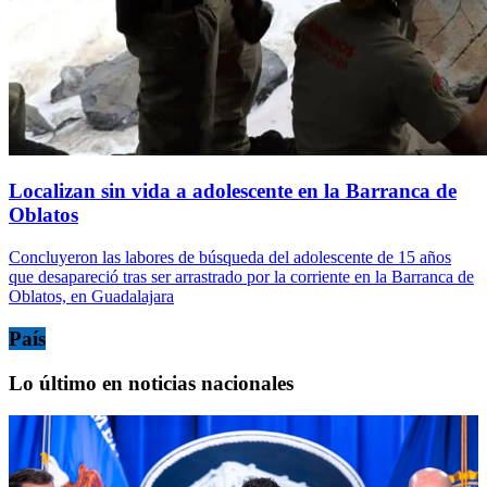
Localizan sin vida a adolescente en la Barranca de
Oblatos
Concluyeron las labores de búsqueda del adolescente de 15 años
que desapareció tras ser arrastrado por la corriente en la Barranca de
Oblatos, en Guadalajara
País
Lo último en noticias nacionales