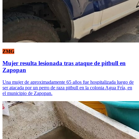
ZMG
Mujer resulta lesionada tras ataque de pitbull en
Zapopan
Una mujer de aproximadamente 65 años fue hospitalizada luego de
ser atacada por un perro de raza pitbull en la colonia Agua Fría, en
el municipio de Zapopan.