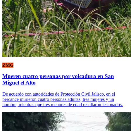
ZMG
Mueren cuatro personas por volcadura en San
Miguel el Alto
De acuerdo con autoridades de Protección Civil Jalisco, en el
percance murieron cuatro personas adultas, tres mujeres y un
hombre, mientras que tres menores de edad resultaron lesionados.