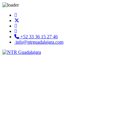
+52 33 36 15 27 46
info@ntrguadalajara.com