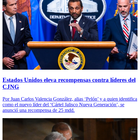
Estados Unidos eleva recompensas contra líderes del
CJNG
Por Juan Carlos Valencia González, alias ‘Pelón’ y a quien identifica
como el nuevo líder del ‘Cártel Jalisco Nueva Generación’, se
anunció una recompensa de 25 mdd.