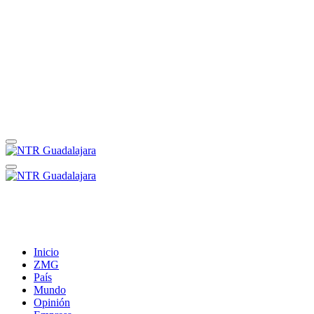
Inicio
ZMG
País
Mundo
Opinión