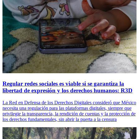
Regular redes sociales es viable si se garantiza la
libertad de expresión y los derechos humanos: R3D
La Red en Defensa de los Derechos Digitales consideró que México
necesita una regulación para las plataformas digitales, siempre que
privilegie la transparencia, la rendición de cuentas y la protección de
los derechos fundamentales, sin abrir la puerta a la censura