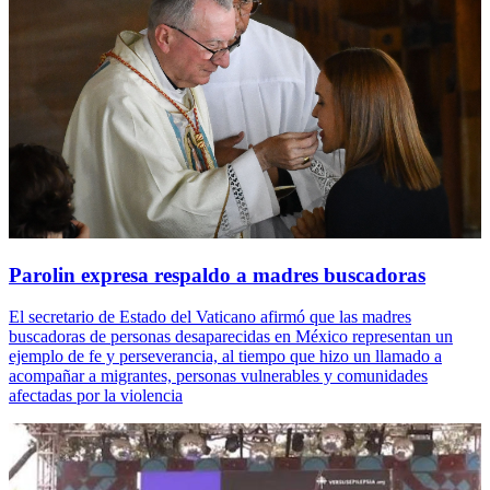
Parolin expresa respaldo a madres buscadoras
El secretario de Estado del Vaticano afirmó que las madres
buscadoras de personas desaparecidas en México representan un
ejemplo de fe y perseverancia, al tiempo que hizo un llamado a
acompañar a migrantes, personas vulnerables y comunidades
afectadas por la violencia