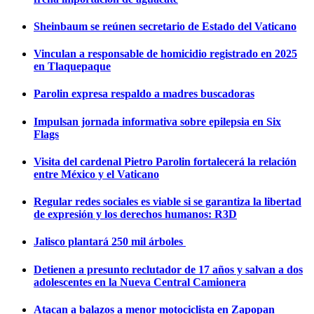
Sheinbaum se reúnen secretario de Estado del Vaticano
Vinculan a responsable de homicidio registrado en 2025
en Tlaquepaque
Parolin expresa respaldo a madres buscadoras
Impulsan jornada informativa sobre epilepsia en Six
Flags
Visita del cardenal Pietro Parolin fortalecerá la relación
entre México y el Vaticano
Regular redes sociales es viable si se garantiza la libertad
de expresión y los derechos humanos: R3D
Jalisco plantará 250 mil árboles
Detienen a presunto reclutador de 17 años y salvan a dos
adolescentes en la Nueva Central Camionera
Atacan a balazos a menor motociclista en Zapopan