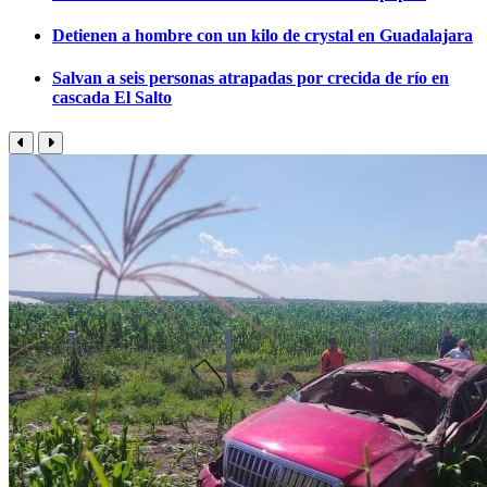
Detienen a hombre con un kilo de crystal en Guadalajara
Salvan a seis personas atrapadas por crecida de río en
cascada El Salto