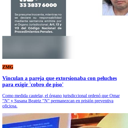
ZMG
Vinculan a pareja que extorsionaba con peluches
para exigir 'cobro de piso'
Como medida cautelar, el órgano jurisdiccional ordenó que Omar
"N" y Susana Beatriz "N" permanezcan en prisión preventiva
oficiosa.