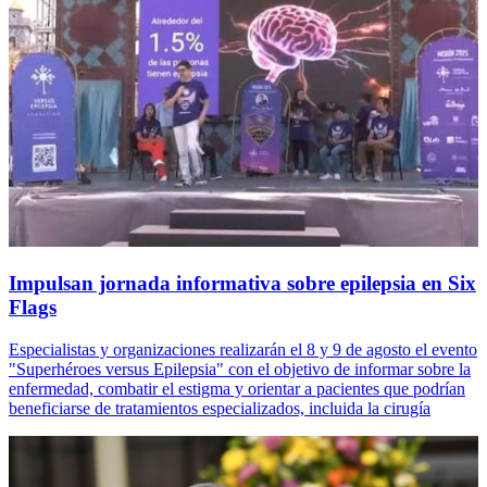
Impulsan jornada informativa sobre epilepsia en Six
Flags
Especialistas y organizaciones realizarán el 8 y 9 de agosto el evento
"Superhéroes versus Epilepsia" con el objetivo de informar sobre la
enfermedad, combatir el estigma y orientar a pacientes que podrían
beneficiarse de tratamientos especializados, incluida la cirugía