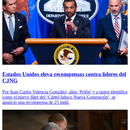
Estados Unidos eleva recompensas contra líderes del
CJNG
Por Juan Carlos Valencia González, alias ‘Pelón’ y a quien identifica
como el nuevo líder del ‘Cártel Jalisco Nueva Generación’, se
anunció una recompensa de 25 mdd.