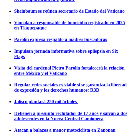
Sheinbaum se reúnen secretario de Estado del Vaticano
Vinculan a responsable de homicidio registrado en 2025
en Tlaquepaque
Parolin expresa respaldo a madres buscadoras
Impulsan jornada informativa sobre epilepsia en Six
Flags
Visita del cardenal Pietro Parolin fortalecerá la relación
entre México y el Vaticano
Regular redes sociales es viable si se garantiza la libertad
de expresión y los derechos humanos: R3D
Jalisco plantará 250 mil árboles
Detienen a presunto reclutador de 17 años y salvan a dos
adolescentes en la Nueva Central Camionera
Atacan a balazos a menor motociclista en Zapopan