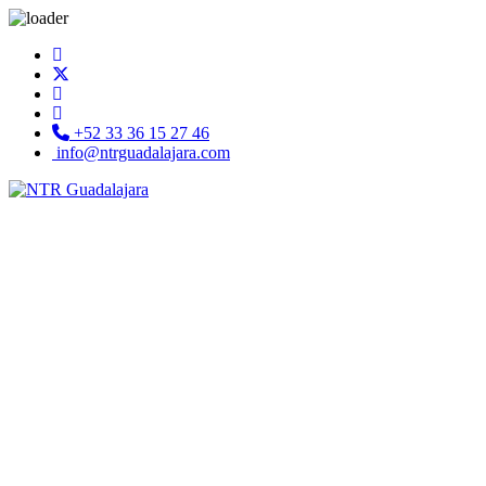
+52 33 36 15 27 46
info@ntrguadalajara.com