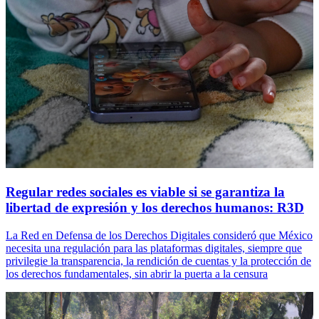
Regular redes sociales es viable si se garantiza la
libertad de expresión y los derechos humanos: R3D
La Red en Defensa de los Derechos Digitales consideró que México
necesita una regulación para las plataformas digitales, siempre que
privilegie la transparencia, la rendición de cuentas y la protección de
los derechos fundamentales, sin abrir la puerta a la censura