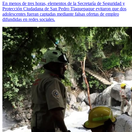
En menos de tres horas, elementos de la Secretaría de Seguridad y
Protección Ciudadana de San Pedro Tlaquepaque evitaron que dos
adolescentes fueran captadas mediante falsas ofertas de empleo
difundidas en redes sociales.