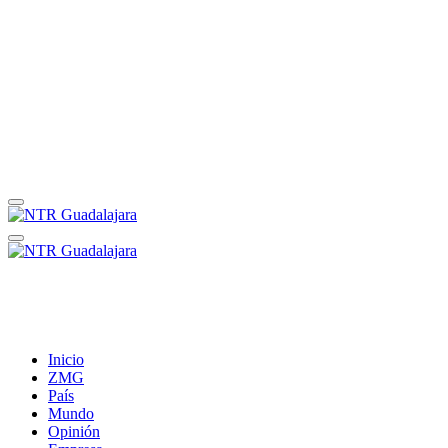
Inicio
ZMG
País
Mundo
Opinión