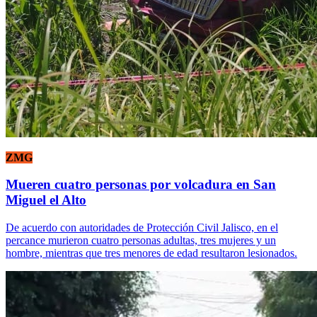
ZMG
Mueren cuatro personas por volcadura en San
Miguel el Alto
De acuerdo con autoridades de Protección Civil Jalisco, en el
percance murieron cuatro personas adultas, tres mujeres y un
hombre, mientras que tres menores de edad resultaron lesionados.