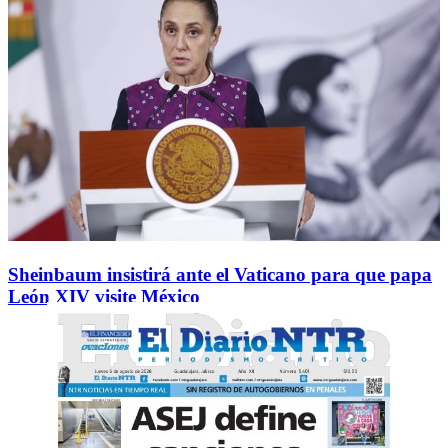
Sheinbaum insistirá ante el Vaticano para que papa
León XIV visite México