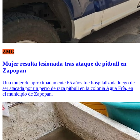
ZMG
Mujer resulta lesionada tras ataque de pitbull en
Zapopan
Una mujer de aproximadamente 65 años fue hospitalizada luego de
ser atacada por un perro de raza pitbull en la colonia Agua Fría, en
el municipio de Zapopan.