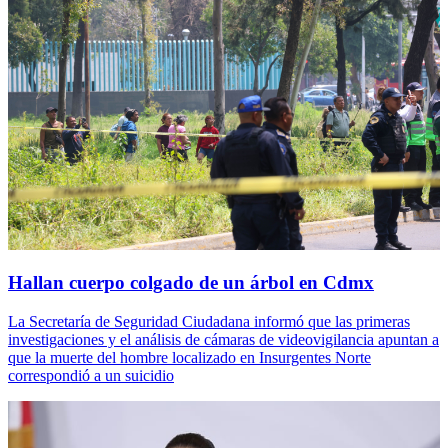
Hallan cuerpo colgado de un árbol en Cdmx
La Secretaría de Seguridad Ciudadana informó que las primeras
investigaciones y el análisis de cámaras de videovigilancia apuntan a
que la muerte del hombre localizado en Insurgentes Norte
correspondió a un suicidio