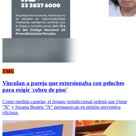
ZMG
Vinculan a pareja que extorsionaba con peluches
para exigir 'cobro de piso'
Como medida cautelar, el órgano jurisdiccional ordenó que Omar
"N" y Susana Beatriz "N" permanezcan en prisión preventiva
oficiosa.