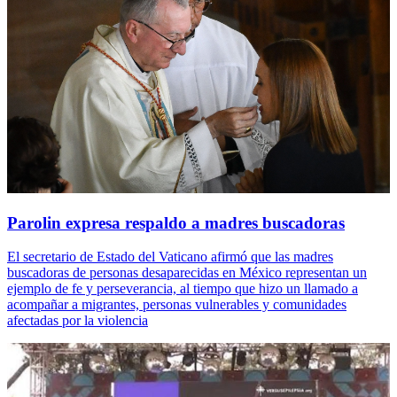
Parolin expresa respaldo a madres buscadoras
El secretario de Estado del Vaticano afirmó que las madres
buscadoras de personas desaparecidas en México representan un
ejemplo de fe y perseverancia, al tiempo que hizo un llamado a
acompañar a migrantes, personas vulnerables y comunidades
afectadas por la violencia