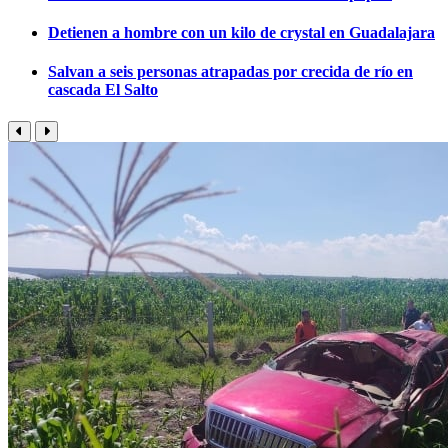
Detienen a hombre con un kilo de crystal en Guadalajara
Salvan a seis personas atrapadas por crecida de río en
cascada El Salto