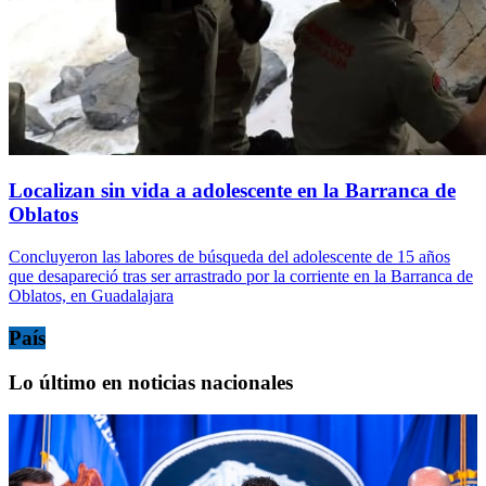
Localizan sin vida a adolescente en la Barranca de
Oblatos
Concluyeron las labores de búsqueda del adolescente de 15 años
que desapareció tras ser arrastrado por la corriente en la Barranca de
Oblatos, en Guadalajara
País
Lo último en noticias nacionales