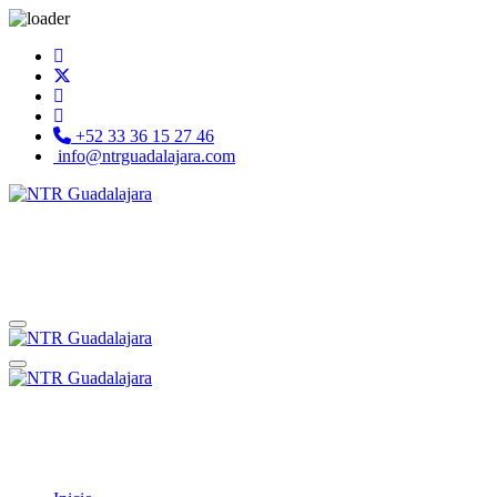
+52 33 36 15 27 46
info@ntrguadalajara.com