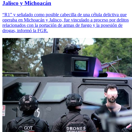
Jalisco y Michoacán
“R1” y señalado como posible cabecilla de una célula delictiva que
operaba en Michoacán y Jalisco, fue vinculado a proceso por delitos
relacionados con la portación de armas de fuego y la posesión de
drogas, informó la FGR.