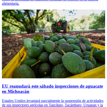
alimentaria.
EU reanudará este sábado inspecciones de aguacate
en Michoacán
Estados Unidos levantará parcialmente la suspensión de actividades
de sus inspectores agrícolas en Tancítaro, Tacámbaro, Uruapan y la