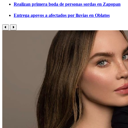
Realizan primera boda de personas sordas en Zapopan
Entrega apoyos a afectados por lluvias en Oblatos