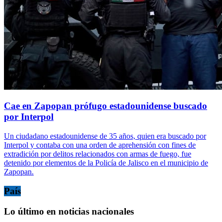
Cae en Zapopan prófugo estadounidense buscado
por Interpol
Un ciudadano estadounidense de 35 años, quien era buscado por
Interpol y contaba con una orden de aprehensión con fines de
extradición por delitos relacionados con armas de fuego, fue
detenido por elementos de la Policía de Jalisco en el municipio de
Zapopan.
País
Lo último en noticias nacionales