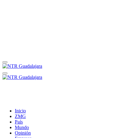
Inicio
ZMG
País
Mundo
Opinión