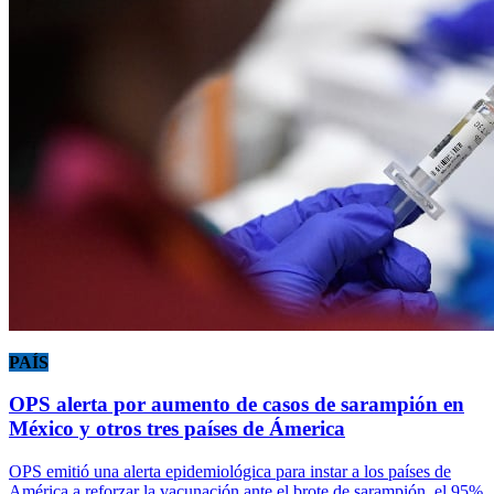
PAÍS
OPS alerta por aumento de casos de sarampión en
México y otros tres países de Ámerica
OPS emitió una alerta epidemiológica para instar a los países de
América a reforzar la vacunación ante el brote de sarampión, el 95%