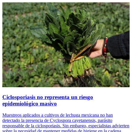
Ciclosporiasis no representa un riesgo
epidemiológico masivo
Muestreos aplicados a cultivos de lechuga mexicana no han
detectado la presencia de Cyclospora cayetanensis, parásito
responsable de la ciclosporiasis. Sin embargo, especialistas advierten
sobre la necesidad de mantener medidas de higiene en la cadena