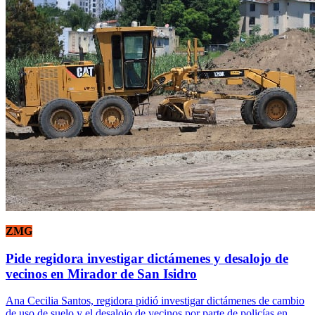
ZMG
Pide regidora investigar dictámenes y desalojo de
vecinos en Mirador de San Isidro
Ana Cecilia Santos, regidora pidió investigar dictámenes de cambio
de uso de suelo y el desalojo de vecinos por parte de policías en