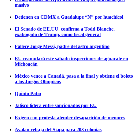
masivo
Detienen en CDMX a Guadalupe “N” por huachicol
El Senado de EE.UU. confirma a Todd Blanche,
exabogado de Trump, como fiscal general
Fallece Jorge Messi, padre del astro argentino
EU reanudará este sábado inspecciones de aguacate en
Michoacán
México vence a Canadá, pasa a la final y obtiene el boleto
a los Juegos Olímpicos
Quinto Patio
Jalisco lidera entre sancionados por EU
Exigen con protesta atender desaparición de menores
Avalan rebaja del Siapa para 203 colonias