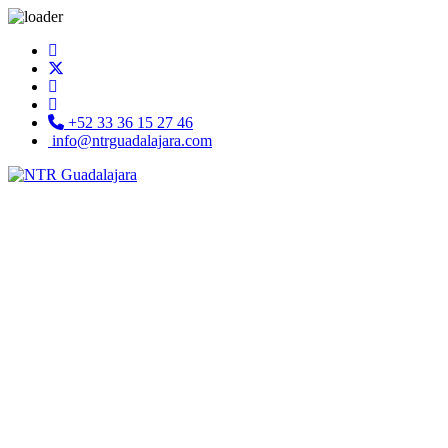
+52 33 36 15 27 46
info@ntrguadalajara.com