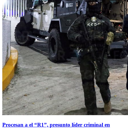
Procesan a el “R1”, presunto líder criminal en