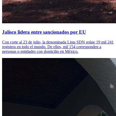
Jalisco lidera entre sancionados por EU
Con corte al 23 de julio, la denominada Lista SDN reúne 19 mil 241
registros en todo el mundo. De ellos, mil 154 corresponden a
personas o entidades con domicilio en México.