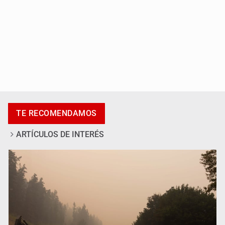
Luz de Esperanza alerta por alza en
desapariciones de adolescentes
TE RECOMENDAMOS
ARTÍCULOS DE INTERÉS