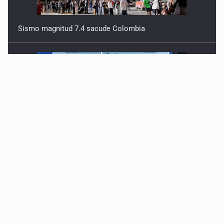
Sismo magnitud 7.4 sacude Colombia
Siapa da aval irregular para concetarse a red