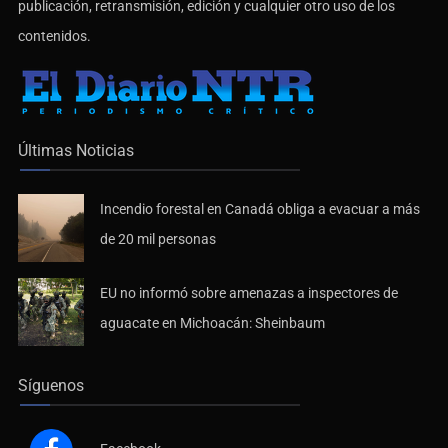
contenidos.
Últimas Noticias
Incendio forestal en Canadá obliga a evacuar a más
de 20 mil personas
EU no informó sobre amenazas a inspectores de
aguacate en Michoacán: Sheinbaum
Síguenos
Facebook