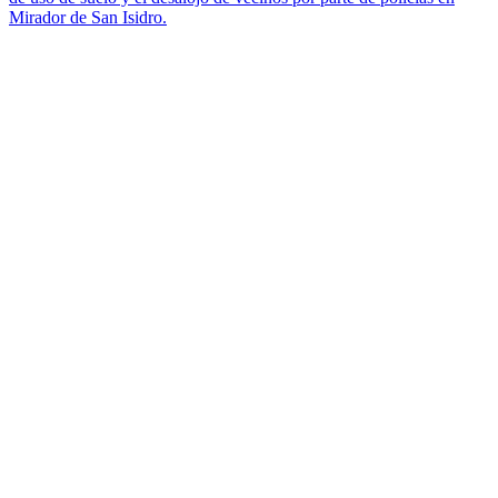
Mirador de San Isidro.