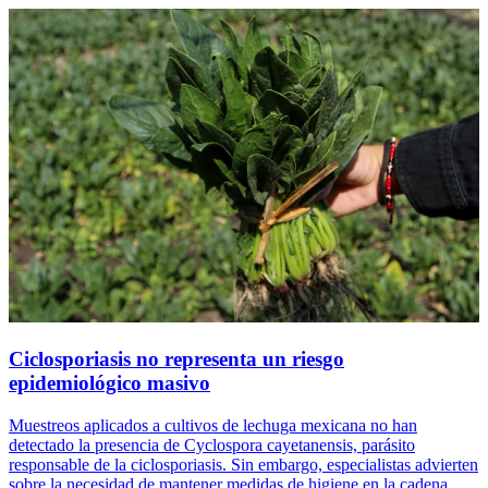
Ciclosporiasis no representa un riesgo
epidemiológico masivo
Muestreos aplicados a cultivos de lechuga mexicana no han
detectado la presencia de Cyclospora cayetanensis, parásito
responsable de la ciclosporiasis. Sin embargo, especialistas advierten
sobre la necesidad de mantener medidas de higiene en la cadena