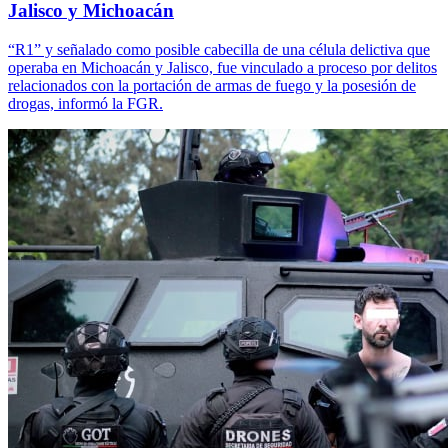
Jalisco y Michoacán
“R1” y señalado como posible cabecilla de una célula delictiva que
operaba en Michoacán y Jalisco, fue vinculado a proceso por delitos
relacionados con la portación de armas de fuego y la posesión de
drogas, informó la FGR.