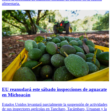
alimentaria.
EU reanudará este sábado inspecciones de aguacate
en Michoacán
Estados Unidos levantará parcialmente la suspensión de actividades
de sus inspectores agrícolas en Tancítaro, Tacámbaro, Uruapan y la