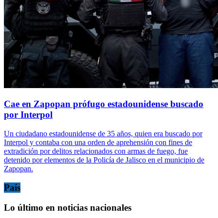
Cae en Zapopan prófugo estadounidense buscado
por Interpol
Un ciudadano estadounidense de 35 años, quien era buscado por
Interpol y contaba con una orden de aprehensión con fines de
extradición por delitos relacionados con armas de fuego, fue
detenido por elementos de la Policía de Jalisco en el municipio de
Zapopan.
País
Lo último en noticias nacionales