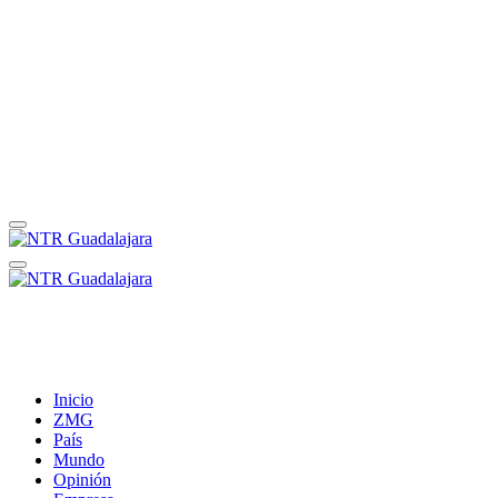
Inicio
ZMG
País
Mundo
Opinión