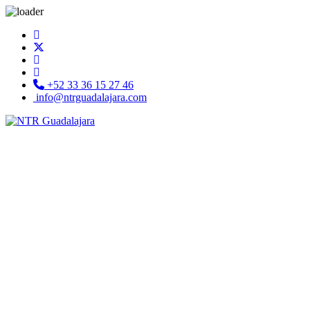
+52 33 36 15 27 46
info@ntrguadalajara.com