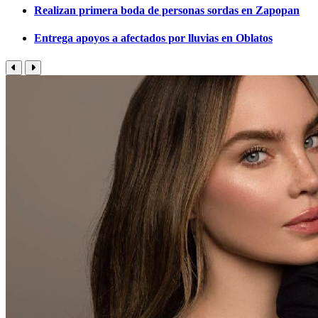
Realizan primera boda de personas sordas en Zapopan
Entrega apoyos a afectados por lluvias en Oblatos