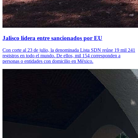
Jalisco lidera entre sancionados por EU
Con corte al 23 de julio, la denominada Lista SDN reúne 19 mil 241
registros en todo el mundo. De ellos, mil 154 corresponden a
personas o entidades con domicilio en México.