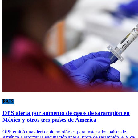
PAÍS
OPS alerta por aumento de casos de sarampión en
México y otros tres países de Ámerica
OPS emitió una alerta epidemiológica para instar a los países de
América a reforzar la vacunación ante el brote de sarampión, el 95%