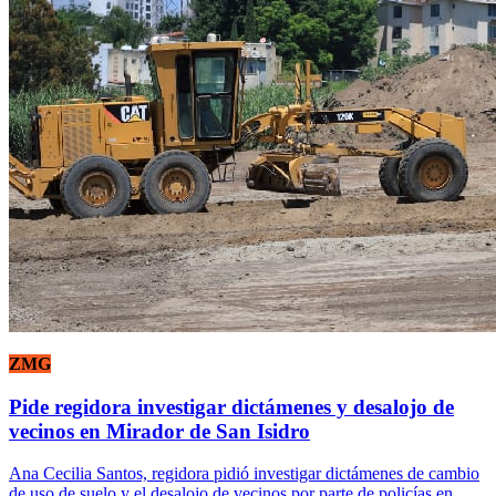
ZMG
Pide regidora investigar dictámenes y desalojo de
vecinos en Mirador de San Isidro
Ana Cecilia Santos, regidora pidió investigar dictámenes de cambio
de uso de suelo y el desalojo de vecinos por parte de policías en