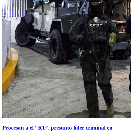
Procesan a el “R1”, presunto líder criminal en