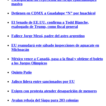
masivo
Detienen en CDMX a Guadalupe “N” por huachicol
El Senado de EE.UU. confirma a Todd Blanche,
exabogado de Trump, como fiscal general
Fallece Jorge Messi, padre del astro argentino
EU reanudará este sábado inspecciones de aguacate en
Michoacán
México vence a Canadá, pasa a la final y obtiene el boleto
a los Juegos Olímpicos
Quinto Patio
Jalisco lidera entre sancionados por EU
Exigen con protesta atender desaparición de menores
Avalan rebaja del Siapa para 203 colonias