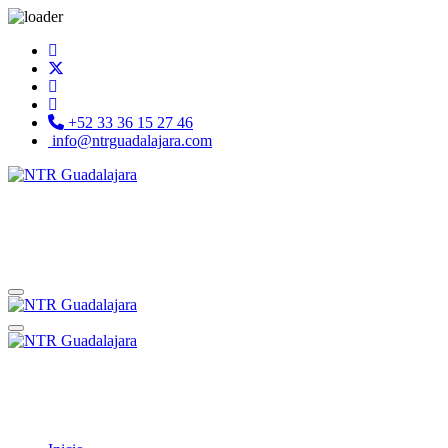
+52 33 36 15 27 46
info@ntrguadalajara.com