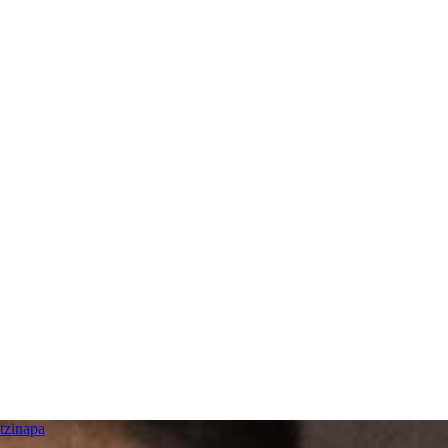
tzinapa