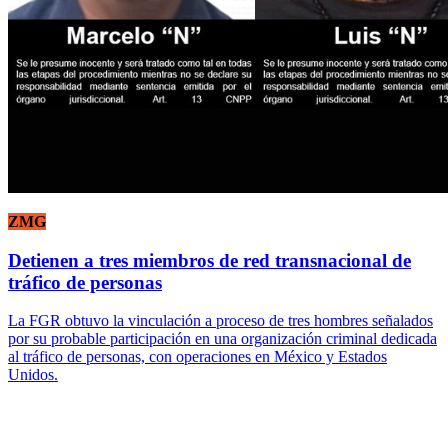
ZMG
Detienen a tres miembros de red transnacional de
tráfico de personas
La FGR obtuvo la vinculación a proceso de tres hombres señalados
por su probable participación en una organización criminal dedicada
al tráfico de personas, con operaciones en México y Estados
Unidos.