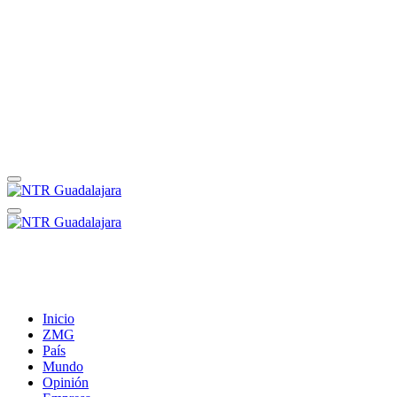
Inicio
ZMG
País
Mundo
Opinión