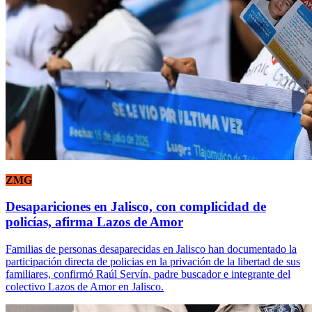
ZMG
Desapariciones en Jalisco, con complicidad de
policías, afirma Lazos de Amor
Familias de personas desaparecidas en Jalisco han documentado la
participación directa de policias en la privación de la libertad de sus
familiares, confirmó Raúl Servín, padre buscador e integrante del
colectivo Lazos de Amor en Jalisco.