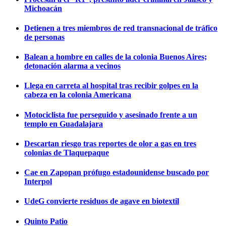
Michoacán
Detienen a tres miembros de red transnacional de tráfico
de personas
Balean a hombre en calles de la colonia Buenos Aires;
detonación alarma a vecinos
Llega en carreta al hospital tras recibir golpes en la
cabeza en la colonia Americana
Motociclista fue perseguido y asesinado frente a un
templo en Guadalajara
Descartan riesgo tras reportes de olor a gas en tres
colonias de Tlaquepaque
Cae en Zapopan prófugo estadounidense buscado por
Interpol
UdeG convierte residuos de agave en biotextil
Quinto Patio