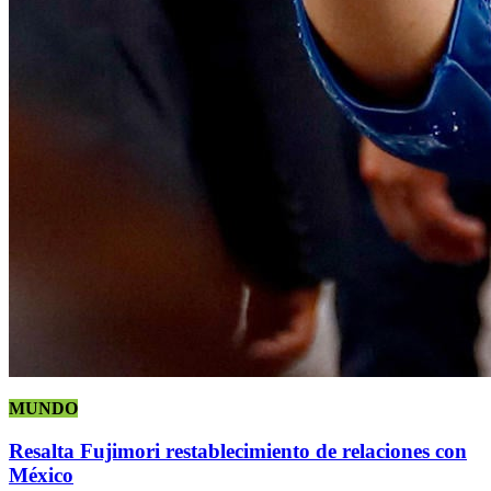
MUNDO
Resalta Fujimori restablecimiento de relaciones con
México