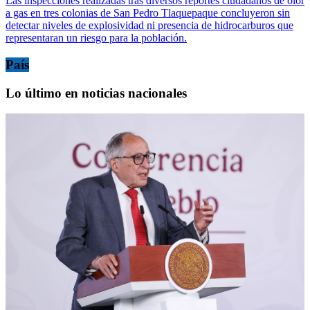
Las inspecciones realizadas tras diversos reportes ciudadanos de olor
a gas en tres colonias de San Pedro Tlaquepaque concluyeron sin
detectar niveles de explosividad ni presencia de hidrocarburos que
representaran un riesgo para la población.
País
Lo último en noticias nacionales