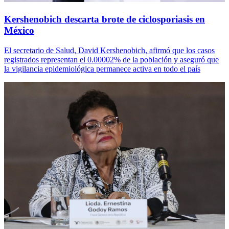
Kershenobich descarta brote de ciclosporiasis en
México
El secretario de Salud, David Kershenobich, afirmó que los casos
registrados representan el 0.00002% de la población y aseguró que
la vigilancia epidemiológica permanece activa en todo el país