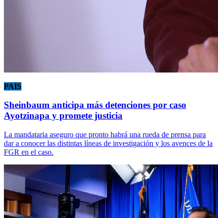
PAÍS
Sheinbaum anticipa más detenciones por caso
Ayotzinapa y promete justicia
La mandataria aseguro que pronto habrá una rueda de prensa para
dar a conocer las distintas líneas de investigación y los avences de la
FGR en el caso.