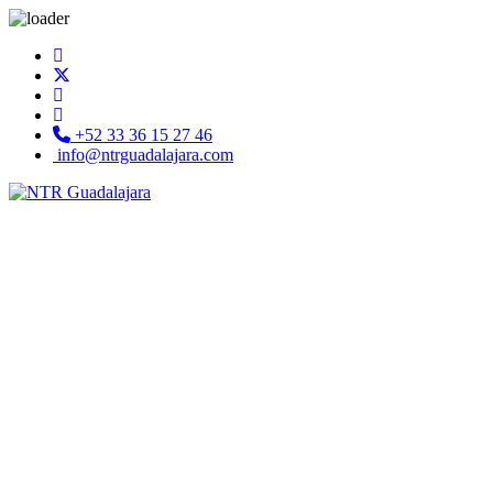
+52 33 36 15 27 46
info@ntrguadalajara.com