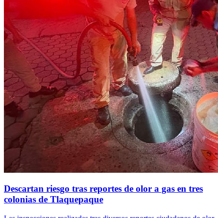
Descartan riesgo tras reportes de olor a gas en tres
colonias de Tlaquepaque