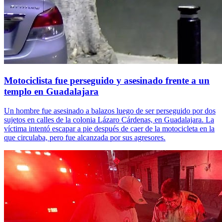
Motociclista fue perseguido y asesinado frente a un
templo en Guadalajara
Un hombre fue asesinado a balazos luego de ser perseguido por dos
sujetos en calles de la colonia Lázaro Cárdenas, en Guadalajara. La
víctima intentó escapar a pie después de caer de la motocicleta en la
que circulaba, pero fue alcanzada por sus agresores.